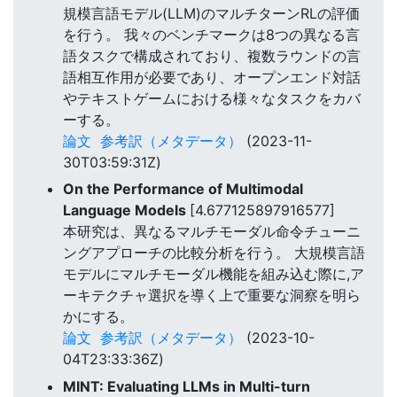
規模言語モデル(LLM)のマルチターンRLの評価
を行う。 我々のベンチマークは8つの異なる言
語タスクで構成されており、複数ラウンドの言
語相互作用が必要であり、オープンエンド対話
やテキストゲームにおける様々なタスクをカバ
ーする。
論文
参考訳（メタデータ）
(2023-11-
30T03:59:31Z)
On the Performance of Multimodal
Language Models
[4.677125897916577]
本研究は、異なるマルチモーダル命令チューニ
ングアプローチの比較分析を行う。 大規模言語
モデルにマルチモーダル機能を組み込む際に,ア
ーキテクチャ選択を導く上で重要な洞察を明ら
かにする。
論文
参考訳（メタデータ）
(2023-10-
04T23:33:36Z)
MINT: Evaluating LLMs in Multi-turn