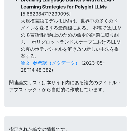
Learning Strategies for Polyglot LLMs
[5.682384717239095]
大規模言語モデル(LLM)は、世界中の多くのド
メインを変換する最前線にある。 本稿では,LLM
の多言語性能向上のための命令的課題に取り組
む。 ポリグロットランドスケープにおけるLLM
の真のポテンシャルを解き放つ新しい手法を提
案する。
論文
参考訳（メタデータ）
(2023-05-
28T14:48:38Z)
関連論文リストは本サイト内にある論文のタイトル・
アブストラクトから自動的に作成しています。
指定された論文の情報です。