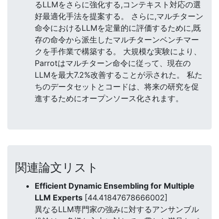
るLLMをさらに強化する,コンテキスト対応の選
好最適化手法を提案する。 さらに,マルチターン
命令におけるLLMを定量的に評価するために,既
存の命令から派生したマルチターンベンチマー
クを手作業で構築する。 大規模な実験により、
Parrotはマルチターン命令に従って、現在の
LLMを最大7.2%改善することが示された。 私た
ちのデータセットとコードは、将来の研究を促
進するためにオープンソース化されます。
関連論文リスト
Efficient Dynamic Ensembling for Multiple
LLM Experts
[44.41847678666002]
異なるLLM専門家の強みに対するアンサンブル