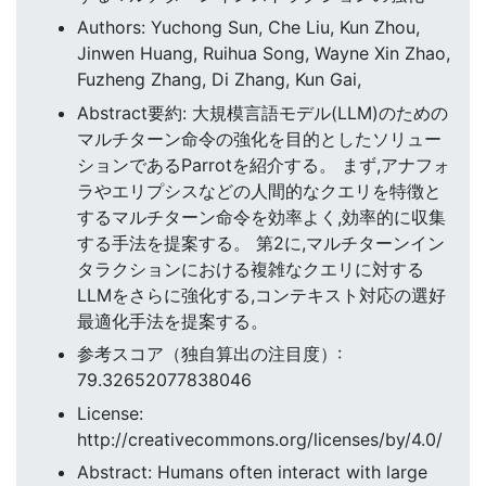
Authors: Yuchong Sun, Che Liu, Kun Zhou,
Jinwen Huang, Ruihua Song, Wayne Xin Zhao,
Fuzheng Zhang, Di Zhang, Kun Gai,
Abstract要約: 大規模言語モデル(LLM)のための
マルチターン命令の強化を目的としたソリュー
ションであるParrotを紹介する。 まず,アナフォ
ラやエリプシスなどの人間的なクエリを特徴と
するマルチターン命令を効率よく,効率的に収集
する手法を提案する。 第2に,マルチターンイン
タラクションにおける複雑なクエリに対する
LLMをさらに強化する,コンテキスト対応の選好
最適化手法を提案する。
参考スコア（独自算出の注目度）:
79.32652077838046
License:
http://creativecommons.org/licenses/by/4.0/
Abstract: Humans often interact with large