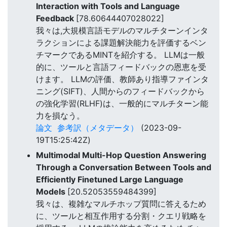
Interaction with Tools and Language
Feedback
[78.60644407028022]
我々は,大規模言語モデルのマルチターンインタ
ラクションによる課題解決能力を評価するベン
チマークであるMINTを紹介する。 LLMは一般
的に、ツールと言語フィードバックの恩恵を受
けます。 LLMの評価、教師あり指導ファインタ
ニング(SIFT)、人間からのフィードバックから
の強化学習(RLHF)は、一般的にマルチターン能
力を損なう。
論文
参考訳（メタデータ）
(2023-09-
19T15:25:42Z)
Multimodal Multi-Hop Question Answering
Through a Conversation Between Tools and
Efficiently Finetuned Large Language
Models
[20.52053559484399]
我々は、複雑なマルチホップ質問に答えるため
に、ツールと相互作用する分割・クエリ戦略を