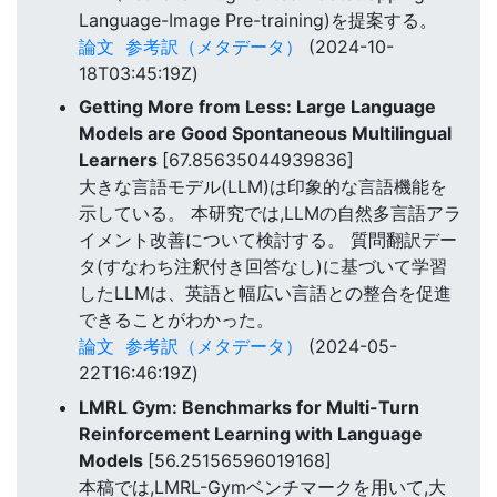
Language-Image Pre-training)を提案する。
論文
参考訳（メタデータ）
(2024-10-
18T03:45:19Z)
Getting More from Less: Large Language
Models are Good Spontaneous Multilingual
Learners
[67.85635044939836]
大きな言語モデル(LLM)は印象的な言語機能を
示している。 本研究では,LLMの自然多言語アラ
イメント改善について検討する。 質問翻訳デー
タ(すなわち注釈付き回答なし)に基づいて学習
したLLMは、英語と幅広い言語との整合を促進
できることがわかった。
論文
参考訳（メタデータ）
(2024-05-
22T16:46:19Z)
LMRL Gym: Benchmarks for Multi-Turn
Reinforcement Learning with Language
Models
[56.25156596019168]
本稿では,LMRL-Gymベンチマークを用いて,大