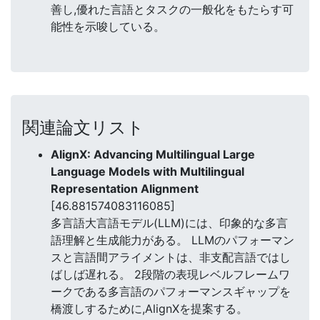
善し,優れた言語とタスクの一般化をもたらす可
能性を示唆している。
関連論文リスト
AlignX: Advancing Multilingual Large
Language Models with Multilingual
Representation Alignment
[46.881574083116085]
多言語大言語モデル(LLM)には、印象的な多言
語理解と生成能力がある。 LLMのパフォーマン
スと言語間アライメントは、非支配言語ではし
ばしば遅れる。 2段階の表現レベルフレームワ
ークである多言語のパフォーマンスギャップを
橋渡しするために,AlignXを提案する。