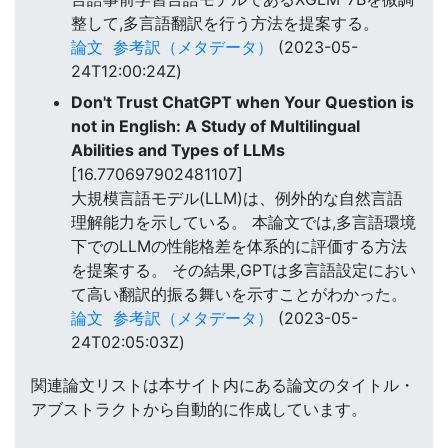
整して,多言語翻訳を行う方法を提案する。
論文
参考訳（メタデータ）
(2023-05-
24T12:00:24Z)
Don't Trust ChatGPT when Your Question is
not in English: A Study of Multilingual
Abilities and Types of LLMs
[16.770697902481107]
大規模言語モデル(LLM)は、例外的な自然言語
理解能力を示している。 本論文では,多言語環境
下でのLLMの性能格差を体系的に評価する方法
を提案する。 その結果,GPTは多言語設定におい
て高い翻訳的振る舞いを示すことがわかった。
論文
参考訳（メタデータ）
(2023-05-
24T02:05:03Z)
関連論文リストは本サイト内にある論文のタイトル・
アブストラクトから自動的に作成しています。