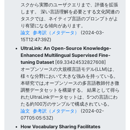
スクから実際のユーザクエリまで、評価を拡張
します。 深い言語理解を必要とする文化関連の
タスクでは、ネイティブ言語のプロンプトがよ
り有望になる傾向があります。
論文
参考訳（メタデータ）
(2024-03-
15T12:47:39Z)
UltraLink: An Open-Source Knowledge-
Enhanced Multilingual Supervised Fine-
tuning Dataset
[69.33424532827608]
オープンソースの大規模言語モデル(LLM)は、
様々な分野において大きな強みを持っている。
本研究では,オープンソースの多言語教師付き微
調整データセットを構築する。 結果として得ら
れたUltraLinkデータセットは、5つの言語にわ
たる約100万のサンプルで構成されている。
論文
参考訳（メタデータ）
(2024-02-
07T05:05:53Z)
How Vocabulary Sharing Facilitates