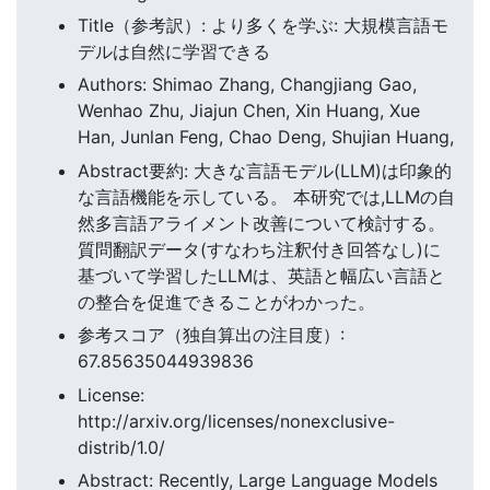
Title（参考訳）: より多くを学ぶ: 大規模言語モ
デルは自然に学習できる
Authors: Shimao Zhang, Changjiang Gao,
Wenhao Zhu, Jiajun Chen, Xin Huang, Xue
Han, Junlan Feng, Chao Deng, Shujian Huang,
Abstract要約: 大きな言語モデル(LLM)は印象的
な言語機能を示している。 本研究では,LLMの自
然多言語アライメント改善について検討する。
質問翻訳データ(すなわち注釈付き回答なし)に
基づいて学習したLLMは、英語と幅広い言語と
の整合を促進できることがわかった。
参考スコア（独自算出の注目度）:
67.85635044939836
License:
http://arxiv.org/licenses/nonexclusive-
distrib/1.0/
Abstract: Recently, Large Language Models