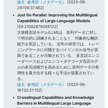
論文
参考訳（メタデータ）
(2025-09-
29T06:37:46Z)
Just Go Parallel: Improving the Multilingual
Capabilities of Large Language Models
[59.21082876068122]
大規模言語モデル(LLM)は、並列データに対し
て明示的に訓練されることなく、印象的な翻訳
能力を実証している。 近年の研究では、トレー
ニングデータに付随するバイリンガル信号が原
因であることが示唆されている。 多言語エンコ
ーダベースおよびエンコーダデコーダ言語モデ
ルの多言語能力を高めるために,並列データの有
用性を最大化する様々な手法が提案されてい
る。
論文
参考訳（メタデータ）
(2025-06-
16T02:21:15Z)
Crosslingual Capabilities and Knowledge
Barriers in Multilingual Large Language