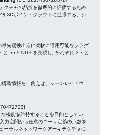
テクチャの品質を徹底的に評価するため
デアを3Dポイントクラウドに拡張する、シ
、複数の最先端検出器に柔軟に適用可能なプラグ
と 55.5 NDS を実現し, それぞれ 2.7 と
的構造情報を、例えば、シーンレイアウ
970472768]
る健全な機能を維持することを目的としてい
、入力空間から任意のユーザ定義の点数を
ューラルネットワークアーキテクチャに