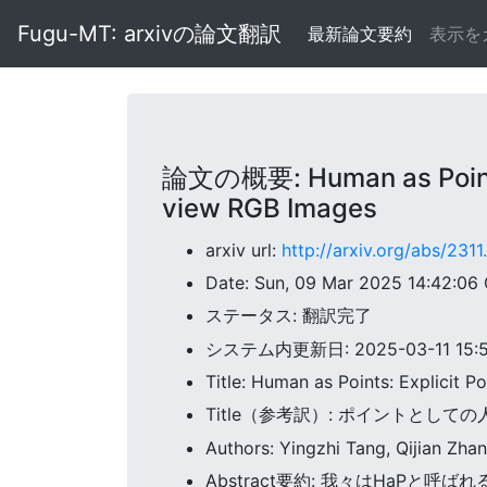
Fugu-MT: arxivの論文翻訳
最新論文要約
表示を
論文の概要: Human as Points:
view RGB Images
arxiv url:
http://arxiv.org/abs/231
Date: Sun, 09 Mar 2025 14:42:06
ステータス: 翻訳完了
システム内更新日: 2025-03-11 15:50
Title: Human as Points: Explicit
Title（参考訳）: ポイントとし
Authors: Yingzhi Tang, Qijian Zhan
Abstract要約: 我々はHaP