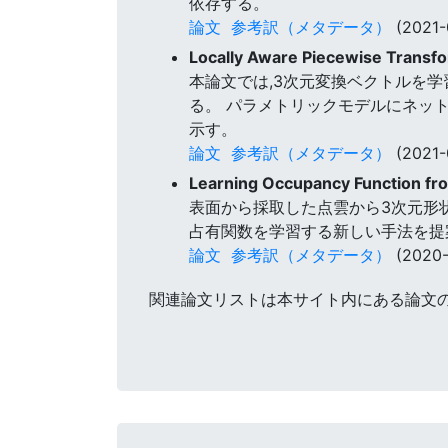
依存する。
論文
参考訳（メタデータ）
(2021-
Locally Aware Piecewise Transf
本論文では,3次元変換ベクトルを
る。 パラメトリックモデルにネッ
示す。
論文
参考訳（メタデータ）
(2021-
Learning Occupancy Function fro
表面から採取した点雲から3次元形状
占有関数を学習する新しい手法を提
論文
参考訳（メタデータ）
(2020-
関連論文リストは本サイト内にある論文