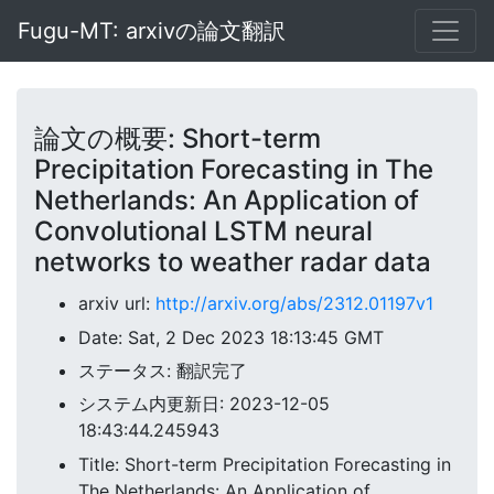
Fugu-MT: arxivの論文翻訳
論文の概要: Short-term
Precipitation Forecasting in The
Netherlands: An Application of
Convolutional LSTM neural
networks to weather radar data
arxiv url:
http://arxiv.org/abs/2312.01197v1
Date: Sat, 2 Dec 2023 18:13:45 GMT
ステータス: 翻訳完了
システム内更新日: 2023-12-05
18:43:44.245943
Title: Short-term Precipitation Forecasting in
The Netherlands: An Application of