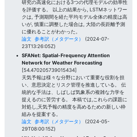
研究の高速化における3つの代理モデルの効率性
を評価する。 以上の結果から, LSTMネットワー
クは, 予測期間を経た平均モデル全体の精度は高
いが, 慎重に調整した場合は, 大陸の長距離予測
に優れることがわかった。
論文
参考訳（メタデータ）
(2024-07-
23T13:26:05Z)
SFANet: Spatial-Frequency Attention
Network for Weather Forecasting
[54.470205739015434]
天気予報は様々な分野において重要な役割を担
い、意思決定とリスク管理を推進している。 伝
統的な手法は、しばしば気象系の複雑な力学を
捉えるのに苦労する。 本稿では,これらの課題に
対処し,天気予報の精度を高めるための新しい枠
組みを提案する。
論文
参考訳（メタデータ）
(2024-05-
29T08:00:15Z)