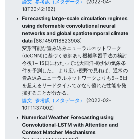
論文
参考訳（メタデータ）
(2022-04-
18T23:42:18Z)
Forecasting large-scale circulation regimes
using deformable convolutional neural
networks and global spatiotemporal climate
data
[86.1450118623908]
変形可能な畳み込みニューラルネットワーク
(deCNN)に基づく教師あり機械学習手法の検討
今後1～15日にわたって北大西洋-欧州の気象条
件を予測した。 より広い視野で見れば、通常の
畳み込みニューラルネットワークよりも5～6日
を超えるリードタイムでかなり優れた性能を発
揮することが分かる。
論文
参考訳（メタデータ）
(2022-02-
10T11:37:00Z)
Numerical Weather Forecasting using
Convolutional-LSTM with Attention and
Context Matcher Mechanisms