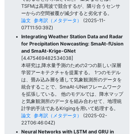
TSFMは高周波で競合するが、隣り合うセンサ
ーからの空間被覆が減少すると劣化する。
論文
参考訳（メタデータ）
(2025-11-
07T11:50:39Z)
Integrating Weather Station Data and Radar
for Precipitation Nowcasting: SmaAt-fUsion
and SmaAt-Krige-GNet
[4.475469482534038]
本研究は,降水量予測のための2つの新しい深層
学習アーキテクチャを提案する。 1つのモデル
は、畳み込み層を通して気象観測所のデータを
統合することで、SmaAt-UNetフレームワーク
を拡張している。 他のモデルでは、降水マップ
と気象観測所のデータを組み合わせて、地理統
計学的手法であるKrigingを用いて処理する。
論文
参考訳（メタデータ）
(2025-02-
22T06:46:04Z)
Neural Networks with LSTM and GRU in