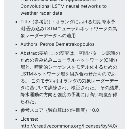
Convolutional LSTM neural networks to
weather radar data
Title（参考訳）: オランダにおける短期降水予
測:畳み込みLSTMニューラルネットワークの気
象レーダーデータへの適用
Authors: Petros Demetrakopoulos
Abstract要約: この研究は、空間パターン認識の
ための畳み込みニューラルネットワーク(CNN)
層と、時間的シーケンスをモデル化するための
LSTMネットワーク層を組み合わせたものであ
る。 このモデルはオランダの気象レーダーデー
タに基づいて訓練され、検証された。 その結果,
降水運動の方向と強度の予測には高い精度が得
られた。
参考スコア（独自算出の注目度）: 0.0
License:
http://creativecommons.org/licenses/by/4.0/