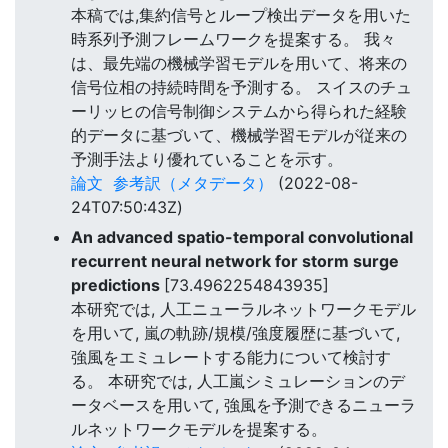
本稿では,集約信号とループ検出データを用いた
時系列予測フレームワークを提案する。 我々
は、最先端の機械学習モデルを用いて、将来の
信号位相の持続時間を予測する。 スイスのチュ
ーリッヒの信号制御システムから得られた経験
的データに基づいて、機械学習モデルが従来の
予測手法より優れていることを示す。
論文
参考訳（メタデータ）
(2022-08-
24T07:50:43Z)
An advanced spatio-temporal convolutional
recurrent neural network for storm surge
predictions
[73.4962254843935]
本研究では, 人工ニューラルネットワークモデル
を用いて, 嵐の軌跡/規模/強度履歴に基づいて,
強風をエミュレートする能力について検討す
る。 本研究では, 人工嵐シミュレーションのデ
ータベースを用いて, 強風を予測できるニューラ
ルネットワークモデルを提案する。