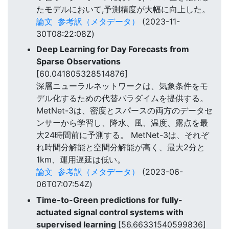
たモデルにおいて,予測精度が大幅に向上した。
論文
参考訳（メタデータ）
(2023-11-
30T08:22:08Z)
Deep Learning for Day Forecasts from
Sparse Observations
[60.041805328514876]
深層ニューラルネットワークは、気象条件をモ
デル化するための代替パラダイムを提供する。
MetNet-3は、密度とスパースの両方のデータセ
ンサーから学習し、降水、風、温度、露点を最
大24時間前に予測する。 MetNet-3は、それぞ
れ時間分解能と空間分解能が高く、最大2分と
1km、運用遅延は低い。
論文
参考訳（メタデータ）
(2023-06-
06T07:07:54Z)
Time-to-Green predictions for fully-
actuated signal control systems with
supervised learning
[56.66331540599836]