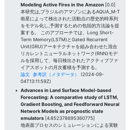
Modeling Active Fires in the Amazon
[0.0]
本研究は,ブラジルのアマゾンにあるAQUA_M-T
衛星によって検出された活動点の歴史的時系列
をモデル化し,予測するための包括的方法論を提
案する。 このアプローチでは、Long Short-
Term Memory(LSTM)とGated Recurrent
Unit(GRU)アーキテクチャを組み合わせた混合
リカレントニューラルネットワーク(RNN)モデ
ルを採用して、毎日検出されたアクティブファ
イアスポットの月次蓄積を予測する。
論文
参考訳（メタデータ）
(2024-09-
04T13:11:59Z)
Advances in Land Surface Model-based
Forecasting: A comparative study of LSTM,
Gradient Boosting, and Feedforward Neural
Network Models as prognostic state
emulators
[4.852378895360775]
地表面プロセスのシミュレーションによる実験