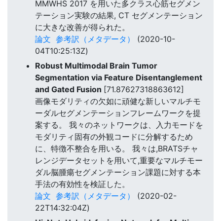
MMWHS 2017 を用いた多クラス心筋セグメン
テーション実験の結果, CT セグメンテーション
に大きな改善が得られた。
論文
参考訳（メタデータ）
(2020-10-
04T10:25:13Z)
Robust Multimodal Brain Tumor
Segmentation via Feature Disentanglement
and Gated Fusion
[71.87627318863612]
画像モダリティの欠如に頑健な新しいマルチモ
ーダルセグメンテーションフレームワークを提
案する。 我々のネットワークは、入力モードを
モダリティ固有の外観コードに分解するため
に、特徴不整合を用いる。 我々は,BRATSチャ
レンジデータセットを用いて,重要なマルチモー
ダル脳腫瘍セグメンテーション課題に対する本
手法の有効性を検証した。
論文
参考訳（メタデータ）
(2020-02-
22T14:32:04Z)