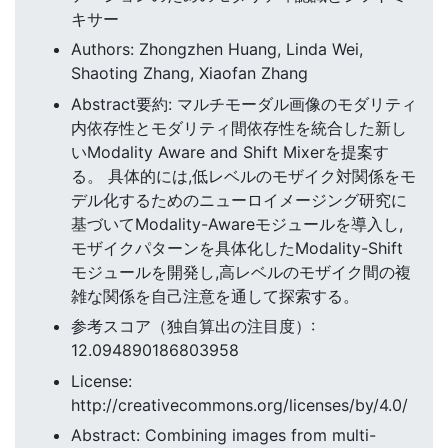
キサー
Authors: Zhongzhen Huang, Linda Wei,
Shaoting Zhang, Xiaofan Zhang
Abstract要約: マルチモーダル画像のモダリティ
内依存性とモダリティ間依存性を統合した新し
いModality Aware and Shift Mixerを提案す
る。 具体的には,低レベルのモザイク対関係をモ
デル化するためのニューロイメージング研究に
基づいてModality-Awareモジュールを導入し,
モザイクパターンを具体化したModality-Shift
モジュールを開発し,高レベルのモザイク間の複
雑な関係を自己注意を通して探索する。
参考スコア（独自算出の注目度）:
12.094890186803958
License:
http://creativecommons.org/licenses/by/4.0/
Abstract: Combining images from multi-