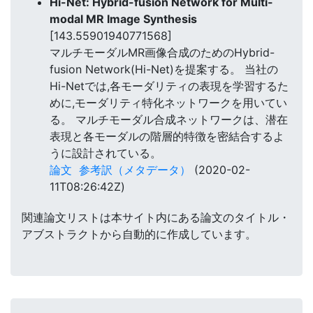
Hi-Net: Hybrid-fusion Network for Multi-
modal MR Image Synthesis
[143.55901940771568]
マルチモーダルMR画像合成のためのHybrid-
fusion Network(Hi-Net)を提案する。 当社の
Hi-Netでは,各モーダリティの表現を学習するた
めに,モーダリティ特化ネットワークを用いてい
る。 マルチモーダル合成ネットワークは、潜在
表現と各モーダルの階層的特徴を密結合するよ
うに設計されている。
論文
参考訳（メタデータ）
(2020-02-
11T08:26:42Z)
関連論文リストは本サイト内にある論文のタイトル・
アブストラクトから自動的に作成しています。