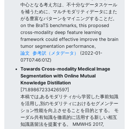
中心となる考え方は、不十分なデータスケール
を補うために、マルチモダリティデータにまた
がる豊富なパターンをマイニングすることだ。
on the BraTS benchmarks, this proposed
cross-modality deep feature learning
framework could effective improve the brain
tumor segmentation performance。
論文
参考訳（メタデータ）
(2022-01-
07T07:46:01Z)
Towards Cross-modality Medical Image
Segmentation with Online Mutual
Knowledge Distillation
[71.89867233426597]
本稿では,あるモダリティから学習した事前知識
を活用し,別のモダリティにおけるセグメンテー
ション性能を向上させることを目的とする。 モ
ーダル共有知識を徹底的に活用する新しい相互
知識蒸留法を提案する。 MMWHS 2017,