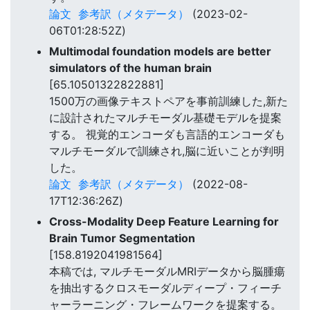
論文
参考訳（メタデータ）
(2023-02-
06T01:28:52Z)
Multimodal foundation models are better
simulators of the human brain
[65.10501322822881]
1500万の画像テキストペアを事前訓練した,新た
に設計されたマルチモーダル基礎モデルを提案
する。 視覚的エンコーダも言語的エンコーダも
マルチモーダルで訓練され,脳に近いことが判明
した。
論文
参考訳（メタデータ）
(2022-08-
17T12:36:26Z)
Cross-Modality Deep Feature Learning for
Brain Tumor Segmentation
[158.8192041981564]
本稿では, マルチモーダルMRIデータから脳腫瘍
を抽出するクロスモーダルディープ・フィーチ
ャーラーニング・フレームワークを提案する。