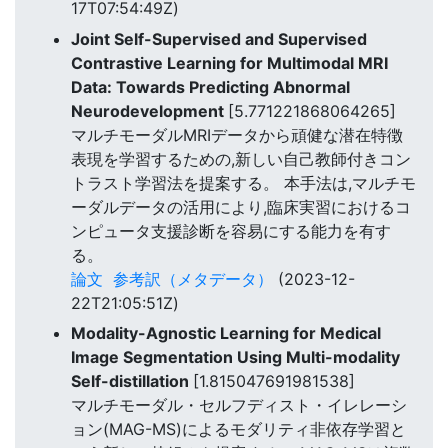
17T07:54:49Z)
Joint Self-Supervised and Supervised
Contrastive Learning for Multimodal MRI
Data: Towards Predicting Abnormal
Neurodevelopment
[5.771221868064265]
マルチモーダルMRIデータから頑健な潜在特徴
表現を学習するための,新しい自己教師付きコン
トラスト学習法を提案する。 本手法は,マルチモ
ーダルデータの活用により,臨床実習におけるコ
ンピュータ支援診断を容易にする能力を有す
る。
論文
参考訳（メタデータ）
(2023-12-
22T21:05:51Z)
Modality-Agnostic Learning for Medical
Image Segmentation Using Multi-modality
Self-distillation
[1.815047691981538]
マルチモーダル・セルフディスト・イレレーシ
ョン(MAG-MS)によるモダリティ非依存学習と