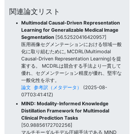
関連論文リスト
Multimodal Causal-Driven Representation
Learning for Generalizable Medical Image
Segmentation
[56.52520416420957]
医用画像セグメンテーションにおける領域一般
化に取り組むために, MCDRL(Multimodal
Causal-Driven Representation Learning)を提
案する。 MCDRLは競合する手法より一貫して
優れ、セグメンテーション精度が優れ、堅牢な
一般化性を示す。
論文
参考訳（メタデータ）
(2025-08-
07T03:41:41Z)
MIND: Modality-Informed Knowledge
Distillation Framework for Multimodal
Clinical Prediction Tasks
[50.98856172702256]
マルチモーダルモデル圧縮手法である MIND