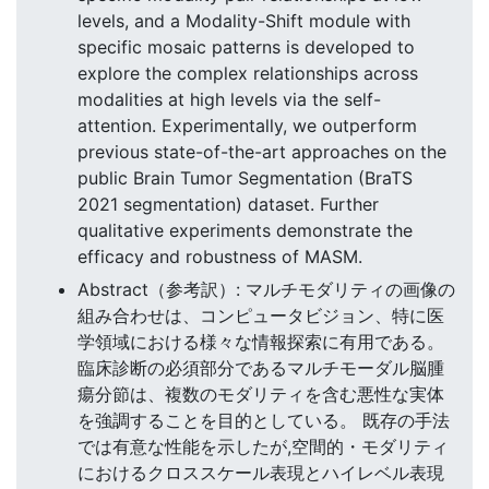
levels, and a Modality-Shift module with
specific mosaic patterns is developed to
explore the complex relationships across
modalities at high levels via the self-
attention. Experimentally, we outperform
previous state-of-the-art approaches on the
public Brain Tumor Segmentation (BraTS
2021 segmentation) dataset. Further
qualitative experiments demonstrate the
efficacy and robustness of MASM.
Abstract（参考訳）: マルチモダリティの画像の
組み合わせは、コンピュータビジョン、特に医
学領域における様々な情報探索に有用である。
臨床診断の必須部分であるマルチモーダル脳腫
瘍分節は、複数のモダリティを含む悪性な実体
を強調することを目的としている。 既存の手法
では有意な性能を示したが,空間的・モダリティ
におけるクロススケール表現とハイレベル表現