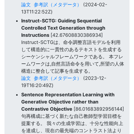
論文
参考訳（メタデータ）
(2024-02-
13T11:22:52Z)
Instruct-SCTG: Guiding Sequential
Controlled Text Generation through
Instructions
[42.67608830386934]
Instruct-SCTGは、命令調整言語モデルを利用
して構造的に一貫性のあるテキストを生成する
シーケンシャルフレームワークである。 本フレ
ームワークは,自然言語命令を用いて,所望の人体
構造に整合して記事を生成する。
論文
参考訳（メタデータ）
(2023-12-
19T16:20:49Z)
Sentence Representation Learning with
Generative Objective rather than
Contrastive Objective
[86.01683892956144]
句再構成に基づく新たな自己教師型学習目標を
提案する。 我々の生成学習は、十分な性能向上
を達成し、現在の最先端のコントラスト法より