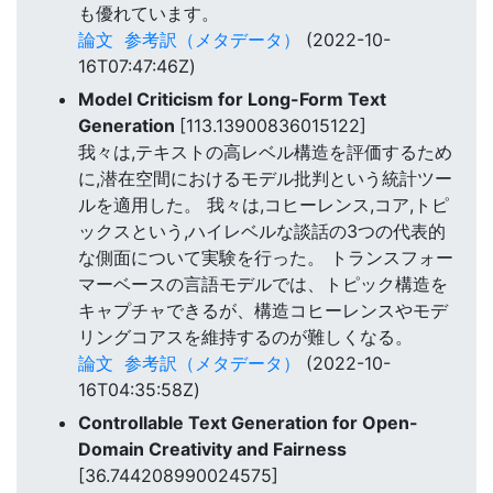
も優れています。
論文
参考訳（メタデータ）
(2022-10-
16T07:47:46Z)
Model Criticism for Long-Form Text
Generation
[113.13900836015122]
我々は,テキストの高レベル構造を評価するため
に,潜在空間におけるモデル批判という統計ツー
ルを適用した。 我々は,コヒーレンス,コア,トピ
ックスという,ハイレベルな談話の3つの代表的
な側面について実験を行った。 トランスフォー
マーベースの言語モデルでは、トピック構造を
キャプチャできるが、構造コヒーレンスやモデ
リングコアスを維持するのが難しくなる。
論文
参考訳（メタデータ）
(2022-10-
16T04:35:58Z)
Controllable Text Generation for Open-
Domain Creativity and Fairness
[36.744208990024575]