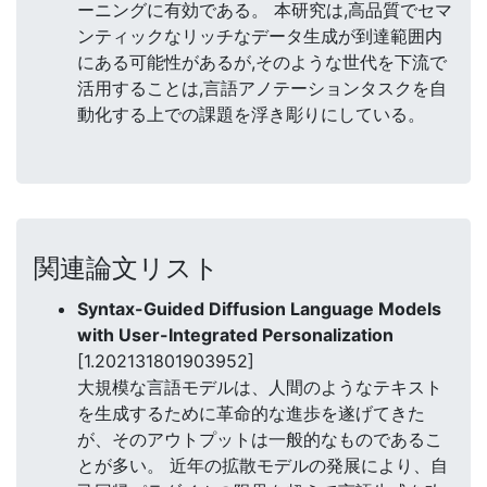
ーニングに有効である。 本研究は,高品質でセマ
ンティックなリッチなデータ生成が到達範囲内
にある可能性があるが,そのような世代を下流で
活用することは,言語アノテーションタスクを自
動化する上での課題を浮き彫りにしている。
関連論文リスト
Syntax-Guided Diffusion Language Models
with User-Integrated Personalization
[1.202131801903952]
大規模な言語モデルは、人間のようなテキスト
を生成するために革命的な進歩を遂げてきた
が、そのアウトプットは一般的なものであるこ
とが多い。 近年の拡散モデルの発展により、自