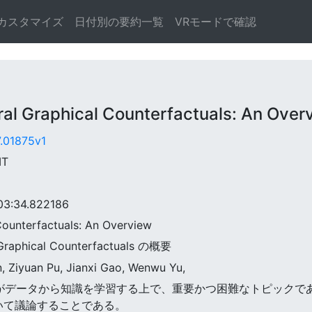
カスタマイズ
日付別の要約一覧
VRモードで確認
Graphical Counterfactuals: An Over
7.01875v1
MT
:34.822186
Counterfactuals: An Overview
raphical Counterfactuals の概要
, Ziyuan Pu, Jianxi Gao, Wenwu Yu,
工知能がデータから知識を学習する上で、重要かつ困難なトピックで
いて議論することである。