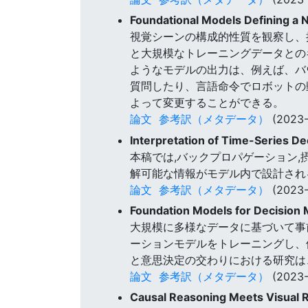
Foundational Models Defining a 
視覚シーンの構成的性質を観察し、
と大規模なトレーニングデータとの
ようなモデルの出力は、例えば、バ
質問したり、言語命令でロボットの
よって変更することができる。
論文
参考訳（メタデータ）
(2023-
Interpretation of Time-Series D
本稿では,バックプロパゲーション
解可能な情報がモデル内で設計され
論文
参考訳（メタデータ）
(2023-
Foundation Models for Decision 
大規模に多様なデータに基づいて事
ーションモデルをトレーニングし、
と意思決定の交わりにおける研究は
論文
参考訳（メタデータ）
(2023-
Causal Reasoning Meets Visual R