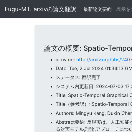
Fugu-MT: arxivの論文翻訳
最新論文要約
表示を
論文の概要: Spatio-Temporal 
arxiv url:
http://arxiv.org/abs/240
Date: Tue, 2 Jul 2024 01:34:13 G
ステータス: 翻訳完了
システム内更新日: 2024-07-03 17:03
Title: Spatio-Temporal Graphical 
Title（参考訳）: Spatio-Temporal G
Authors: Mingyu Kang, Duxin Chen
Abstract要約: 反現実は、人
る対実モデル,理論,アプローチにつ