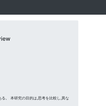
view
ある。 本研究の目的は,思考を比較し,異な