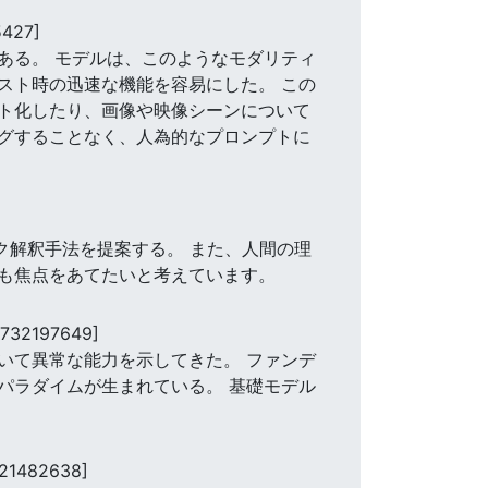
5427]
ある。 モデルは、このようなモダリティ
スト時の迅速な機能を容易にした。 この
ト化したり、画像や映像シーンについて
グすることなく、人為的なプロンプトに
ク解釈手法を提案する。 また、人間の理
も焦点をあてたいと考えています。
1732197649]
いて異常な能力を示してきた。 ファンデ
パラダイムが生まれている。 基礎モデル
221482638]