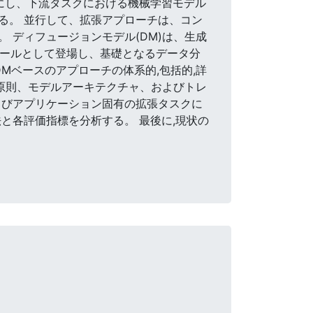
容易にし、下流タスクにおける機械学習モデル
る。 並行して、拡張アプローチは、コン
 ディフュージョンモデル(DM)は、生成
ツールとして登場し、基礎となるデータ分
Mベースのアプローチの体系的,包括的,詳
本原則、モデルアーキテクチャ、およびトレ
よびアプリケーション固有の拡張タスクに
と各評価指標を分析する。 最後に,現状の