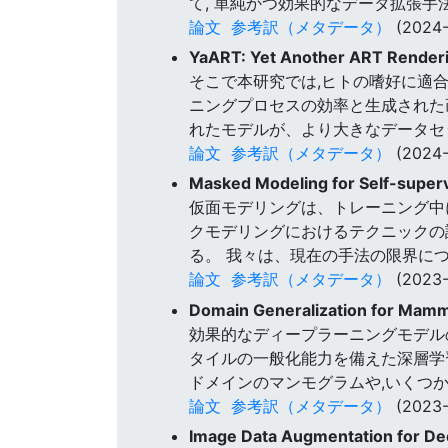
て, 単純かつ効果的なデータ拡張
論文
参考訳（メタデータ）
(2024-
YaART: Yet Another ART Render
そこで本研究では,ヒトの嗜好に適合
ニングプロセスの効率と生成された
れたモデルが、より大きなデータセ
論文
参考訳（メタデータ）
(2024-
Masked Modeling for Self-super
仮面モデリングは、トレーニング中
クモデリングにおけるテクニックの
る。 我々は、現在の手法の限界に
論文
参考訳（メタデータ）
(2023-
Domain Generalization for Mamm
効果的なディープラーニングモデル
タイルの一般化能力を備えた深層学
ドメインのマンモグラムや,いくつ
論文
参考訳（メタデータ）
(2023-
Image Data Augmentation for De