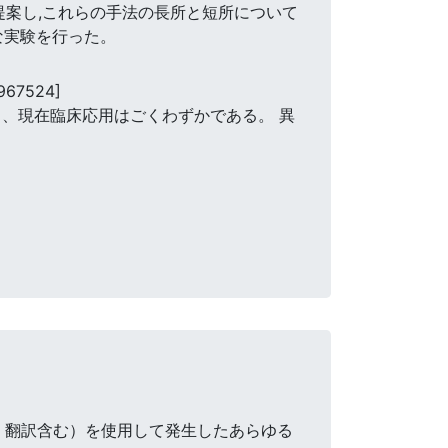
提案し,これらの手法の長所と短所について
な実験を行った。
967524]
、現在臨床応用はごくわずかである。 異
・翻訳含む）を使用して発生したあらゆる