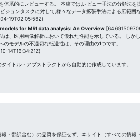
を体系的にレビューする。 本稿では,レビュー手法の分類法を
ータビジョンタスクに対して,様々なデータ拡張手法による広範囲
04-19T02:05:56Z)
 models for MRI data analysis: An Overview
[64.69150970
法は、医用画像解析において優れた性能を示している。 しかし
へのモデルの不適切な転送性は、その理由の1つです。
10-14T16:34:21Z)
のタイトル・アブストラクトから自動的に作成しています。
情報・翻訳含む）の品質を保証せず、本サイト（すべての情報