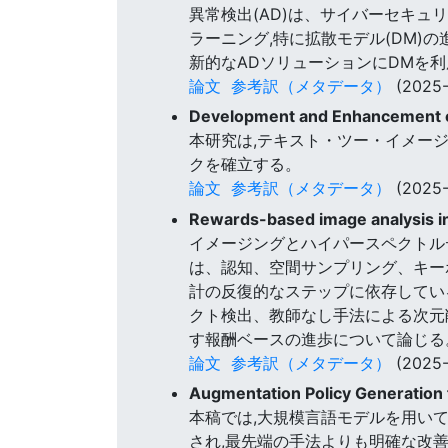
異常検出(AD)は、サイバーセキ
ラーニング,特に拡散モデル(DM)
新的なADソリューションにDMを
論文
参考訳（メタデータ）
(2025-
Development and Enhancement o
本研究は,テキスト・ツー・イメー
クを確立する。
論文
参考訳（メタデータ）
(2025-
Rewards-based image analysis 
イメージングとハイパースペクトル
は、認知、空間サンプリング、キー
計の反復的なステップに依存してい
クト検出、教師なし手法による次元
す報酬ベースの進歩について論じる
論文
参考訳（メタデータ）
(2025-
Augmentation Policy Generation 
本稿では,大規模言語モデルを用い
され,最先端の手法よりも明確な改