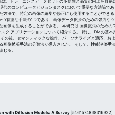
データ拡張は、トレーニングデータセットの多様性と品質の向上を
現代のコンピュータビジョンタスクにおいて重要な方法論であ
た方法で、特定の画像の編集や修正にも使用することができる。
最新かつ有望な手法の1つであり、画像データ拡張のための強力な
画像を生成することができる。 本研究は,画像拡張のためのD
タスク,アプリケーションについて紹介する。 特に、DMの基
 その後、セマンティックな操作、パーソナライズと適応、お
る画像拡張手法の分類法が導入された。 そして、性能評価手法
論じる。
n with Diffusion Models: A Survey
[51.61574868316922]