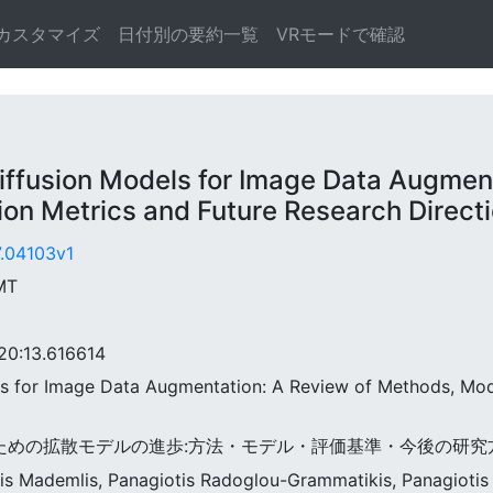
カスタマイズ
日付別の要約一覧
VRモードで確認
usion Models for Image Data Augmenta
on Metrics and Future Research Direct
7.04103v1
MT
:13.616614
els for Image Data Augmentation: A Review of Methods, Mode
拡張のための拡散モデルの進歩:方法・モデル・評価基準・今後の研
nnis Mademlis, Panagiotis Radoglou-Grammatikis, Panagiotis 