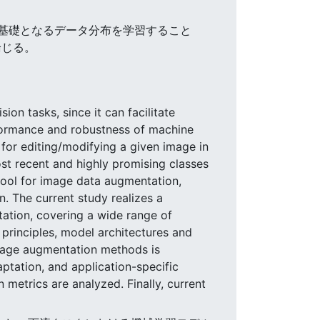
は、基礎となるデータ分布を学習すること
論じる。
on tasks, since it can facilitate
rformance and robustness of machine
for editing/modifying a given image in
t recent and highly promising classes
 tool for image data augmentation,
n. The current study realizes a
tion, covering a wide range of
 principles, model architectures and
 image augmentation methods is
ptation, and application-specific
etrics are analyzed. Finally, current