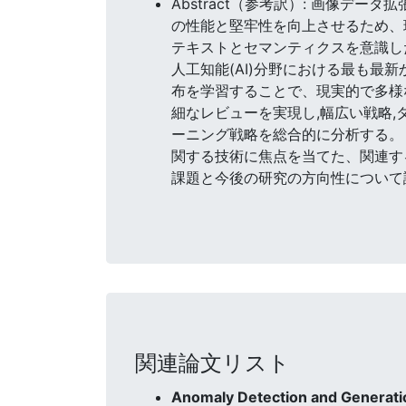
Abstract（参考訳）: 画像
の性能と堅牢性を向上させるため、
テキストとセマンティクスを意識し
人工知能(AI)分野における最も
布を学習することで、現実的で多様な
細なレビューを実現し,幅広い戦略,
ーニング戦略を総合的に分析する。
関する技術に焦点を当てた、関連す
課題と今後の研究の方向性について
関連論文リスト
Anomaly Detection and Generatio