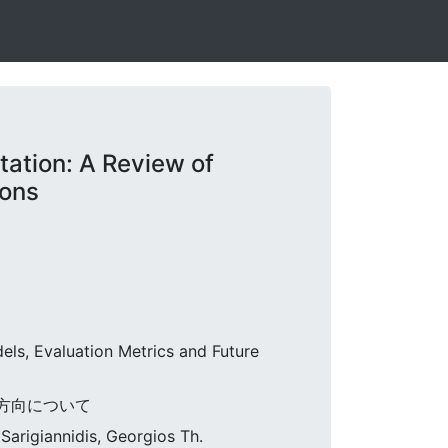
tion: A Review of
ions
ls, Evaluation Metrics and Future
究方向について
Sarigiannidis, Georgios Th.