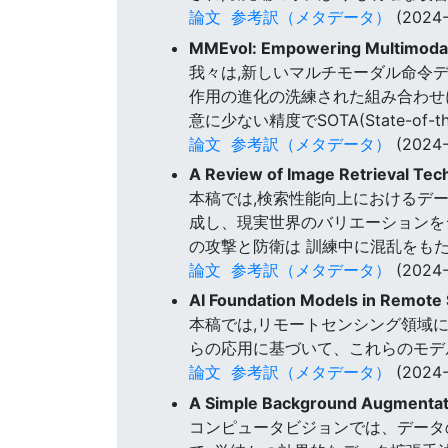
論文
参考訳（メタデータ）
(2024-
MMEvol: Empowering Multimodal 
我々は,新しいマルチモーダル命令デ
作用の進化の洗練された組み合わせ
意に少ない精度でSOTA(State-of-
論文
参考訳（メタデータ）
(2024-
A Review of Image Retrieval Te
本稿では,検索性能向上におけるデ
成し、現実世界のバリエーションを
の攻撃と防衛は 訓練中に混乱をも
論文
参考訳（メタデータ）
(2024-
AI Foundation Models in Remote
本稿では,リモートセンシング領域
らの応用に基づいて、これらのモデ
論文
参考訳（メタデータ）
(2024-
A Simple Background Augmentati
コンピュータビジョンでは、データ