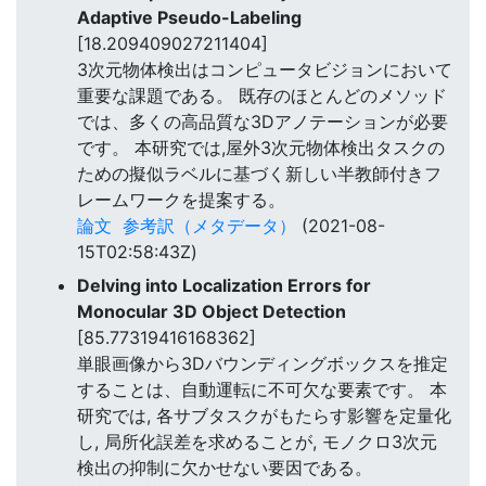
Adaptive Pseudo-Labeling
[18.209409027211404]
3次元物体検出はコンピュータビジョンにおいて
重要な課題である。 既存のほとんどのメソッド
では、多くの高品質な3Dアノテーションが必要
です。 本研究では,屋外3次元物体検出タスクの
ための擬似ラベルに基づく新しい半教師付きフ
レームワークを提案する。
論文
参考訳（メタデータ）
(2021-08-
15T02:58:43Z)
Delving into Localization Errors for
Monocular 3D Object Detection
[85.77319416168362]
単眼画像から3Dバウンディングボックスを推定
することは、自動運転に不可欠な要素です。 本
研究では, 各サブタスクがもたらす影響を定量化
し, 局所化誤差を求めることが, モノクロ3次元
検出の抑制に欠かせない要因である。