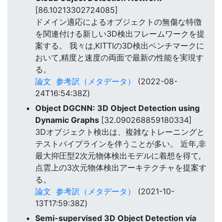
[86.10213302724085]
ドメイン適応によるオブジェクトの無傷な特徴
を関連付ける新しい3D検出フレームワークを提
案する。 我々は,KITTIの3D検出ベンチマークに
おいて,精度と速度の両面で最新の性能を実現す
る。
論文
参考訳（メタデータ）
(2022-08-
24T16:54:38Z)
Object DGCNN: 3D Object Detection using
Dynamic Graphs
[32.090268859180334]
3Dオブジェクト検出は、複雑なトレーニングと
テストパイプラインを伴うことが多い。 近年,非
最大抑圧型2次元物体検出モデルに着想を得て,
点雲上の3次元物体検出アーキテクチャを提案す
る。
論文
参考訳（メタデータ）
(2021-10-
13T17:59:38Z)
Semi-supervised 3D Object Detection via