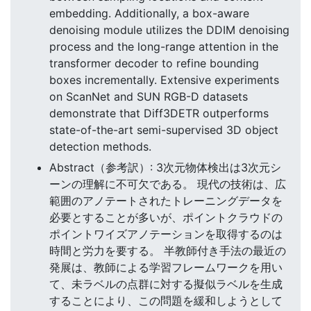
embedding. Additionally, a box-aware
denoising module utilizes the DDIM denoising
process and the long-range attention in the
transformer decoder to refine bounding
boxes incrementally. Extensive experiments
on ScanNet and SUN RGB-D datasets
demonstrate that Diff3DETR outperforms
state-of-the-art semi-supervised 3D object
detection methods.
Abstract（参考訳）: 3次元物体検出は3次元シ
ーンの理解に不可欠である。 現代の技術は、広
範囲のアノテートされたトレーニングデータを
必要とすることが多いが、ポイントクラウドの
ポイントワイズアノテーションを取得するのは
時間と労力を要する。 半教師付き手法の最近の
発展は、教師による学習フレームワークを用い
て、未ラベルの点群に対する擬似ラベルを生成
することにより、この問題を緩和しようとして