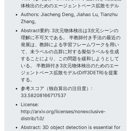
体検出のためのエージェントベース拡散モデル
Authors: Jiacheng Deng, Jiahao Lu, Tianzhu
Zhang,
Abstract要約: 3次元物体検出は3次元シーンの
理解に不可欠である。 半教師付き手法の最近の
発展は、教師による学習フレームワークを用い
て、未ラベルの点群に対する擬似ラベルを生成
することにより、この問題を緩和しようとして
いる。 半教師付き3次元物体検出のためのエー
ジェントベース拡散モデル(Diff3DETR)を提案
する。
参考スコア（独自算出の注目度）:
33.58208166717537
License:
http://arxiv.org/licenses/nonexclusive-
distrib/1.0/
Abstract: 3D object detection is essential for