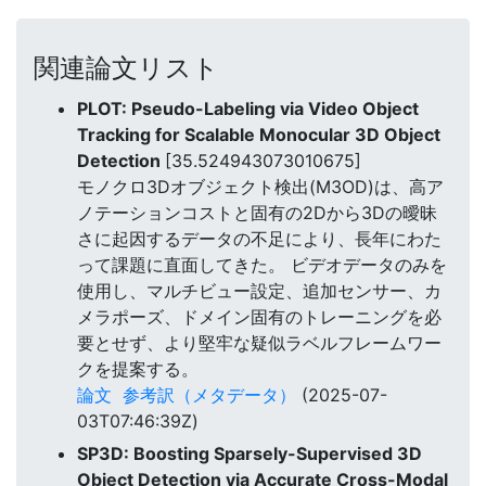
関連論文リスト
PLOT: Pseudo-Labeling via Video Object
Tracking for Scalable Monocular 3D Object
Detection
[35.524943073010675]
モノクロ3Dオブジェクト検出(M3OD)は、高ア
ノテーションコストと固有の2Dから3Dの曖昧
さに起因するデータの不足により、長年にわた
って課題に直面してきた。 ビデオデータのみを
使用し、マルチビュー設定、追加センサー、カ
メラポーズ、ドメイン固有のトレーニングを必
要とせず、より堅牢な疑似ラベルフレームワー
クを提案する。
論文
参考訳（メタデータ）
(2025-07-
03T07:46:39Z)
SP3D: Boosting Sparsely-Supervised 3D
Object Detection via Accurate Cross-Modal