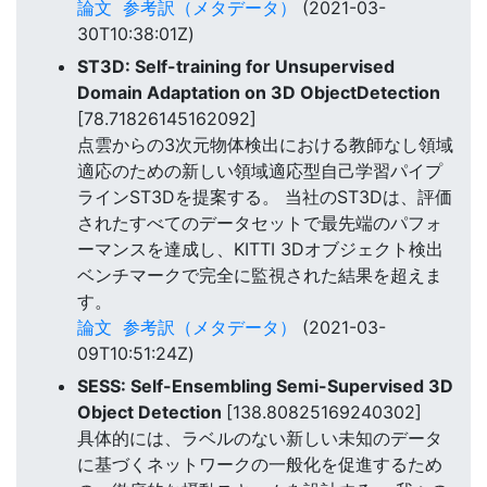
論文
参考訳（メタデータ）
(2021-03-
30T10:38:01Z)
ST3D: Self-training for Unsupervised
Domain Adaptation on 3D ObjectDetection
[78.71826145162092]
点雲からの3次元物体検出における教師なし領域
適応のための新しい領域適応型自己学習パイプ
ラインST3Dを提案する。 当社のST3Dは、評価
されたすべてのデータセットで最先端のパフォ
ーマンスを達成し、KITTI 3Dオブジェクト検出
ベンチマークで完全に監視された結果を超えま
す。
論文
参考訳（メタデータ）
(2021-03-
09T10:51:24Z)
SESS: Self-Ensembling Semi-Supervised 3D
Object Detection
[138.80825169240302]
具体的には、ラベルのない新しい未知のデータ
に基づくネットワークの一般化を促進するため