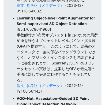
論文
参考訳（メタデータ）
(2023-12-
05T18:54:03Z)
Learning Object-level Point Augmentor for
Semi-supervised 3D Object Detection
[85.170578641966]
半教師付き3次元オブジェクト検出のための局所
変換を行うオブジェクトレベルポイント拡張器
(OPA)を提案する。 このようにして、結果のオ
ーグメンタは、無関係なバックグラウンドでは
なく、オブジェクトインスタンスを強調するよ
うに導出されます。 ScanNetとSUN RGB-Dデ
ータセットの実験は、提案したOPAが最先端の
手法に対して好適に動作することを示してい
る。
論文
参考訳（メタデータ）
(2022-12-
19T06:56:14Z)
AGO-Net: Association-Guided 3D Point
Cloud Object Detection Network