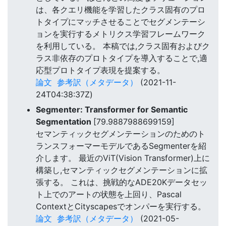
は、各クエリ機能を学習したクラス固有のプロ
トタイプにマッチさせることでセグメンテーシ
ョンを実行するメトリクス学習フレームワーク
を利用している。 本稿では,クラス固有およびク
ラス非依存のプロトタイプを導入することで,適
応型プロトタイプ表現を提案する。
論文
参考訳（メタデータ）
(2021-11-
24T04:38:37Z)
Segmenter: Transformer for Semantic
Segmentation
[79.9887988699159]
セマンティックセグメンテーションのためのト
ランスフォーマーモデルであるSegmenterを紹
介します。 最近のViT(Vision Transformer)上に
構築し,セマンティックセグメンテーションに拡
張する。 これは、挑戦的なADE20Kデータセッ
ト上でのアートの状態を上回り、Pascal
ContextとCityscapesでオンパーを実行する。
論文
参考訳（メタデータ）
(2021-05-