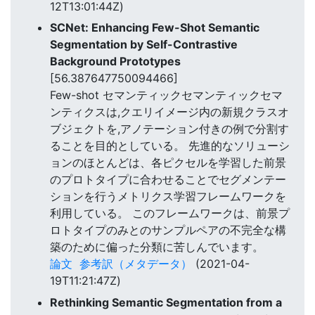
12T13:01:44Z)
SCNet: Enhancing Few-Shot Semantic
Segmentation by Self-Contrastive
Background Prototypes
[56.387647750094466]
Few-shot セマンティックセマンティックセマ
ンティクスは,クエリイメージ内の新規クラスオ
ブジェクトを,アノテーション付きの例で分割す
ることを目的としている。 先進的なソリューシ
ョンのほとんどは、各ピクセルを学習した前景
のプロトタイプに合わせることでセグメンテー
ションを行うメトリクス学習フレームワークを
利用している。 このフレームワークは、前景プ
ロトタイプのみとのサンプルペアの不完全な構
築のために偏った分類に苦しんでいます。
論文
参考訳（メタデータ）
(2021-04-
19T11:21:47Z)
Rethinking Semantic Segmentation from a