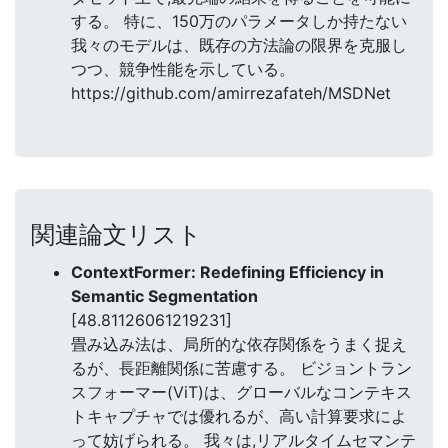
する。 特に、150万のパラメータしか持たない
我々のモデルは、既存の方法論の限界を克服し
つつ、競争性能を示している。
https://github.com/amirrezafateh/MSDNet
関連論文リスト
ContextFormer: Redefining Efficiency in
Semantic Segmentation
[48.81126061219231]
畳み込み法は、局所的な依存関係をうまく捉え
るが、長距離関係に苦慮する。 ビジョントラン
スフォーマー(ViT)は、グローバルなコンテキス
トキャプチャでは優れるが、高い計算要求によ
って妨げられる。 我々は,リアルタイムセマンテ