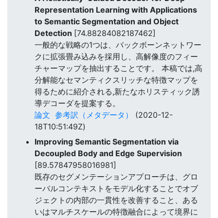
Representation Learning with Applications
to Semantic Segmentation and Object
Detection
[74.88284082187462]
一般的な戦略の1つは、バックボーンネットワー
クに拡張畳み込みを採用し、高解像度のフィー
チャーマップを抽出することです。 本稿では,高
分解能なセマンティクスリッチな特徴マップを
得るために紹介される,新たなホリスティック誘
導デコーダを提案する。
論文
参考訳（メタデータ）
(2020-12-
18T10:51:49Z)
Improving Semantic Segmentation via
Decoupled Body and Edge Supervision
[89.57847958016981]
既存のセグメンテーションアプローチは、グロ
ーバルコンテキストをモデル化することでオブ
ジェクトの内部の一貫性を改善すること、ある
いはマルチスケールの特徴融合によって境界に