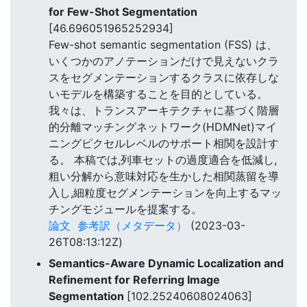
for Few-Shot Segmentation
[46.696051965252934]
Few-shot semantic segmentation (FSS) は、
いくつかのアノテーションだけで見えないクラ
スをセグメンテーションするクラスに依存しな
いモデルを構築することを目的としている。
我々は、トランスアーキテクチャに基づく階層
的分離マッチングネットワーク(HDMNet)マイ
ニングピクセルレベルのサポート相関を設計す
る。 本稿では,列車セットの過度適合を低減し,
粗い分解から意味対応を生かした相関蒸留を導
入し,細粒度セグメンテーションを向上するマッ
チングモジュールを提案する。
論文
参考訳（メタデータ）
(2023-03-
26T08:13:12Z)
Semantics-Aware Dynamic Localization and
Refinement for Referring Image
Segmentation
[102.25240608024063]