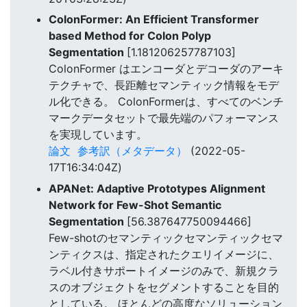
ColonFormer: An Efficient Transformer
based Method for Colon Polyp
Segmentation
[1.181206257787103]
ColonFormer はエンコーダとデコーダのアーキ
テクチャで、長距離セマンティック情報をモデ
ル化できる。 ColonFormerは、すべてのベンチ
マークデータセットで最先端のパフォーマンス
を実現しています。
論文
参考訳（メタデータ）
(2022-05-
17T16:34:04Z)
APANet: Adaptive Prototypes Alignment
Network for Few-Shot Semantic
Segmentation
[56.387647750094466]
Few-shotのセマンティックセマンティックセマ
ンティクスは、指定されたクエリイメージに、
ラベル付きサポートイメージのみで、新規クラ
スのオブジェクトをセグメントすることを目的
としている。 ほとんどの高度なソリューション