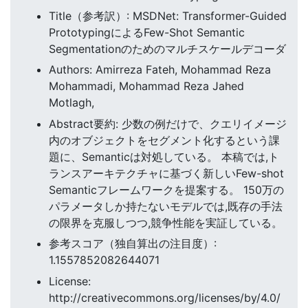
Title（参考訳）: MSDNet: Transformer-Guided
PrototypingによるFew-Shot Semantic
Segmentationのためのマルチスケールデコーダ
Authors: Amirreza Fateh, Mohammad Reza
Mohammadi, Mohammad Reza Jahed
Motlagh,
Abstract要約: 少数の例だけで、クエリイメージ
内のオブジェクトをセグメント化するという課
題に、Semanticは対処している。 本稿では,ト
ランスアーキテクチャに基づく新しいFew-shot
Semanticフレームワークを提案する。 150万の
パラメータしか持たないモデルでは,既存の手法
の限界を克服しつつ,競争性能を実証している。
参考スコア（独自算出の注目度）:
1.1557852082644071
License:
http://creativecommons.org/licenses/by/4.0/