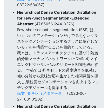
08T22:58:06Z)
Hierarchical Dense Correlation Distillation
for Few-Shot Segmentation-Extended
Abstract
[47.85056124410376]
Few-shot semantic segmentation (FSS) は、
いくつかのアノテーションだけで見えないクラ
スをセグメンテーションするクラスに依存しな
いモデルを構築することを目的としている。
我々は、トランスアーキテクチャに基づく階層
的分離マッチングネットワーク(HDMNet)マイ
ニングピクセルレベルのサポート相関を設計す
る。 本稿では,列車セットの過度適合を低減し,
粗い分解から意味対応を生かした相関蒸留を導
入し,細粒度セグメンテーションを向上するマッ
チングモジュールを提案する。
論文
参考訳（メタデータ）
(2023-06-
27T08:10:20Z)
Hierarchical Dense Correlation Distillation