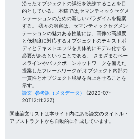
沿ったオブジェクトの詳細を洗練することを目
的としている。 本稿では,セマンティックセグメ
ンテーションのための新しいパラダイムを提案
する。 我々の洞察は、セマンティックセグメン
テーションの魅力ある性能には、画像の高頻度
と低頻度に対応するオブジェクトのテキストボ
ディとテキストエッジを具体的にモデル化する
必要があるということである。 さまざまなベー
スラインやバックボーンネットワークを備えた
提案したフレームワークが,オブジェクト内部の
一貫性とオブジェクト境界を向上させることを
示す。
論文
参考訳（メタデータ）
(2020-07-
20T12:11:22Z)
関連論文リストは本サイト内にある論文のタイトル・
アブストラクトから自動的に作成しています。