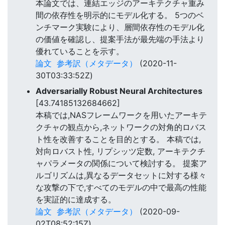
本論文では、連結エッジのアーキテクチャ重み
間の依存性を明示的にモデル化する。 5つのベ
ンチマーク実験により、層間依存性のモデル化
の価値を確認し、提案手法が最先端の手法より
優れていることを示す。
論文
参考訳（メタデータ）
(2020-11-
30T03:33:52Z)
Adversarially Robust Neural Architectures
[43.74185132684662]
本稿では,NASフレームワークを用いたアーキテ
クチャの観点から,ネットワークの対角的ロバス
ト性を改善することを目的とする。 本稿では,
対向ロバスト性, リプシッツ定数, アーキテクチ
ャパラメータの関係について検討する。 提案ア
ルゴリズムは,異なるデータセットに対する様々
な攻撃の下で,すべてのモデルの中で最高の性能
を実証的に達成する。
論文
参考訳（メタデータ）
(2020-09-
02T08:52:15Z)