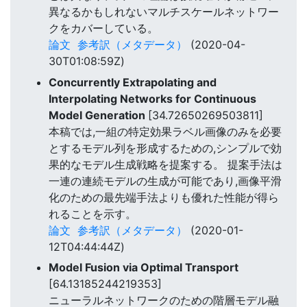
異なるかもしれないマルチスケールネットワー
クをカバーしている。
論文
参考訳（メタデータ）
(2020-04-
30T01:08:59Z)
Concurrently Extrapolating and
Interpolating Networks for Continuous
Model Generation
[34.72650269503811]
本稿では,一組の特定効果ラベル画像のみを必要
とするモデル列を形成するための,シンプルで効
果的なモデル生成戦略を提案する。 提案手法は
一連の連続モデルの生成が可能であり,画像平滑
化のための最先端手法よりも優れた性能が得ら
れることを示す。
論文
参考訳（メタデータ）
(2020-01-
12T04:44:44Z)
Model Fusion via Optimal Transport
[64.13185244219353]
ニューラルネットワークのための階層モデル融