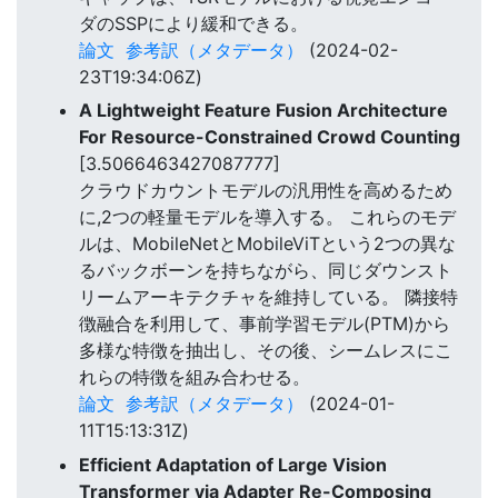
ダのSSPにより緩和できる。
論文
参考訳（メタデータ）
(2024-02-
23T19:34:06Z)
A Lightweight Feature Fusion Architecture
For Resource-Constrained Crowd Counting
[3.5066463427087777]
クラウドカウントモデルの汎用性を高めるため
に,2つの軽量モデルを導入する。 これらのモデ
ルは、MobileNetとMobileViTという2つの異な
るバックボーンを持ちながら、同じダウンスト
リームアーキテクチャを維持している。 隣接特
徴融合を利用して、事前学習モデル(PTM)から
多様な特徴を抽出し、その後、シームレスにこ
れらの特徴を組み合わせる。
論文
参考訳（メタデータ）
(2024-01-
11T15:13:31Z)
Efficient Adaptation of Large Vision
Transformer via Adapter Re-Composing