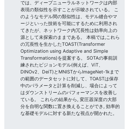
では、ディープニューラルネットワークは内部
表現の類似性を示すことが示唆されている。 こ
のようなモデル間の類似性は、モデル縫合やマ
ージといった技術を可能にするために利用され
てきたが、ネットワーク内冗長性は効率向上の
源として未探索のままである。 本稿では,これら
の冗長性を生かしたTOAST(Transformer
Optimization using Adaptive and Simple
Transformations)を提案する。 SOTAの事前訓
練されたビジョンモデル(例えば、ViT、
DINOv2、DeiT)とMNISTからImageNet-1kまで
の範囲のデータセットに対して、TOASTは保存
中のパラメータと計算を削減し、場合によって
はダウンストリームのパフォーマンスを改善し
ている。 これらの結果から, 変圧器深度の大部
分を自明な関数に置き換えることができ, 効率的
な基礎モデルに対する新たな視点が開かれた。