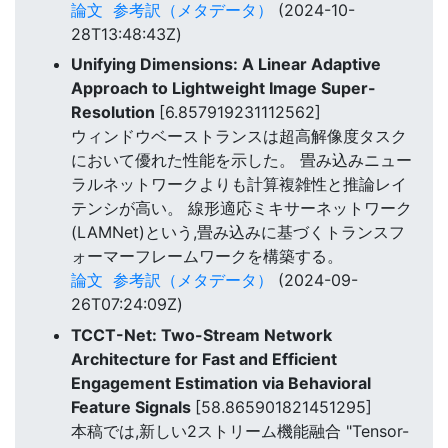
論文
参考訳（メタデータ）
(2024-10-
28T13:48:43Z)
Unifying Dimensions: A Linear Adaptive
Approach to Lightweight Image Super-
Resolution
[6.857919231112562]
ウィンドウベーストランスは超高解像度タスク
において優れた性能を示した。 畳み込みニュー
ラルネットワークよりも計算複雑性と推論レイ
テンシが高い。 線形適応ミキサーネットワーク
(LAMNet)という,畳み込みに基づくトランスフ
ォーマーフレームワークを構築する。
論文
参考訳（メタデータ）
(2024-09-
26T07:24:09Z)
TCCT-Net: Two-Stream Network
Architecture for Fast and Efficient
Engagement Estimation via Behavioral
Feature Signals
[58.865901821451295]
本稿では,新しい2ストリーム機能融合 "Tensor-