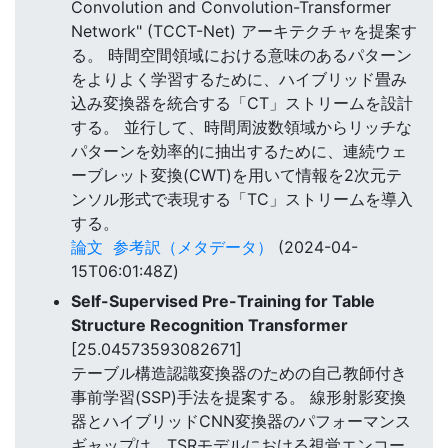
Convolution and Convolution-Transformer
Network" (TCCT-Net) アーキテクチャを提案す
る。 時間空間領域における意味のあるパターン
をよりよく学習するために、ハイブリッド畳み
込み変換器を統合する「CT」ストリームを設計
する。 並行して、時間周波数領域からリッチな
パターンを効率的に抽出するために、連続ウェ
ーブレット変換(CWT)を用いて情報を2次元テ
ンソル形式で表現する「TC」ストリームを導入
する。
論文
参考訳（メタデータ）
(2024-04-
15T06:01:48Z)
Self-Supervised Pre-Training for Table
Structure Recognition Transformer
[25.04573593082671]
テーブル構造認識変換器のための自己教師付き
事前学習(SSP)手法を提案する。 線形射影変換
器とハイブリッドCNN変換器のパフォーマンス
ギャップは、TSRモデルにおける視覚エンコー