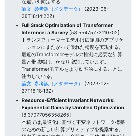
な違いを同定する。
論文
参考訳（メタデータ）
(2023-06-
28T18:14:22Z)
Full Stack Optimization of Transformer
Inference: a Survey
[58.55475772110702]
トランスフォーマーモデルは広範囲のアプリケ
ーションにまたがって優れた精度を実現する。
最近のTransformerモデルの推測に必要な計算
量と帯域幅は、かなり増加しています。
Transformerモデルをより効率的にすることに
注力している。
論文
参考訳（メタデータ）
(2023-02-
27T18:18:13Z)
Resource-Efficient Invariant Networks:
Exponential Gains by Unrolled Optimization
[8.37077056358265]
本稿では,最適化に基づく不変ネットワーク構築
のための新しい計算プリミティブを提案する。