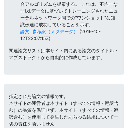
合アルゴリズムを提案する。 これは、不均一な
非i.d.データに基づいてトレーニングされたニュ
ーラルネットワーク間での"ワンショット"な知
識伝達に成功していることを示す。
論文
参考訳（メタデータ）
(2019-10-
12T22:07:15Z)
関連論文リストは本サイト内にある論文のタイトル・
アブストラクトから自動的に作成しています。
指定された論文の情報です。
本サイトの運営者は本サイト（すべての情報・翻訳含
む）の品質を保証せず、本サイト（すべての情報・翻
訳含む）を使用して発生したあらゆる結果について一
切の責任を負いません。