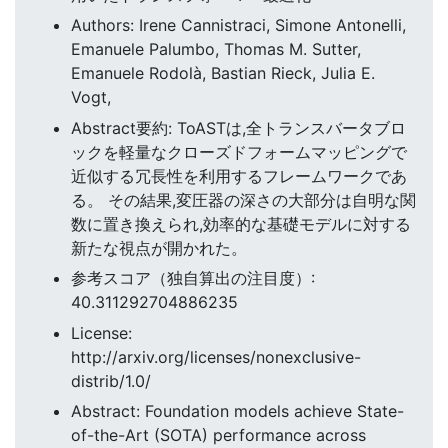
Authors: Irene Cannistraci, Simone Antonelli,
Emanuele Palumbo, Thomas M. Sutter,
Emanuele Rodolà, Bastian Rieck, Julia E.
Vogt,
Abstract要約: ToASTは,全トランスバータブロ
ックを軽量なクローズドフォームマッピングで
近似する冗長性を利用するフレームワークであ
る。 その結果,変圧器の深さの大部分は自明な関
数に置き換えられ,効率的な基礎モデルに対する
新たな視点が開かれた。
参考スコア（独自算出の注目度）:
40.311292704886235
License:
http://arxiv.org/licenses/nonexclusive-
distrib/1.0/
Abstract: Foundation models achieve State-
of-the-Art (SOTA) performance across