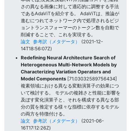
さの異なる画像に対して適応的に調整する手法
であるAdaViTを紹介する。 AdaViTは、推論が
進むにつれてネットワーク内で処理されるビジ
ョントランスフォーマーのトークン数を自動で
削減することで、これを実現する。
論文
参考訳（メタデータ）
(2021-12-
14T18:56:07Z)
Redefining Neural Architecture Search of
Heterogeneous Multi-Network Models by
Characterizing Variation Operators and
Model Components
[71.03032589756434]
複素領域における異なる変動演算子の効果につ
いて検討する。 モデルの複雑さと性能に影響を
及ぼす変化演算子と、それを構成する異なる部
分の質を推定する様々な指標に依存するモデル
の両方を特徴付ける。
論文
参考訳（メタデータ）
(2021-06-
16T17:12:26Z)