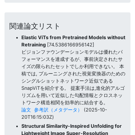
関連論文リスト
Elastic ViTs from Pretrained Models without
Retraining
[74.5386166956142]
ビジョンファウンデーションモデルは優れたパ
フォーマンスを達成するが、事前決定されたサ
イズの限られたセットでしか利用できない。 本
稿では, プルーニングされた視覚変換器のための
シングルショットネットワーク近似である
SnapViTを紹介する。 提案手法は,進化的アルゴ
リズムを用いて近似した勾配情報とクロスネッ
トワーク構造相関を効率的に結合する。
論文
参考訳（メタデータ）
(2025-10-
20T16:15:03Z)
Structural Similarity-Inspired Unfolding for
Lightweight Image Super-Resolution