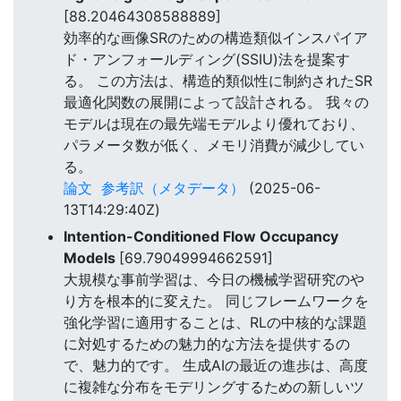
[88.20464308588889]
効率的な画像SRのための構造類似インスパイア
ド・アンフォールディング(SSIU)法を提案す
る。 この方法は、構造的類似性に制約されたSR
最適化関数の展開によって設計される。 我々の
モデルは現在の最先端モデルより優れており、
パラメータ数が低く、メモリ消費が減少してい
る。
論文
参考訳（メタデータ）
(2025-06-
13T14:29:40Z)
Intention-Conditioned Flow Occupancy
Models
[69.79049994662591]
大規模な事前学習は、今日の機械学習研究のや
り方を根本的に変えた。 同じフレームワークを
強化学習に適用することは、RLの中核的な課題
に対処するための魅力的な方法を提供するの
で、魅力的です。 生成AIの最近の進歩は、高度
に複雑な分布をモデリングするための新しいツ