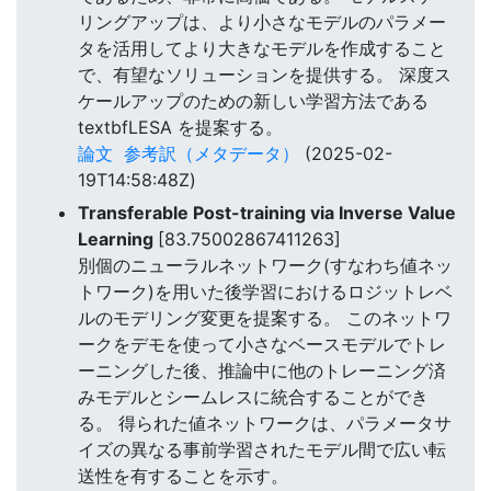
リングアップは、より小さなモデルのパラメー
タを活用してより大きなモデルを作成すること
で、有望なソリューションを提供する。 深度ス
ケールアップのための新しい学習方法である
textbfLESA を提案する。
論文
参考訳（メタデータ）
(2025-02-
19T14:58:48Z)
Transferable Post-training via Inverse Value
Learning
[83.75002867411263]
別個のニューラルネットワーク(すなわち値ネッ
トワーク)を用いた後学習におけるロジットレベ
ルのモデリング変更を提案する。 このネットワ
ークをデモを使って小さなベースモデルでトレ
ーニングした後、推論中に他のトレーニング済
みモデルとシームレスに統合することができ
る。 得られた値ネットワークは、パラメータサ
イズの異なる事前学習されたモデル間で広い転
送性を有することを示す。