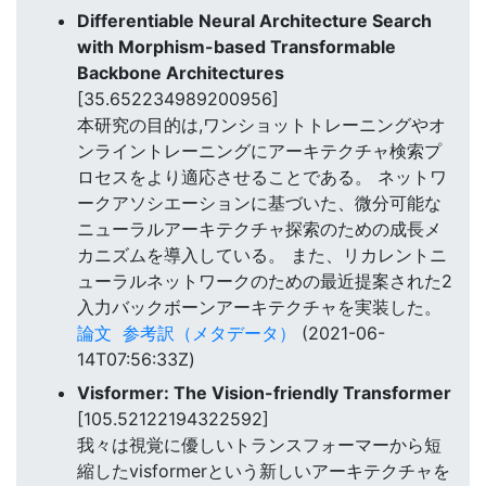
Differentiable Neural Architecture Search
with Morphism-based Transformable
Backbone Architectures
[35.652234989200956]
本研究の目的は,ワンショットトレーニングやオ
ンライントレーニングにアーキテクチャ検索プ
ロセスをより適応させることである。 ネットワ
ークアソシエーションに基づいた、微分可能な
ニューラルアーキテクチャ探索のための成長メ
カニズムを導入している。 また、リカレントニ
ューラルネットワークのための最近提案された2
入力バックボーンアーキテクチャを実装した。
論文
参考訳（メタデータ）
(2021-06-
14T07:56:33Z)
Visformer: The Vision-friendly Transformer
[105.52122194322592]
我々は視覚に優しいトランスフォーマーから短
縮したvisformerという新しいアーキテクチャを