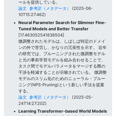
ールを提供している。
論文
参考訳（メタデータ）
(2025-06-
10T15:27:46Z)
Neural Parameter Search for Slimmer Fine-
Tuned Models and Better Transfer
[17.463052541838504]
微調整されたモデルは、しばしば特定のドメイ
ンの外で苦労し、かなりの冗長性を示す。 近年
の研究では、プルーニングされた微調整モデル
と元の事前学習モデルを組み合わせることで、
タスク間でモデルパラメータをマージする際の
干渉を軽減することが示唆されている。 微調整
モデルのスリム化のためのニューラル・プルー
ニング(NPS-Pruning)という新しい手法を提案
する。
論文
参考訳（メタデータ）
(2025-05-
24T14:27:20Z)
Learning Transformer-based World Models