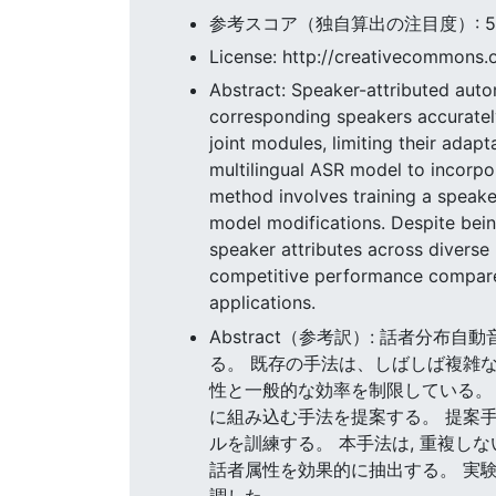
参考スコア（独自算出の注目度）: 59.8
License: http://creativecommons.o
Abstract: Speaker-attributed auto
corresponding speakers accurately
joint modules, limiting their adap
multilingual ASR model to incorpo
method involves training a speak
model modifications. Despite bein
speaker attributes across diverse
competitive performance compared 
applications.
Abstract（参考訳）: 話者分
る。 既存の手法は、しばしば複雑
性と一般的な効率を制限している。 
に組み込む手法を提案する。 提案手
ルを訓練する。 本手法は, 重複し
話者属性を効果的に抽出する。 実
調した。