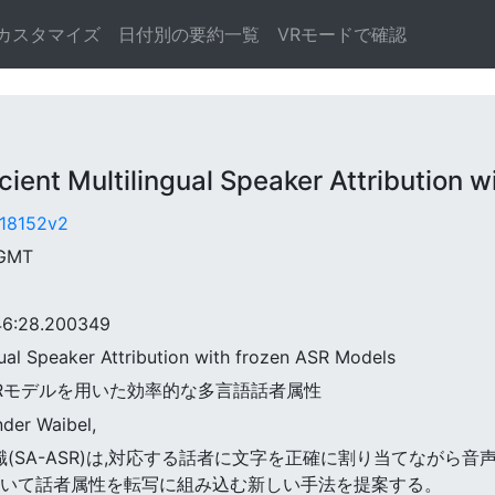
カスタマイズ
日付別の要約一覧
VRモードで確認
t Multilingual Speaker Attribution w
1.18152v2
 GMT
6:28.200349
gual Speaker Attribution with frozen ASR Models
凍結ASRモデルを用いた効率的な多言語話者属性
nder Waibel,
音声認識(SA-ASR)は,対応する話者に文字を正確に割り当てなが
を用いて話者属性を転写に組み込む新しい手法を提案する。