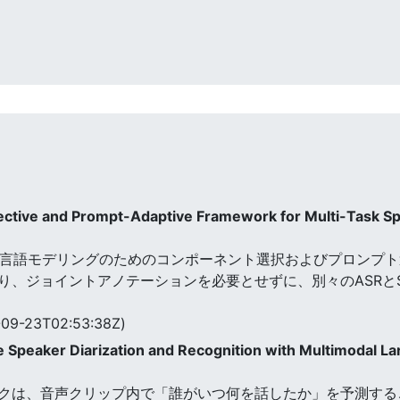
ctive and Prompt-Adaptive Framework for Multi-Task S
スク音声言語モデリングのためのコンポーネント選択およびプロンプ
り、ジョイントアノテーションを必要とせずに、別々のASRと
09-23T02:53:38Z)
 Speaker Diarization and Recognition with Multimodal L
クは、音声クリップ内で「誰がいつ何を話したか」を予測するこ