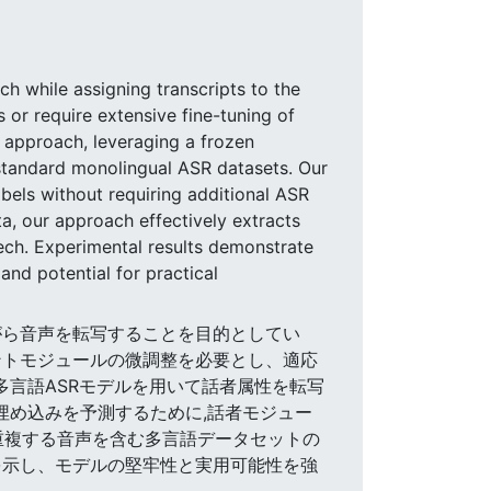
h while assigning transcripts to the
or require extensive fine-tuning of
el approach, leveraging a frozen
y standard monolingual ASR datasets. Our
els without requiring additional ASR
a, our approach effectively extracts
eech. Experimental results demonstrate
nd potential for practical
てながら音声を転写することを目的としてい
ントモジュールの微調整を必要とし、適応
多言語ASRモデルを用いて話者属性を転写
埋め込みを予測するために,話者モジュー
 重複する音声を含む多言語データセットの
を示し、モデルの堅牢性と実用可能性を強