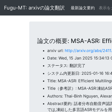
Fugu-MT: arxivの論文翻訳
最新論文要約
表示を
論文の概要: MSA-ASR: Efficien
arxiv url:
http://arxiv.org/abs/241
Date: Wed, 15 Jan 2025 15:34:13
ステータス: 翻訳完了
システム内更新日: 2025-01-16 16:4
Title: MSA-ASR: Efficient Multilin
Title（参考訳）: MSA-ASR:
Authors: Thai-Binh Nguyen, Alexa
Abstract要約: 話者分布自動
では,凍結した多言語ASRモデル