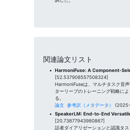
関連論文リスト
HarmoniFuse: A Component-Sele
[52.537908557508324]
HarmoniFuseは、マルチタ
ターリーブのトレーニング戦略によ
る。
論文
参考訳（メタデータ）
(2025-
SpeakerLM: End-to-End Versatile
[20.73877943980867]
話者ダイアリゼーションと認識タス