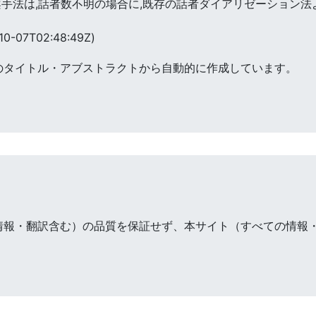
案手法は,話者数不明の場合に,既存の話者ダイアリゼーション
10-07T02:48:49Z)
のタイトル・アブストラクトから自動的に作成しています。
情報・翻訳含む）の品質を保証せず、本サイト（すべての情報