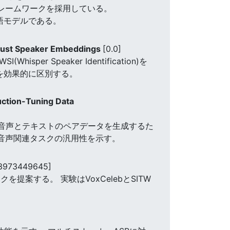
フレームワークを採用している。
言語モデルである。
Robust Speaker Embeddings
[0.0]
 Speaker Identification)を
者を効果的に区別する。
uction-Tuning Data
。 音声とテキストのペアデータを生成するた
い音声関連タスクの汎用性を示す。
13973449645]
案する。 実験はVoxCelebとSITW