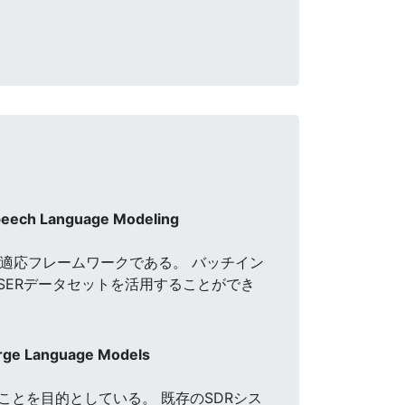
peech Language Modeling
ト適応フレームワークである。 バッチイン
SERデータセットを活用することができ
arge Language Models
とを目的としている。 既存のSDRシス