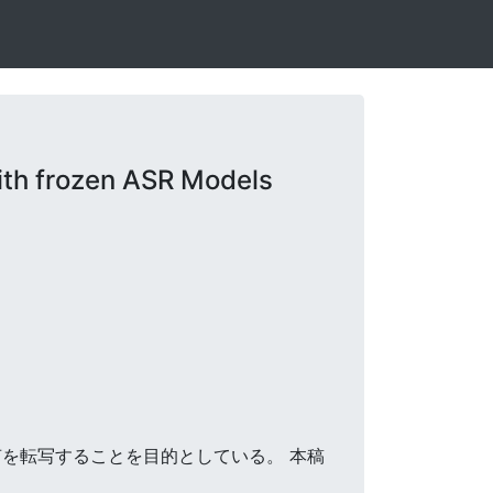
ith frozen ASR Models
ら音声を転写することを目的としている。 本稿