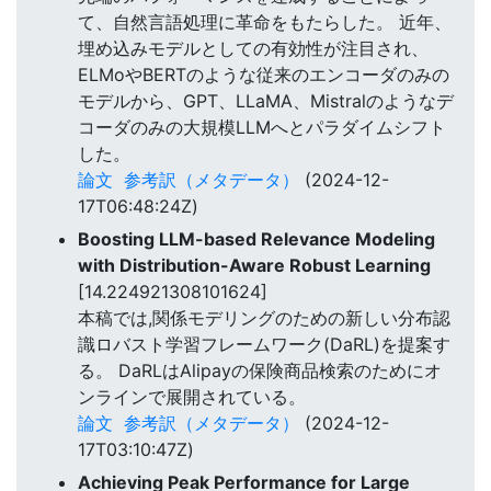
て、自然言語処理に革命をもたらした。 近年、
埋め込みモデルとしての有効性が注目され、
ELMoやBERTのような従来のエンコーダのみの
モデルから、GPT、LLaMA、Mistralのようなデ
コーダのみの大規模LLMへとパラダイムシフト
した。
論文
参考訳（メタデータ）
(2024-12-
17T06:48:24Z)
Boosting LLM-based Relevance Modeling
with Distribution-Aware Robust Learning
[14.224921308101624]
本稿では,関係モデリングのための新しい分布認
識ロバスト学習フレームワーク(DaRL)を提案す
る。 DaRLはAlipayの保険商品検索のためにオ
ンラインで展開されている。
論文
参考訳（メタデータ）
(2024-12-
17T03:10:47Z)
Achieving Peak Performance for Large