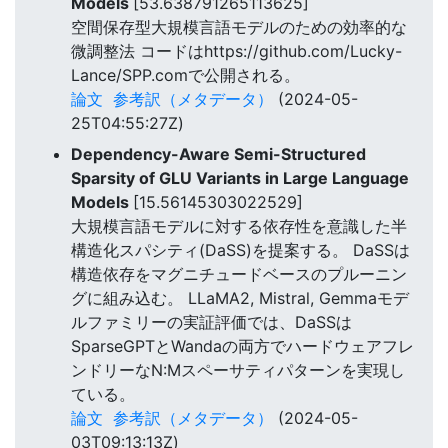
Models
[53.638791265113625]
空間保存型大規模言語モデルのための効率的な
微調整法 コードはhttps://github.com/Lucky-
Lance/SPP.comで公開される。
論文
参考訳（メタデータ）
(2024-05-
25T04:55:27Z)
Dependency-Aware Semi-Structured
Sparsity of GLU Variants in Large Language
Models
[15.56145303022529]
大規模言語モデルに対する依存性を意識した半
構造化スパシティ(DaSS)を提案する。 DaSSは
構造依存をマグニチュードベースのプルーニン
グに組み込む。 LLaMA2, Mistral, Gemmaモデ
ルファミリーの実証評価では、DaSSは
SparseGPTとWandaの両方でハードウェアフレ
ンドリーなN:Mスペーサティパターンを実現し
ている。
論文
参考訳（メタデータ）
(2024-05-
03T09:13:13Z)