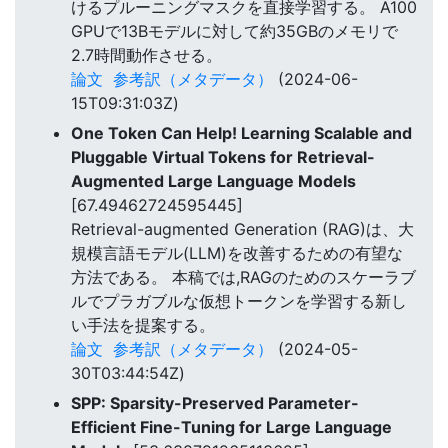
けるプルーニングマスクを直接学習する。 A100
GPUで13Bモデルに対して約35GBのメモリで
2.7時間動作させる。
論文
参考訳（メタデータ）
(2024-06-
15T09:31:03Z)
One Token Can Help! Learning Scalable and
Pluggable Virtual Tokens for Retrieval-
Augmented Large Language Models
[67.49462724595445]
Retrieval-augmented Generation (RAG)は、大
規模言語モデル(LLM)を改善するための有望な
方法である。 本稿では,RAGのためのスケーラブ
ルでプラガブルな仮想トークンを学習する新し
い手法を提案する。
論文
参考訳（メタデータ）
(2024-05-
30T03:44:54Z)
SPP: Sparsity-Preserved Parameter-
Efficient Fine-Tuning for Large Language