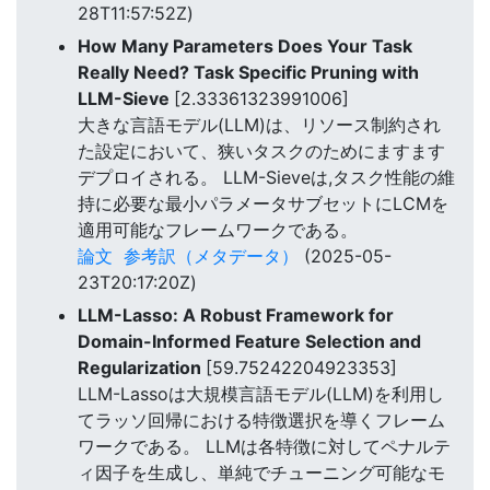
28T11:57:52Z)
How Many Parameters Does Your Task
Really Need? Task Specific Pruning with
LLM-Sieve
[2.33361323991006]
大きな言語モデル(LLM)は、リソース制約され
た設定において、狭いタスクのためにますます
デプロイされる。 LLM-Sieveは,タスク性能の維
持に必要な最小パラメータサブセットにLCMを
適用可能なフレームワークである。
論文
参考訳（メタデータ）
(2025-05-
23T20:17:20Z)
LLM-Lasso: A Robust Framework for
Domain-Informed Feature Selection and
Regularization
[59.75242204923353]
LLM-Lassoは大規模言語モデル(LLM)を利用し
てラッソ回帰における特徴選択を導くフレーム
ワークである。 LLMは各特徴に対してペナルテ
ィ因子を生成し、単純でチューニング可能なモ