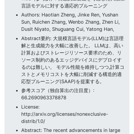
言語モデルに対する適応的プルーニング
Authors: Haotian Zheng, Jinke Ren, Yushan
Sun, Ruichen Zhang, Wenbo Zhang, Zhen Li,
Dusit Niyato, Shuguang Cui, Yatong Han,
Abstract要約: 大規模言語モデル(LLM)は言語理
解と生成能力を大幅に改善した。 LLMは、高い
計算およびストレージリソース要求のため、リ
ソース制約のあるエッジデバイスにデプロイす
るのは難しい。 モデル性能を維持しつつ,計算コ
ストとメモリコストを大幅に削減する構造的適
応型プルーニング(SAAP)を提案する。
参考スコア（独自算出の注目度）:
66.2690963378878
License:
http://arxiv.org/licenses/nonexclusive-
distrib/1.0/
Abstract: The recent advancements in large