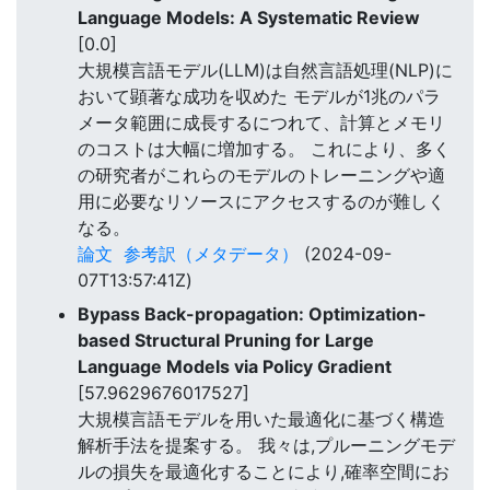
Language Models: A Systematic Review
[0.0]
大規模言語モデル(LLM)は自然言語処理(NLP)に
おいて顕著な成功を収めた モデルが1兆のパラ
メータ範囲に成長するにつれて、計算とメモリ
のコストは大幅に増加する。 これにより、多く
の研究者がこれらのモデルのトレーニングや適
用に必要なリソースにアクセスするのが難しく
なる。
論文
参考訳（メタデータ）
(2024-09-
07T13:57:41Z)
Bypass Back-propagation: Optimization-
based Structural Pruning for Large
Language Models via Policy Gradient
[57.9629676017527]
大規模言語モデルを用いた最適化に基づく構造
解析手法を提案する。 我々は,プルーニングモデ
ルの損失を最適化することにより,確率空間にお