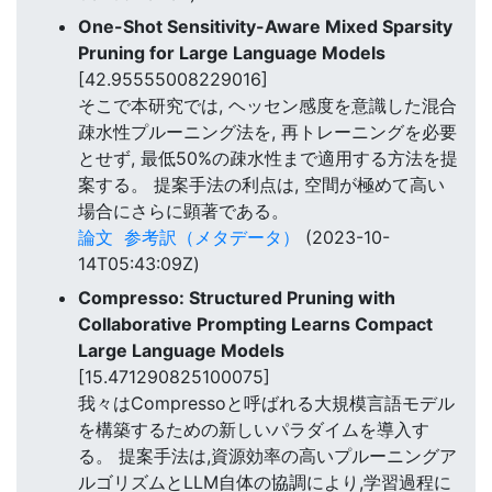
One-Shot Sensitivity-Aware Mixed Sparsity
Pruning for Large Language Models
[42.95555008229016]
そこで本研究では, ヘッセン感度を意識した混合
疎水性プルーニング法を, 再トレーニングを必要
とせず, 最低50%の疎水性まで適用する方法を提
案する。 提案手法の利点は, 空間が極めて高い
場合にさらに顕著である。
論文
参考訳（メタデータ）
(2023-10-
14T05:43:09Z)
Compresso: Structured Pruning with
Collaborative Prompting Learns Compact
Large Language Models
[15.471290825100075]
我々はCompressoと呼ばれる大規模言語モデル
を構築するための新しいパラダイムを導入す
る。 提案手法は,資源効率の高いプルーニングア
ルゴリズムとLLM自体の協調により,学習過程に