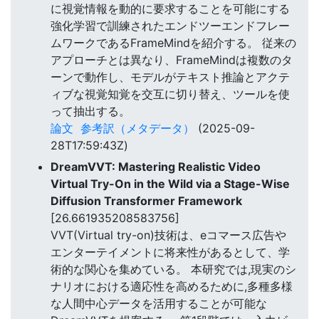
に視覚情報を動的に要求することを可能にする
強化学習で訓練されたエンドツーエンドフレー
ムワークであるFrameMindを紹介する。 従来の
アプローチとは異なり、FrameMindは複数のタ
ーンで動作し、モデルがテキスト推論とアクテ
ィブな視覚知覚を交互に切り替え、ツールを使
って抽出する。
論文
参考訳（メタデータ）
(2025-09-
28T17:59:43Z)
DreamVVT: Mastering Realistic Video
Virtual Try-On in the Wild via a Stage-Wise
Diffusion Transformer Framework
[26.661935208583756]
VVT(Virtual try-on)技術は、eコマース広告や
エンターテイメントに将来性があるとして、学
術的な関心を集めている。 本研究では,現実のシ
ナリオにおける適応性を高めるために,多種多様
な人間中心データを活用することが可能な