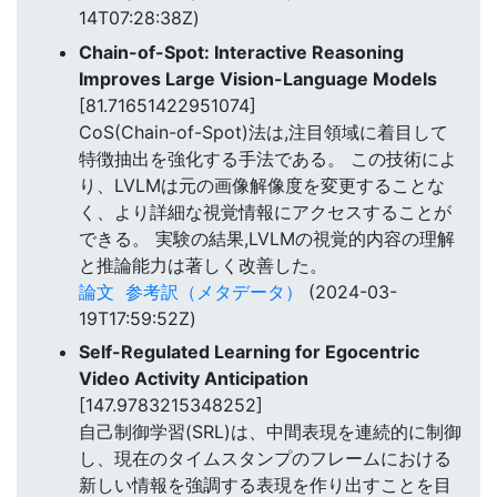
14T07:28:38Z)
Chain-of-Spot: Interactive Reasoning
Improves Large Vision-Language Models
[81.71651422951074]
CoS(Chain-of-Spot)法は,注目領域に着目して
特徴抽出を強化する手法である。 この技術によ
り、LVLMは元の画像解像度を変更することな
く、より詳細な視覚情報にアクセスすることが
できる。 実験の結果,LVLMの視覚的内容の理解
と推論能力は著しく改善した。
論文
参考訳（メタデータ）
(2024-03-
19T17:59:52Z)
Self-Regulated Learning for Egocentric
Video Activity Anticipation
[147.9783215348252]
自己制御学習(SRL)は、中間表現を連続的に制御
し、現在のタイムスタンプのフレームにおける
新しい情報を強調する表現を作り出すことを目