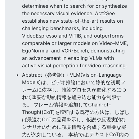
determines when to search for or synthesize
the necessary visual evidence. Act2See
establishes new state-of-the-art results on
challenging benchmarks, including
VideoEspresso and ViTIB, and outperforms
comparable or larger models on Video-MME,
EgoNormia, and VCR-Bench, demonstrating
an advancement in enabling VLMs with
active visual perception for video reasoning.
Abstract（参考訳）: VLM(Vision-Language
Models)は、ビデオ推論において静的な初期フ
レームに依存し、推論プロセスが進化するにつ
れて重要な動的情報を組み込む能力を制限す
る。 フレーム情報を追加してChain-of-
Thought(CoT)を増強する既存の方法は、しばし
ば最適なCoTの品質を示し、仮説や反現実的な
シナリオのために視覚情報を合成する重要な能
力が欠如している。 本稿では,テキストCoT内の