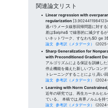
関連論文リスト
Linear regression with overparam
regularization
[3.9024411984123
過パラメータ線形回帰問題に対する深度
差は$alpha$ で線形的に減少するが
いネットワーク、すなわち$D ge
論文
参考訳（メタデータ）
(2025-
Sharp Generalization for Nonpar
with Preconditioned Gradient De
アルゴリズムによる保証を訓練した
停止機能を備えた新しいプレコンデ
トレーニングすることにより,高い
論文
参考訳（メタデータ）
(2024-
Learning with Norm Constrained
近年の研究では、再生カーネルヒル
ている。 本稿では,有界ノルムを
論文
参考訳（メタデータ）
(2024-