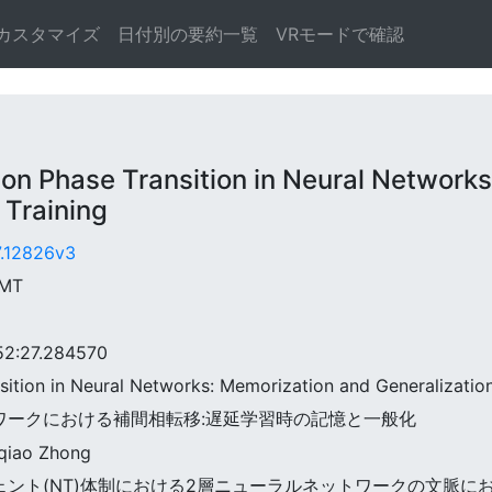
カスタマイズ
日付別の要約一覧
VRモードで確認
 Phase Transition in Neural Networks
 Training
7.12826v3
GMT
:27.284570
ansition in Neural Networks: Memorization and Generalizatio
ットワークにおける補間相転移:遅延学習時の記憶と一般化
iqiao Zhong
ンジェント(NT)体制における2層ニューラルネットワークの文脈にお