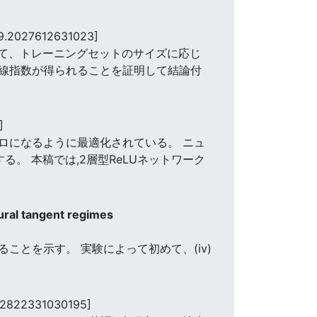
9.2027612631023]
いて、トレーニングセットのサイズに応じ
線指数が得られることを証明して結論付
]
ロになるように最適化されている。 ニュ
。 本稿では,2層型ReLUネットワーク
ural tangent regimes
とを示す。 実験によって初めて、(iv)
72822331030195]