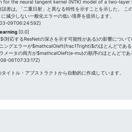
tion for the neural tangent kernel (NTK) model of a two-
試験誤差は, 「二重日射」と異なる特性を示すことを示した。 こ
 0 に減少しない一般化エラーの低い境界を提供します。
03-09T06:24:59Z)
learning
[0.0]
(対応するResNetの深さを示す可能性がある)の影響について
ラーが$mathcalOleft(frac1Tright)$のほとんどで
タの両方が$mathcalOleft(e-mu)の順序のほとんどで
08-06T07:33:17Z)
のタイトル・アブストラクトから自動的に作成しています。