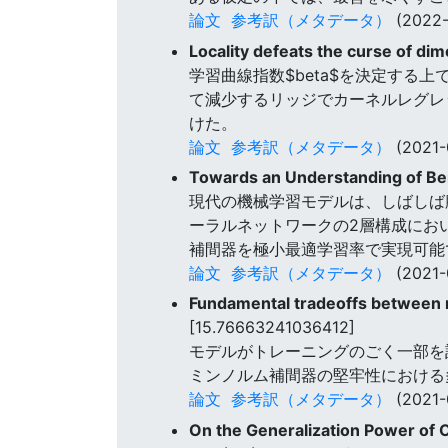
論文
参考訳（メタデータ）
(2022-
Locality defeats the curse of di
学習曲線指数$beta$を決定する
て減少するリッジでカーネルレグレ
けた。
論文
参考訳（メタデータ）
(2021-
Towards an Understanding of Ben
現代の機械学習モデルは、しばしば
ーラルネットワークの2層構成におい
補間器を極小最適学習率で実現可能
論文
参考訳（メタデータ）
(2021-
Fundamental tradeoffs between 
[15.76663241036412]
モデルがトレーニングのごく一部を
ミンノルム補間器の堅牢性における
論文
参考訳（メタデータ）
(2021-
On the Generalization Power of 