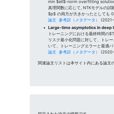
min $ell$-norm overfitting solu
真理関数に応じて, NTKモデルの
$p$ の両方が大きかったとしても
論文
参考訳（メタデータ）
(2021-
Large-time asymptotics in deep 
トレーニングにおける最終時間の$T$
リスク最小化問題に対して、トレーニングエ
いて、トレーニングエラーと最適パラメー
論文
参考訳（メタデータ）
(2020-
関連論文リストは本サイト内にある論文
指定された論文の情報です。