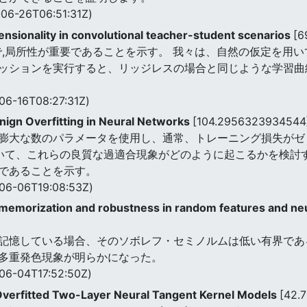
06-26T06:51:31Z)
mensionality in convolutional teacher-student scenarios
[6
上で,局所性が重要であることを示す。 我々は、自然の仮定を用
ッションを実行すると、リッジレスの場合と同じような学習曲
06-16T08:27:31Z)
ign Overfitting in Neural Networks
[104.2956323934544
膨大な数のパラメータを使用し、通常、トレーニング損失がゼ
て、これらの良質な過適合現象がどのように起こるかを検討する
であることを示す。
06-06T19:08:53Z)
memorization and robustness in random features and ne
記憶している場合、そのソボレフ・セミノルムは低い有界であるこ
多重発色現象が明らかになった。
06-04T17:52:50Z)
Overfitted Two-Layer Neural Tangent Kernel Models
[42.