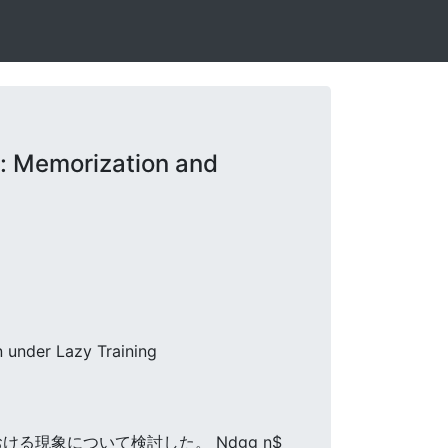
: Memorization and
n under Lazy Training
ける現象について検討した。 Ndgg n$