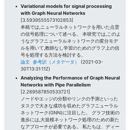
Variational models for signal processing
with Graph Neural Networks
[3.5939555573102853]
本稿では,ニューラルネットワークを用いた点雲
の信号処理について述べる。 本研究では,このよ
うなグラフニューラルネットワークの変分モデ
ルを用いて,教師なし学習のためのグラフ上の信
号を処理する方法を検討する。
論文
参考訳（メタデータ）
(2021-03-
30T13:31:11Z)
Analyzing the Performance of Graph Neural
Networks with Pipe Parallelism
[2.269587850533721]
ノードやエッジの分類やリンクの予測といった
タスクで大きな成功を収めたグラフニューラル
ネットワーク(GNN)に注目した。 グラフ技術の
進歩には,大規模ネットワーク処理のための新た
なアプローチが必要である。 私たちは、ディー