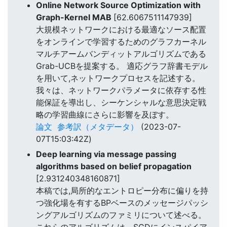
Online Network Source Optimization with
Graph-Kernel MAB
[62.6067511147939]
大規模ネットワークにおける最適なソース配置
をオンラインで学習するためのグラフカーネル
マルチアームバンディットアルゴリズムである
Grab-UCBを提案する。 適応グラフ辞書モデル
を用いて,ネットワークプロセスを記述する。
我々は、ネットワークパラメータに依存する性
能保証を導出し、シーケンシャルな意思決定戦
略の学習曲線にさらに影響を及ぼす。
論文
参考訳（メタデータ）
(2023-07-
07T15:03:42Z)
Deep learning via message passing
algorithms based on belief propagation
[2.931240348160871]
本稿では,局所的なエントロピー分布に偏りを持
つ強化場を有するBPベースのメッセージパッシ
ングアルゴリズムのファミリについて述べる。