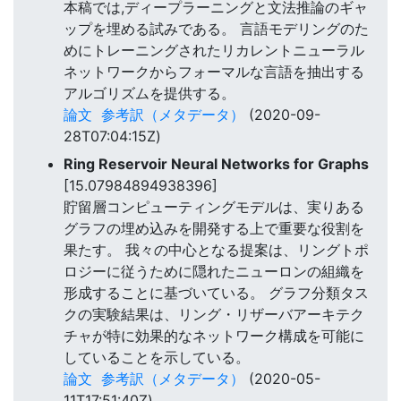
本稿では,ディープラーニングと文法推論のギャ
ップを埋める試みである。 言語モデリングのた
めにトレーニングされたリカレントニューラル
ネットワークからフォーマルな言語を抽出する
アルゴリズムを提供する。
論文
参考訳（メタデータ）
(2020-09-
28T07:04:15Z)
Ring Reservoir Neural Networks for Graphs
[15.07984894938396]
貯留層コンピューティングモデルは、実りある
グラフの埋め込みを開発する上で重要な役割を
果たす。 我々の中心となる提案は、リングトポ
ロジーに従うために隠れたニューロンの組織を
形成することに基づいている。 グラフ分類タス
クの実験結果は、リング・リザーバアーキテク
チャが特に効果的なネットワーク構成を可能に
していることを示している。
論文
参考訳（メタデータ）
(2020-05-
11T17:51:40Z)