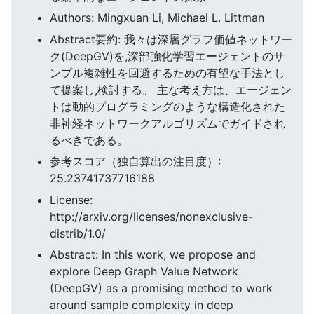
Authors: Mingxuan Li, Michael L. Littman
Abstract要約: 我々は深層グラフ価値ネットワー
ク(DeepGV)を,深部強化学習エージェントのサ
ンプル複雑性を回避するための有望な手法とし
て提案し,検討する。 主な考え方は、エージェン
トは動的プログラミングのような構造化された
非神経ネットワークアルゴリズムでガイドされ
るべきである。
参考スコア（独自算出の注目度）:
25.23741737716188
License:
http://arxiv.org/licenses/nonexclusive-
distrib/1.0/
Abstract: In this work, we propose and
explore Deep Graph Value Network
(DeepGV) as a promising method to work
around sample complexity in deep