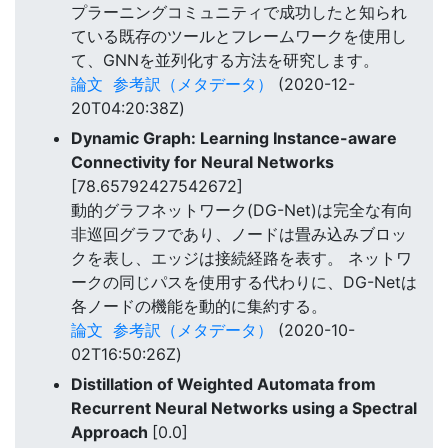
プラーニングコミュニティで成功したと知られ
ている既存のツールとフレームワークを使用し
て、GNNを並列化する方法を研究します。
論文
参考訳（メタデータ）
(2020-12-
20T04:20:38Z)
Dynamic Graph: Learning Instance-aware
Connectivity for Neural Networks
[78.65792427542672]
動的グラフネットワーク(DG-Net)は完全な有向
非巡回グラフであり、ノードは畳み込みブロッ
クを表し、エッジは接続経路を表す。 ネットワ
ークの同じパスを使用する代わりに、DG-Netは
各ノードの機能を動的に集約する。
論文
参考訳（メタデータ）
(2020-10-
02T16:50:26Z)
Distillation of Weighted Automata from
Recurrent Neural Networks using a Spectral
Approach
[0.0]