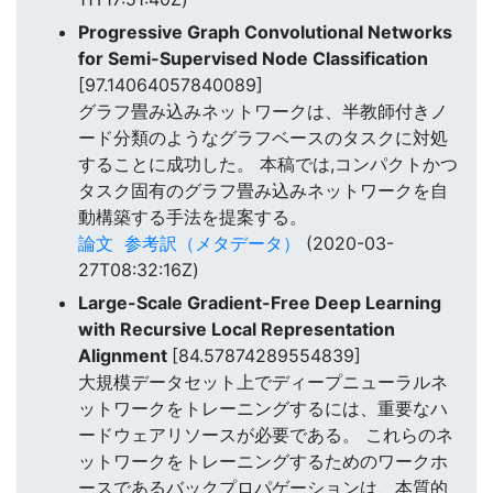
Progressive Graph Convolutional Networks
for Semi-Supervised Node Classification
[97.14064057840089]
グラフ畳み込みネットワークは、半教師付きノ
ード分類のようなグラフベースのタスクに対処
することに成功した。 本稿では,コンパクトかつ
タスク固有のグラフ畳み込みネットワークを自
動構築する手法を提案する。
論文
参考訳（メタデータ）
(2020-03-
27T08:32:16Z)
Large-Scale Gradient-Free Deep Learning
with Recursive Local Representation
Alignment
[84.57874289554839]
大規模データセット上でディープニューラルネ
ットワークをトレーニングするには、重要なハ
ードウェアリソースが必要である。 これらのネ
ットワークをトレーニングするためのワークホ
ースであるバックプロパゲーションは、本質的