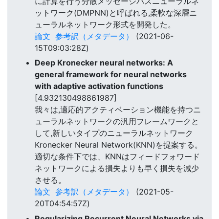
に計算を行う分散メッセージパスニューラルネ
ットワーク(DMPNN)と呼ばれる,柔軟な深層ニ
ューラルネットワーク形式を開発した。
論文
参考訳（メタデータ）
(2021-06-
15T09:03:28Z)
Deep Kronecker neural networks: A
general framework for neural networks
with adaptive activation functions
[4.932130498861987]
我々は,適応的アクティベーション機能を持つニ
ューラルネットワークの汎用フレームワークと
して,新しいタイプのニューラルネットワーク
Kronecker Neural Network(KNN)を提案する。
適切な条件下では、KNNはフィードフォワード
ネットワークによる損失よりも早く損失を減少
させる。
論文
参考訳（メタデータ）
(2021-05-
20T04:54:57Z)
Regularizing Recurrent Neural Networks via