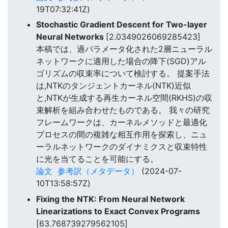
19T07:32:41Z)
Stochastic Gradient Descent for Two-layer
Neural Networks
[2.0349026069285423]
本稿では、過パラメータ化された2層ニューラル
ネットワークに適用した場合の降下(SGD)アル
ゴリズムの収束率について検討する。 提案手法
は,NTKのタンジェントカーネル(NTK)近似
と,NTKが生成する再生カーネル空間(RKHS)の収
束解析を組み合わせたものである。 我々の研究
フレームワークは、カーネルメソッドと最適化
プロセスの間の複雑な相互作用を探索し、ニュ
ーラルネットワークのダイナミクスと収束特性
に光を当てることを可能にする。
論文
参考訳（メタデータ）
(2024-07-
10T13:58:57Z)
Fixing the NTK: From Neural Network
Linearizations to Exact Convex Programs
[63.768739279562105]