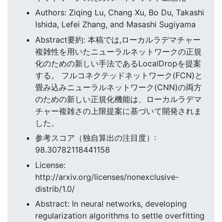
Authors: Ziqing Lu, Chang Xu, Bo Du, Takashi
Ishida, Lefei Zhang, and Masashi Sugiyama
Abstract要約: 本稿では,ローカルラデマチャー
複雑性を用いたニューラルネットワークの正規
化のための新しい手法であるLocalDropを提案
する。 フルコネクテッドネットワーク(FCN)と
畳み込みニューラルネットワーク(CNN)の両方
のための新しい正規化機能は、ローカルラデマ
チャー複雑さの上限提案に基づいて開発されま
した。
参考スコア（独自算出の注目度）:
98.30782118441158
License:
http://arxiv.org/licenses/nonexclusive-
distrib/1.0/
Abstract: In neural networks, developing
regularization algorithms to settle overfitting