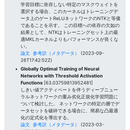
学習目標に依存しない特定のマスクウェイトを
選択する場合、このカーネルはトレーニングデ
ータ上のゲートReLUネットワークのNTKと等価
であることを示す。 この目標への依存の欠如の
結果として、NTKはトレーニングセット上の最
適MKLカーネルよりもパフォーマンスが良くな
い。
論文
参考訳（メタデータ）
(2023-09-
26T17:42:52Z)
Globally Optimal Training of Neural
Networks with Threshold Activation
Functions
[63.03759813952481]
しきい値アクティベートを伴うディープニュー
ラルネットワークの重み劣化正規化学習問題に
ついて検討した。 ネットワークの特定の層でデ
ータセットを破砕できる場合に、簡易な凸最適
化の定式化を導出する。
論文
参考訳（メタデータ）
(2023-03-