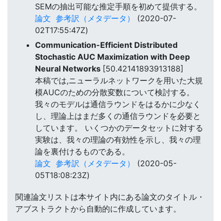
SEMの抽出可能な推定手順を初めて提供する。
論文
参考訳（メタデータ）
(2020-07-
02T17:55:47Z)
Communication-Efficient Distributed
Stochastic AUC Maximization with Deep
Neural Networks
[50.42141893913188]
本稿では,ニューラルネットワークを用いた大規
模AUCのための分散変数について検討する。
我々のモデルは通信ラウンドをはるかに少なく
し、理論上はまだ多くの通信ラウンドを必要と
しています。 いくつかのデータセットに対する
実験は、我々の理論の有効性を示し、我々の理
論を裏付けるものである。
論文
参考訳（メタデータ）
(2020-05-
05T18:08:23Z)
関連論文リストは本サイト内にある論文のタイトル・
アブストラクトから自動的に作成しています。