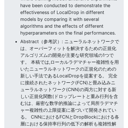
have been conducted to demonstrate the
effectiveness of LocalDrop in different
models by comparing it with several
algorithms and the effects of different
hyperparameters on the final performances.
Abstract（参考訳）: ニューラルネットワークで
は、オーバーフィットを解決するための正規化
アルゴリズムの開発が主要な研究領域の1つで
す。 本稿では,ローカルラデマチャー複雑性を用
いたニューラルネットワークの正規化のための
新しい手法であるLocalDropを提案する。 完全
に接続されたネットワーク(FCN)と畳み込みニ
ューラルネットワーク(CNN)の両方に対する新
しい正規化関数(ドロップレートと重み行列を含
む)は、厳密な数学的推論によって局所ラデマチ
ャー複雑性の上限提案に基づいて開発されてい
る。 CNNにおけるFCNとDropBlockにおける各
層における保持率行列の低下の解析も複雑性解