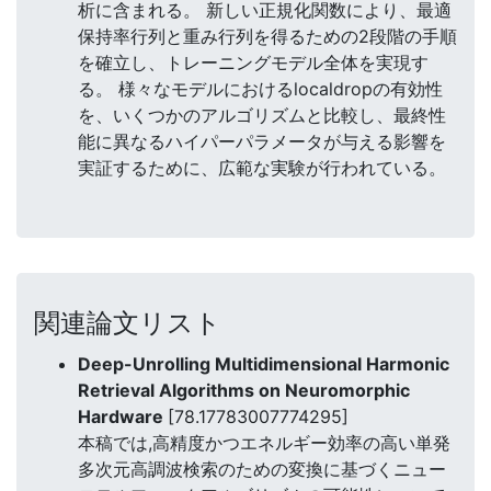
析に含まれる。 新しい正規化関数により、最適
保持率行列と重み行列を得るための2段階の手順
を確立し、トレーニングモデル全体を実現す
る。 様々なモデルにおけるlocaldropの有効性
を、いくつかのアルゴリズムと比較し、最終性
能に異なるハイパーパラメータが与える影響を
実証するために、広範な実験が行われている。
関連論文リスト
Deep-Unrolling Multidimensional Harmonic
Retrieval Algorithms on Neuromorphic
Hardware
[78.17783007774295]
本稿では,高精度かつエネルギー効率の高い単発
多次元高調波検索のための変換に基づくニュー