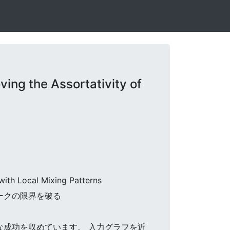
ng the Assortativity of
with Local Mixing Patterns
ワークの限界を破る
大きな成功を収めています。 入力グラフを近