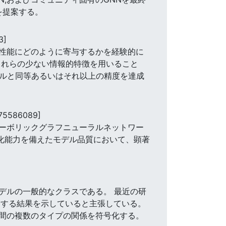
を提案する。
3]
性能にどのように寄与するかを経験的に
これらの少ない情報的特徴を用いること
デルと同等あるいはそれ以上の精度を達成
675586089]
ーボリックグラフニューラルネットワー
般化能力を備えたモデル品質において、顕著
デルの一般的なクラスである。 最近の研
合する結果を示していると主張している。
間の複数のタイプの関係を符号化する。