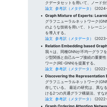
クデータセットを用いて、ノード分
論文
参考訳（メタデータ）
(2024-
Graph Mixture of Experts: Learni
グラフニューラルネットワーク(GN
のような技術を用いて、トレーニンググラ
を導入する。
論文
参考訳（メタデータ）
(2023-
Relation Embedding based Graph
我々は、同種GNNが不均一グラフ
ジ型関係と自己ループ接続の重要性
ワーク(RE-GNN)を提案する。
論文
参考訳（メタデータ）
(2022-
Discovering the Representation 
グラフニューラルネットワーク(G
存している。 最近の研究は、異な
ける2つの共通グラフ構築法、すなわち、emp
論文
参考訳（メタデータ）
(2022-
Graph Ordering Attention Netw