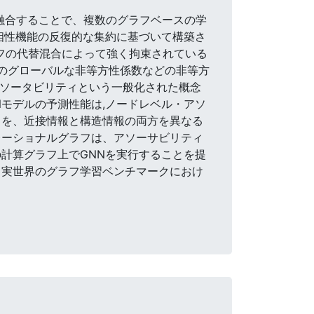
能を融合することで、複数のグラフベースの学
相性機能の反復的な集約に基づいて構築さ
フの代替混合によって強く拘束されている
来のグローバルな非等方性係数などの非等方
アソータビリティという一般化された概念
Nモデルの予測性能は,ノードレベル・アソ
フを、近接情報と構造情報の両方を異なる
レーショナルグラフは、アソーサビリティ
計算グラフ上でGNNを実行することを提
 実世界のグラフ学習ベンチマークにおけ