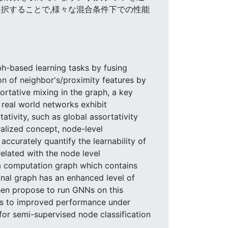
択することで,様々な混合条件下での性能
h-based learning tasks by fusing
n of neighbor's/proximity features by
rtative mixing in the graph, a key
 real world networks exhibit
tivity, such as global assortativity
ralized concept, node-level
accurately quantify the learnability of
elated with the node level
o a computation graph which contains
ional graph has an enhanced level of
then propose to run GNNs on this
ds to improved performance under
for semi-supervised node classification