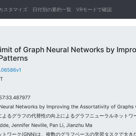
カスタマイズ
日付別の要約一覧
VRモードで確認
t of Graph Neural Networks by Improvi
Patterns
6.06586v1
MT
7:33.487977
h Neural Networks by Improving the Assortativity of Graphs 
ターンによるグラフの代替性の向上によるグラフニューラルネット
dde, Jennifer Neville, Pan Li, Jianzhu Ma
ラルネットワーク(GNN)は、複数のグラフベースの学習タスクで