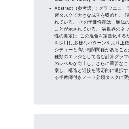
Abstract（参考訳）: グラフ
習タスクで大きな成功を収めた。 
れている。 その予測性能は、類似
ことが示されている。 実世界のネ
性の測定は, この混合を定量化す
を採用し,多様なパターンをより正確
シティーと高い相関関係があること
種類のエッジとして含む計算グラフ
のレベルが向上し、さらに重要なこ
案し、構造と近接を適応的に選択す
る半教師付きノード分類タスクに変