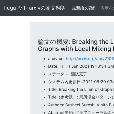
Fugu-MT: arxivの論文翻訳
最新論文要約
表示を
論文の概要: Breaking the Limi
Graphs with Local Mixing 
arxiv url:
http://arxiv.org/abs/210
Date: Fri, 11 Jun 2021 19:18:34 G
ステータス: 翻訳完了
システム内更新日: 2021-06-20 03:5
Title: Breaking the Limit of Grap
Title（参考訳）: 局所混合パ
Authors: Susheel Suresh, Vinith Bu
Abstract要約: グラフニュー