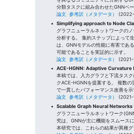
分類タスクに組み合わせたGNNベ
論文
参考訳（メタデータ）
(2022-
Simplifying approach to Node Cla
グラフニューラルネットワークのノ
分析する。 集約ステップによって
は、GNNモデルの性能に有害であ
可能であることを実証的に示す。
論文
参考訳（メタデータ）
(2021-
ACE-HGNN: Adaptive Curvature E
本稿では、入力グラフと下流タスク
クACE-HGNNを提案する。 複
で一貫したパフォーマンス改善を示
論文
参考訳（メタデータ）
(2021-
Scalable Graph Neural Networks
グラフニューラルネットワーク(G
究は、GNNが主に機能をスムース
本研究では、これらの結果が異種グ