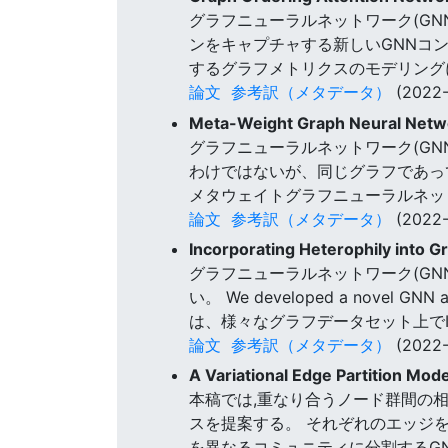
グラフニューラルネットワーク(G
ンをキャプチャする新しいGNNコン
するグラフメトリクスのモデリング
論文
参考訳（メタデータ）
(2022-
Meta-Weight Graph Neural Netwo
グラフニューラルネットワーク(GN
わけではないが、同じグラフであっ
メタウェイトグラフニューラルネット
論文
参考訳（メタデータ）
(2022-
Incorporating Heterophily into G
グラフニューラルネットワーク(G
い。 We developed a novel GNN arc
は、様々なグラフデータセット上で
論文
参考訳（メタデータ）
(2022-
A Variational Edge Partition Mo
本稿では,重なり合うノード群間の
スを提案する。 それぞれのエッジ
を異なるコミュニティに分割するGN