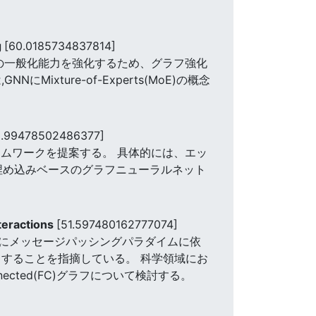
g
[60.0185734837814]
Nの一般化能力を強化するため、グラフ強化
ture-of-Experts(MoE)の概念
8.99478502486377]
ムワークを提案する。 具体的には、エッ
埋め込みベースのグラフニューラルネット
teractions
[51.597480162777074]
めにメッセージパッシングパラダイムに依
することを指摘している。 科学領域にお
onnected(FC)グラフについて検討する。