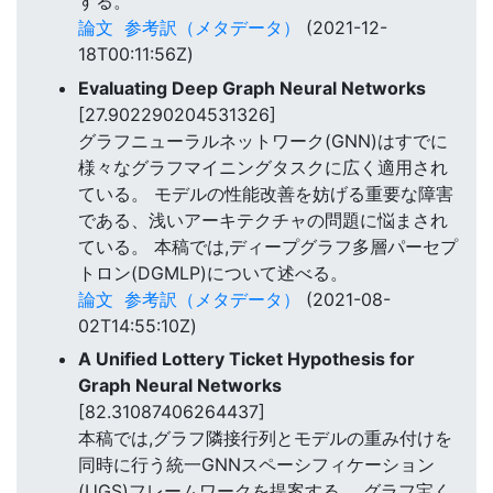
する。
論文
参考訳（メタデータ）
(2021-12-
18T00:11:56Z)
Evaluating Deep Graph Neural Networks
[27.902290204531326]
グラフニューラルネットワーク(GNN)はすでに
様々なグラフマイニングタスクに広く適用され
ている。 モデルの性能改善を妨げる重要な障害
である、浅いアーキテクチャの問題に悩まされ
ている。 本稿では,ディープグラフ多層パーセプ
トロン(DGMLP)について述べる。
論文
参考訳（メタデータ）
(2021-08-
02T14:55:10Z)
A Unified Lottery Ticket Hypothesis for
Graph Neural Networks
[82.31087406264437]
本稿では,グラフ隣接行列とモデルの重み付けを
同時に行う統一GNNスペーシフィケーション
(UGS)フレームワークを提案する。 グラフ宝く