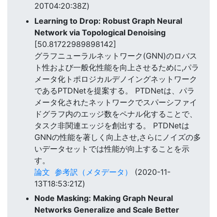
20T04:20:38Z)
Learning to Drop: Robust Graph Neural
Network via Topological Denoising
[50.81722989898142]
グラフニューラルネットワーク(GNN)のロバス
ト性および一般化性能を向上させるために,パラ
メータ化トポロジカルデノイングネットワーク
であるPTDNetを提案する。 PTDNetは、パラ
メータ化されたネットワークでスパーシファイ
ドグラフ内のエッジ数をペナル化することで、
タスク非関連エッジを創出する。 PTDNetは
GNNの性能を著しく向上させ,さらにノイズの多
いデータセットでは性能が向上することを示
す。
論文
参考訳（メタデータ）
(2020-11-
13T18:53:21Z)
Node Masking: Making Graph Neural
Networks Generalize and Scale Better