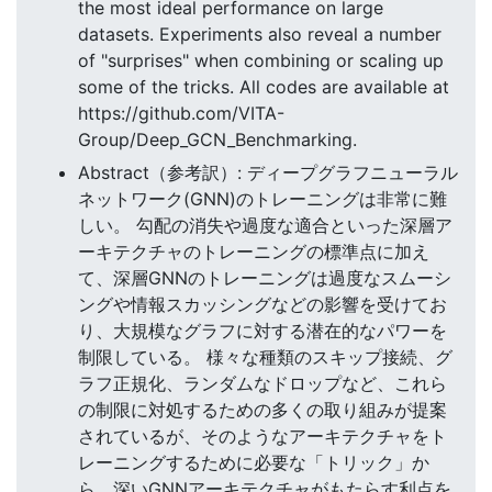
the most ideal performance on large
datasets. Experiments also reveal a number
of "surprises" when combining or scaling up
some of the tricks. All codes are available at
https://github.com/VITA-
Group/Deep_GCN_Benchmarking.
Abstract（参考訳）: ディープグラフニューラル
ネットワーク(GNN)のトレーニングは非常に難
しい。 勾配の消失や過度な適合といった深層ア
ーキテクチャのトレーニングの標準点に加え
て、深層GNNのトレーニングは過度なスムーシ
ングや情報スカッシングなどの影響を受けてお
り、大規模なグラフに対する潜在的なパワーを
制限している。 様々な種類のスキップ接続、グ
ラフ正規化、ランダムなドロップなど、これら
の制限に対処するための多くの取り組みが提案
されているが、そのようなアーキテクチャをト
レーニングするために必要な「トリック」か
ら、深いGNNアーキテクチャがもたらす利点を