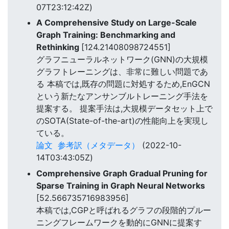
07T23:12:42Z)
A Comprehensive Study on Large-Scale
Graph Training: Benchmarking and
Rethinking
[124.21408098724551]
グラフニューラルネットワーク(GNN)の大規模
グラフトレーニングは、非常に難しい問題であ
る 本稿では,既存の問題に対処するため,EnGCN
という新たなアンサンブルトレーニング手法を
提案する。 提案手法は,大規模データセット上で
のSOTA(State-of-the-art)の性能向上を実現し
ている。
論文
参考訳（メタデータ）
(2022-10-
14T03:43:05Z)
Comprehensive Graph Gradual Pruning for
Sparse Training in Graph Neural Networks
[52.566735716983956]
本稿では,CGPと呼ばれるグラフの段階的プルー
ニングフレームワークを動的にGNNに提案す