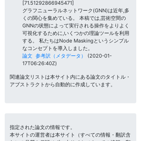
[71.51292866945471]
グラフニューラルネットワーク(GNN)は近年,多
くの関心を集めている。 本稿では,芸術空間の
GNNの状態によって実行される操作をよりよく
可視化するために,いくつかの理論ツールを利用
する。 私たちはNode Maskingというシンプル
なコンセプトを導入しました。
論文
参考訳（メタデータ）
(2020-01-
17T06:26:40Z)
関連論文リストは本サイト内にある論文のタイトル・
アブストラクトから自動的に作成しています。
指定された論文の情報です。
本サイトの運営者は本サイト（すべての情報・翻訳含