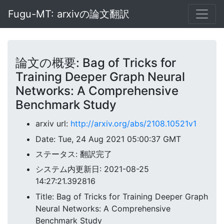
Fugu-MT: arxivの論文翻訳
論文の概要: Bag of Tricks for
Training Deeper Graph Neural
Networks: A Comprehensive
Benchmark Study
arxiv url:
http://arxiv.org/abs/2108.10521v1
Date: Tue, 24 Aug 2021 05:00:37 GMT
ステータス: 翻訳完了
システム内更新日: 2021-08-25
14:27:21.392816
Title: Bag of Tricks for Training Deeper Graph
Neural Networks: A Comprehensive
Benchmark Study