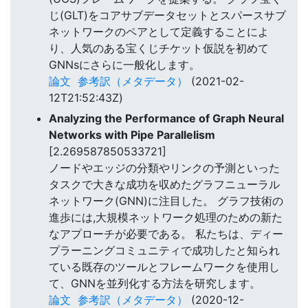
じ(GLT)をコアサブデータセットとスパースサブ
ネットワークのペアとして定義することによ
り、人気のある宝くじチケット仮説を初めて
GNNsにさらに一般化します。
論文
参考訳（メタデータ）
(2021-02-
12T21:52:43Z)
Analyzing the Performance of Graph Neural
Networks with Pipe Parallelism
[2.269587850533721]
ノードやエッジの分類やリンクの予測といった
タスクで大きな成功を収めたグラフニューラル
ネットワーク(GNN)に注目した。 グラフ技術の
進歩には,大規模ネットワーク処理のための新た
なアプローチが必要である。 私たちは、ディー
プラーニングコミュニティで成功したと知られ
ている既存のツールとフレームワークを使用し
て、GNNを並列化する方法を研究します。
論文
参考訳（メタデータ）
(2020-12-