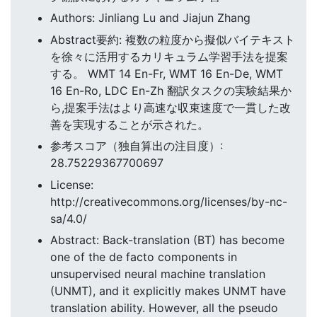
Authors: Jinliang Lu and Jiajun Zhang
Abstract要約: 複数の粒度から擬似バイテキスト
を徐々に活用するカリキュラム学習手法を提案
する。 WMT 14 En-Fr, WMT 16 En-De, WMT
16 En-Ro, LDC En-Zh 翻訳タスクの実験結果か
ら,提案手法はより高速な収束速度で一貫した改
善を実現することが示された。
参考スコア（独自算出の注目度）:
28.75229367700697
License:
http://creativecommons.org/licenses/by-nc-
sa/4.0/
Abstract: Back-translation (BT) has become
one of the de facto components in
unsupervised neural machine translation
(UNMT), and it explicitly makes UNMT have
translation ability. However, all the pseudo