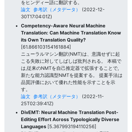
をヒンディー語に翻訳する。
論文
参考訳（メタデータ）
(2022-12-
30T17:04:01Z)
Competency-Aware Neural Machine
Translation: Can Machine Translation Know
its Own Translation Quality?
[61.866103154161884]
ニューラルマシン翻訳(NMT)は、意識せずに起
こる失敗に対してしばしば批判される。 本稿で
は,従来のNMTを自己推定器で拡張することで,
新たな能力認識型NMTを提案する。 提案手法は
品質評価において優れた性能を示すことを示
す。
論文
参考訳（メタデータ）
(2022-11-
25T02:39:41Z)
DivEMT: Neural Machine Translation Post-
Editing Effort Across Typologically Diverse
Languages
[5.367993194110256]