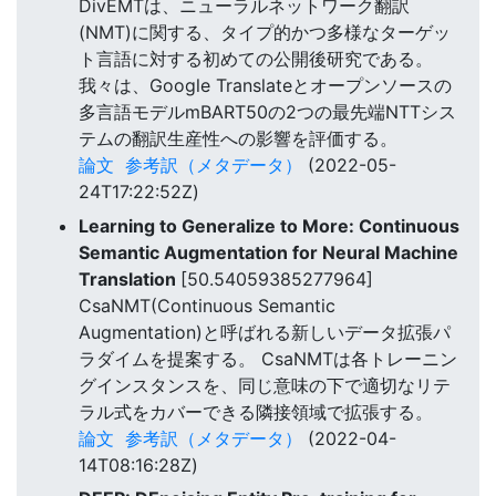
DivEMTは、ニューラルネットワーク翻訳
(NMT)に関する、タイプ的かつ多様なターゲッ
ト言語に対する初めての公開後研究である。
我々は、Google Translateとオープンソースの
多言語モデルmBART50の2つの最先端NTTシス
テムの翻訳生産性への影響を評価する。
論文
参考訳（メタデータ）
(2022-05-
24T17:22:52Z)
Learning to Generalize to More: Continuous
Semantic Augmentation for Neural Machine
Translation
[50.54059385277964]
CsaNMT(Continuous Semantic
Augmentation)と呼ばれる新しいデータ拡張パ
ラダイムを提案する。 CsaNMTは各トレーニン
グインスタンスを、同じ意味の下で適切なリテ
ラル式をカバーできる隣接領域で拡張する。
論文
参考訳（メタデータ）
(2022-04-
14T08:16:28Z)