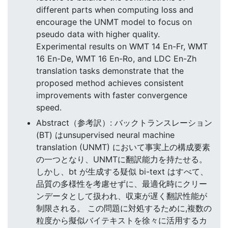
different parts when computing loss and
encourage the UNMT model to focus on
pseudo data with higher quality.
Experimental results on WMT 14 En-Fr, WMT
16 En-De, WMT 16 En-Ro, and LDC En-Zh
translation tasks demonstrate that the
proposed method achieves consistent
improvements with faster convergence
speed.
Abstract（参考訳）: バックトランスレーション
(BT) はunsupervised neural machine
translation (UNMT) において事実上の構成要素
の一つとなり、UNMTに翻訳能力を持たせる。
しかし、bt が生成する疑似 bi-text はすべて、
品質の多様性を考慮せずに、最適化時にクリー
ンデータとして扱われ、収束が遅く翻訳性能が
制限される。 この問題に対処するために,複数の
粒度から擬似バイテキストを徐々に活用するカ