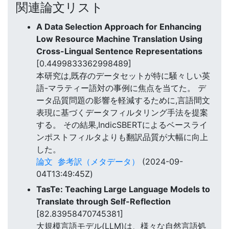
関連論文リスト
A Data Selection Approach for Enhancing
Low Resource Machine Translation Using
Cross-Lingual Sentence Representations
[0.4499833362998489]
本研究は,既存のデータセットが特に騒々しい英
語-マラティー語対の事例に焦点を当てた。 デ
ータ品質問題の影響を軽減するために,言語間文
表現に基づくデータフィルタリング手法を提案
する。 その結果,IndicSBERTによるベースライ
ンポストフィルタよりも翻訳品質が大幅に向上
した。
論文
参考訳（メタデータ）
(2024-09-
04T13:49:45Z)
TasTe: Teaching Large Language Models to
Translate through Self-Reflection
[82.83958470745381]
大規模言語モデル(LLM)は、様々な自然言語処