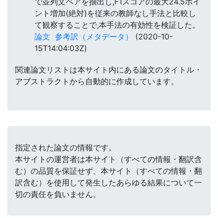
で並列文ペアを抽出し,F1スコアの最大24.5ポイ
ント増加(絶対)を従来の教師なし手法と比較し
て観察することで,本手法の有効性を検証した。
論文
参考訳（メタデータ）
(2020-10-
15T14:04:03Z)
関連論文リストは本サイト内にある論文のタイトル・
アブストラクトから自動的に作成しています。
指定された論文の情報です。
本サイトの運営者は本サイト（すべての情報・翻訳含
む）の品質を保証せず、本サイト（すべての情報・翻
訳含む）を使用して発生したあらゆる結果について一
切の責任を負いません。