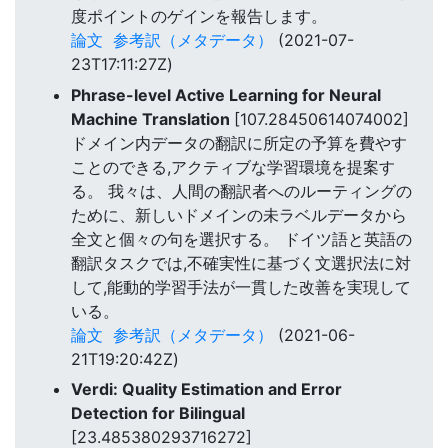
度ポイントのゲインを報告します。
論文
参考訳（メタデータ）
(2021-07-
23T17:11:27Z)
Phrase-level Active Learning for Neural
Machine Translation
[107.28450614074002]
ドメイン内データの翻訳に所定の予算を費やす
ことのできる,アクティブな学習環境を提案す
る。 我々は、人間の翻訳者へのルーティングの
ために、新しいドメインの未ラベルデータから
全文と個々の句を選択する。 ドイツ語と英語の
翻訳タスクでは,不確実性に基づく文選択法に対
して,能動的学習手法が一貫した改善を実現して
いる。
論文
参考訳（メタデータ）
(2021-06-
21T19:20:42Z)
Verdi: Quality Estimation and Error
Detection for Bilingual
[23.485380293716272]