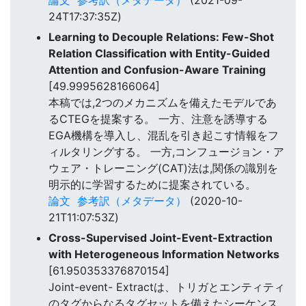
24T17:37:35Z)
Learning to Decouple Relations: Few-Shot
Relation Classification with Entity-Guided
Attention and Confusion-Aware Training
[49.9995628166064]
本稿では,2つのメカニズムを備えたモデルであ
るCTEGを提案する。 一方、注意を誘導する
EGA機構を導入し、混乱を引き起こす情報をフ
ィルタリングする。 一方,コンフュージョン・ア
ウェア・トレーニング(CAT)法は,関係の識別を
明示的に学習するために提案されている。
論文
参考訳（メタデータ）
(2020-10-
21T11:07:53Z)
Cross-Supervised Joint-Event-Extraction
with Heterogeneous Information Networks
[61.950353376870154]
Joint-event- Extractは、トリガとエンティティ
のタグからなるタグセットを備えたシーケンス