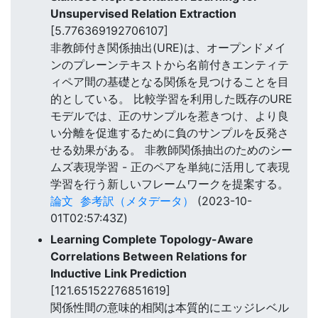
Unsupervised Relation Extraction
[5.776369192706107]
非教師付き関係抽出(URE)は、オープンドメイ
ンのプレーンテキストから名前付きエンティテ
ィペア間の基礎となる関係を見つけることを目
的としている。 比較学習を利用した既存のURE
モデルでは、正のサンプルを惹きつけ、より良
い分離を促進するために負のサンプルを反発さ
せる効果がある。 非教師関係抽出のためのシー
ムズ表現学習 - 正のペアを単純に活用して表現
学習を行う新しいフレームワークを提案する。
論文
参考訳（メタデータ）
(2023-10-
01T02:57:43Z)
Learning Complete Topology-Aware
Correlations Between Relations for
Inductive Link Prediction
[121.65152276851619]
関係性間の意味的相関は本質的にエッジレベル