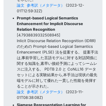
論文
参考訳（メタデータ）
(2023-12-
01T12:59:32Z)
Prompt-based Logical Semantics
Enhancement for Implicit Discourse
Relation Recognition
[4.7938839332508945]
Inlicit Discourse Relation Recognition (IDRR)
のための Prompt-based Logical Semantics
Enhancement (PLSE) 法を提案する。 提案手法
は,事前学習した言語モデルに対する対話関係に
関する知識を,素早い接続予測によってシームレ
スに注入する。 PDTB 2.0 と CoNLL16 データ
セットによる実験結果から,本手法は現状の最先
端モデルに対して優れた一貫した性能を発揮す
ることが示された。
論文
参考訳（メタデータ）
(2023-11-
01T08:38:08Z)
Siamese Representation Learning for