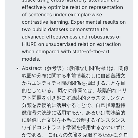
effectively optimize relation representation
of sentences under exemplar-wise
contrastive learning. Experimental results on
two public datasets demonstrate the
advanced effectiveness and robustness of
HiURE on unsupervised relation extraction
when compared with state-of-the-art
models.
Abstract（参考訳）: 教師なし関係抽出は、関係
範囲や分布に関する事前情報なしに自然言語文
からエンティティ間の関係を抽出することを目
的としている。 既存の作業では、段階的なドリ
フト問題を引き起こす適応的クラスタリングと
分類を反復的に活用することで、自己指導型特
徴信号の洗練に活用するか、あるいは意味論的
に類似した文対を不当に分離するインスタンス
ワイドコントラスト学習を採用するかのいずれ
かである。 これらの欠陥を克服するために,クロ