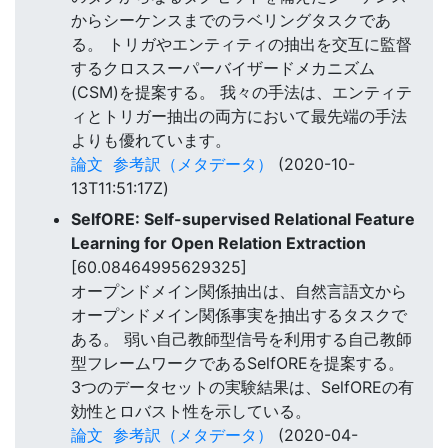
からシーケンスまでのラベリングタスクであ
る。 トリガやエンティティの抽出を交互に監督
するクロススーパーバイザードメカニズム
(CSM)を提案する。 我々の手法は、エンティテ
ィとトリガー抽出の両方において最先端の手法
よりも優れています。
論文
参考訳（メタデータ）
(2020-10-
13T11:51:17Z)
SelfORE: Self-supervised Relational Feature
Learning for Open Relation Extraction
[60.08464995629325]
オープンドメイン関係抽出は、自然言語文から
オープンドメイン関係事実を抽出するタスクで
ある。 弱い自己教師型信号を利用する自己教師
型フレームワークであるSelfOREを提案する。
3つのデータセットの実験結果は、SelfOREの有
効性とロバスト性を示している。
論文
参考訳（メタデータ）
(2020-04-