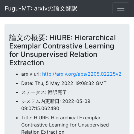
Fugu-MT: arxivの論文翻訳
論文の概要: HiURE: Hierarchical
Exemplar Contrastive Learning
for Unsupervised Relation
Extraction
arxiv url:
http://arxiv.org/abs/2205.02225v2
Date: Thu, 5 May 2022 19:08:32 GMT
ステータス: 翻訳完了
システム内更新日: 2022-05-09
09:07:15.062490
Title: HiURE: Hierarchical Exemplar
Contrastive Learning for Unsupervised
Relation Extraction