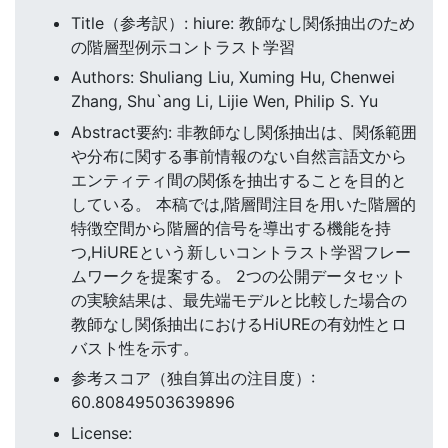
Title（参考訳）: hiure: 教師なし関係抽出のため
の階層型例示コントラスト学習
Authors: Shuliang Liu, Xuming Hu, Chenwei
Zhang, Shu`ang Li, Lijie Wen, Philip S. Yu
Abstract要約: 非教師なし関係抽出は、関係範囲
や分布に関する事前情報のない自然言語文から
エンティティ間の関係を抽出することを目的と
している。 本稿では,階層間注目を用いた階層的
特徴空間から階層的信号を導出する機能を持
つ,HiUREという新しいコントラスト学習フレー
ムワークを提案する。 2つの公開データセット
の実験結果は、最先端モデルと比較した場合の
教師なし関係抽出におけるHiUREの有効性とロ
バスト性を示す。
参考スコア（独自算出の注目度）:
60.80849503639896
License: