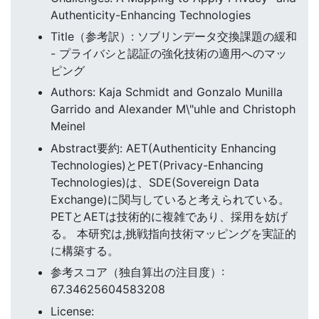
Authenticity-Enhancing Technologies
Title（参考訳）: ソブリンデータ交換課題の緩和
- プライバシと認証の強化技術の適用へのマッ
ピング
Authors: Kaja Schmidt and Gonzalo Munilla
Garrido and Alexander M\"uhle and Christoph
Meinel
Abstract要約: AET(Authenticity Enhancing
Technologies)とPET(Privacy-Enhancing
Technologies)は、SDE(Sovereign Data
Exchange)に関与していると考えられている。
PETとAETは技術的に複雑であり、採用を妨げ
る。 本研究は,挑戦指向技術マッピングを実証的
に構築する。
参考スコア（独自算出の注目度）:
67.34625604583208
License: