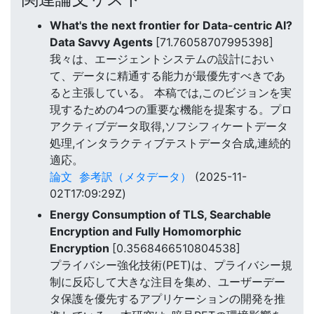
What's the next frontier for Data-centric AI?
Data Savvy Agents
[71.76058707995398]
我々は、エージェントシステムの設計におい
て、データに精通する能力が最優先すべきであ
ると主張している。 本稿では,このビジョンを実
現するための4つの重要な機能を提案する。プロ
アクティブデータ取得,ソフシフィケートデータ
処理,インタラクティブテストデータ合成,連続的
適応。
論文
参考訳（メタデータ）
(2025-11-
02T17:09:29Z)
Energy Consumption of TLS, Searchable
Encryption and Fully Homomorphic
Encryption
[0.3568466510804538]
プライバシー強化技術(PET)は、プライバシー規
制に反応して大きな注目を集め、ユーザーデー
タ保護を優先するアプリケーションの開発を推