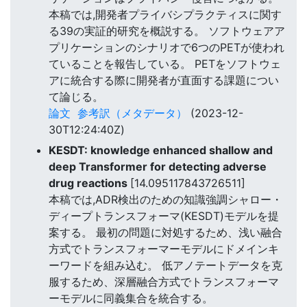
本稿では,開発者プライバシプラクティスに関す
る39の実証的研究を概説する。 ソフトウェアア
プリケーションのシナリオで6つのPETが使われ
ていることを報告している。 PETをソフトウェ
アに統合する際に開発者が直面する課題につい
て論じる。
論文
参考訳（メタデータ）
(2023-12-
30T12:24:40Z)
KESDT: knowledge enhanced shallow and
deep Transformer for detecting adverse
drug reactions
[14.095117843726511]
本稿では,ADR検出のための知識強調シャロー・
ディープトランスフォーマ(KESDT)モデルを提
案する。 最初の問題に対処するため、浅い融合
方式でトランスフォーマーモデルにドメインキ
ーワードを組み込む。 低アノテートデータを克
服するため、深層融合方式でトランスフォーマ
ーモデルに同義集合を統合する。