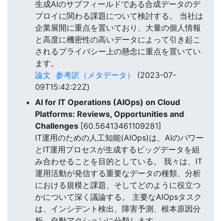
生成AIのサブフィールドである合成データのデ
プロイに関わる課題について検討する。 当社は
企業展開に重点を置いており、大量の個人情報
と高度に機密性の高いデータによって引き起こ
されるプライバシー上の懸念に重点を置いてい
ます。
論文
参考訳（メタデータ）
(2023-07-
09T15:42:22Z)
AI for IT Operations (AIOps) on Cloud
Platforms: Reviews, Opportunities and
Challenges
[60.56413461109281]
IT運用のための人工知能(AIOps)は、AIのパワー
とIT運用プロセスが生成するビッグデータを組
み合わせることを目的としている。 我々は、IT
運用活動が発信する重要なデータの種類、分析
における規模と課題、そしてどのように役立つ
かについて深く議論する。 主要なAIOpsタスク
は、インシデント検出、障害予測、根本原因分
析、自動アクションに分類します。