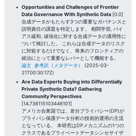
Opportunities and Challenges of Frontier
Data Governance With Synthetic Data
[0.0]
合成データがもたらす3つの重要なガバナンスと
説明責任の課題を特定します。 相関学習, バイ
アス緩和, 値強化に対する合成データの適用性に
ついて検討した。 これらは合成データのリスク
に対処するだけでなく、将来のフロンティアの
統治にとって重要なレバーとして機能する。
論文
参考訳（メタデータ）
(2025-03-
21T00:30:17Z)
Are Data Experts Buying into Differentially
Private Synthetic Data? Gathering
Community Perspectives
[14.736115103446101]
アメリカ合衆国では、差分プライバシー(DP)が
プライバシ保護データ分析の技術的運用の主流
となっている。 本研究はDPメカニズムの1つの
クラスであるプライベートデータシンセサイザ