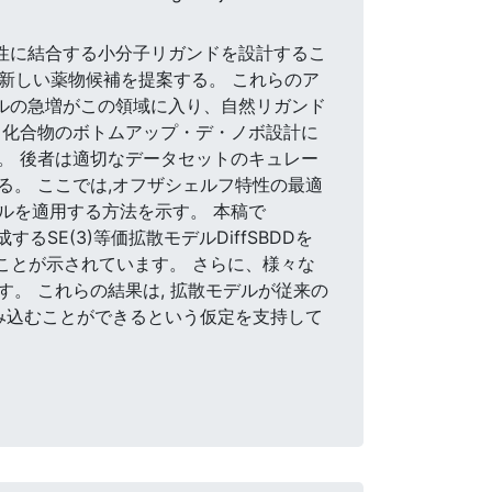
親和性と特異性に結合する小分子リガンドを設計するこ
新しい薬物候補を提案する。 これらのア
ルの急増がこの領域に入り、自然リガンド
、化合物のボトムアップ・デ・ノボ設計に
。 後者は適切なデータセットのキュレー
。 ここでは,オフザシェルフ特性の最適
デルを適用する方法を示す。 本稿で
SE(3)等価拡散モデルDiffSBDDを
ることが示されています。 さらに、様々な
。 これらの結果は, 拡散モデルが従来の
み込むことができるという仮定を支持して