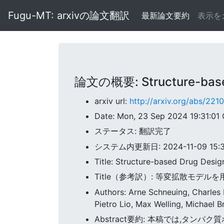
Fugu-MT: arxivの論文翻訳
最新論文要約
表示を
論文の概要: Structure-based 
arxiv url:
http://arxiv.org/abs/221
Date: Mon, 23 Sep 2024 19:31:01
ステータス: 翻訳完了
システム内更新日: 2024-11-09 15:35
Title: Structure-based Drug Desig
Title（参考訳）: 等変拡散モデ
Authors: Arne Schneuing, Charles H
Pietro Lio, Max Welling, Michael B
Abstract要約: 本稿では,タン