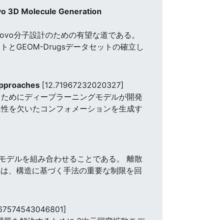
ovo 3D Molecule Generation
 de novo分子設計のための有望な道である。
とGEOM-Drugsデータセットの確立し
 Approaches
[12.71967232020327]
るためにディープラーニングモデルが開発
ム性を欠いたコンフォメーションを生成す
モデルを組み合わせることである。 離散
る。 NOSは、構造に基づく手法の重要な制限を回
.67574543046801]