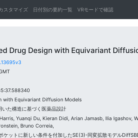
カスタマイズ
日付別の要約一覧
VRモードで確認
Drug Design with Equivariant Diffusi
0.13695v3
 GMT
:37.588340
n with Equivariant Diffusion Models
ルを用いた構造に基づく医薬品設計
arris, Yuanqi Du, Kieran Didi, Arian Jamasb, Ilia Igashov,
ronstein, Bruno Correia,
パク質ポケットに新しい条件を付加したSE(3)-同変拡散モデルDif