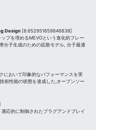
rug Design
[8.652951659846838]
ップを埋めるMEVOという進化的フレー
誘導分子生成のための拡散モデル, 分子最適
クにおいて印象的なパフォーマンスを実
ける技術性能の状態を達成した,オープンソー
]
手法である。 適応的に制御されたプラグアンドプレイ