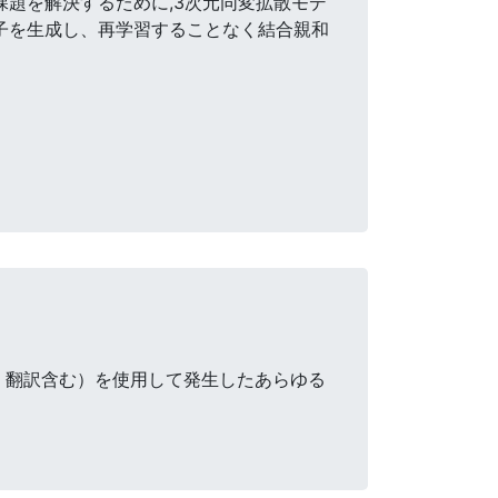
課題を解決するために,3次元同変拡散モデ
子を生成し、再学習することなく結合親和
・翻訳含む）を使用して発生したあらゆる