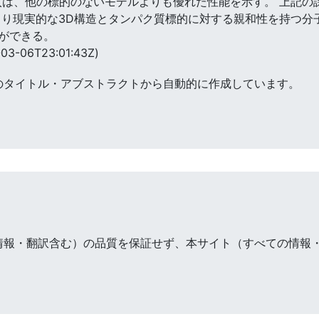
入は、他の標的のないモデルよりも優れた性能を示す。 上記の
より現実的な3D構造とタンパク質標的に対する親和性を持つ分
ができる。
03-06T23:01:43Z)
のタイトル・アブストラクトから自動的に作成しています。
情報・翻訳含む）の品質を保証せず、本サイト（すべての情報