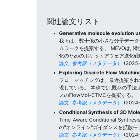
関連論文リスト
Generative molecule evolution u
我々は、数十億の小さな分子データ
ムワークを提案する。 MEVOは, 
化のためのポケットアウェア進化戦
論文
参考訳（メタデータ）
(2025-
Exploring Discrete Flow Matchi
フローマッチングは、最近提案され
現している。 本稿では,既存の手法
スのFlowMol-CTMCを提案する。
論文
参考訳（メタデータ）
(2024-
Conditional Synthesis of 3D Mol
Time-Aware Conditiona
の"オンライン"ガイダンスを拡散
論文
参考訳（メタデータ）
(2024-