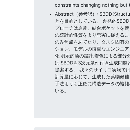
constraints changing nothing but 
Abstract（参考訳）: SBDD(S
とを目的としている。 創発的SB
プローチは通常、結合ポケットを使
の統計的性質をより忠実に捉えるこ
のみ焦点をあてたり、タスク固有の
ション、モデルの慎重なエンジニア
化,明示的負の設計,着色による部分
は,SBDDを3次元条件付き生成問題
提案する。 我々のサイリコ実験では
計算量に応じて、生成した薬物候補
手法よりも正確に構造データの複雑
いる。