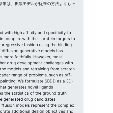
の結果は、拡散モデルが従来の方法よりも正
 with high affinity and specificity to
n complex with their protein targets to
oregressive fashion using the binding
f diffusion generative models has
ds more faithfully. However, most
her drug development challenges with
f the models and retraining from scratch
oader range of problems, such as off-
 inpainting. We formulate SBDD as a 3D-
that generates novel ligands
 the statistics of the ground truth
he generated drug candidates
diffusion models represent the complex
porate additional design objectives and