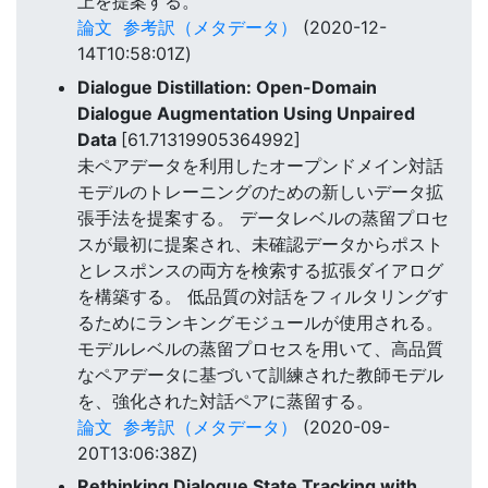
上を提案する。
論文
参考訳（メタデータ）
(2020-12-
14T10:58:01Z)
Dialogue Distillation: Open-Domain
Dialogue Augmentation Using Unpaired
Data
[61.71319905364992]
未ペアデータを利用したオープンドメイン対話
モデルのトレーニングのための新しいデータ拡
張手法を提案する。 データレベルの蒸留プロセ
スが最初に提案され、未確認データからポスト
とレスポンスの両方を検索する拡張ダイアログ
を構築する。 低品質の対話をフィルタリングす
るためにランキングモジュールが使用される。
モデルレベルの蒸留プロセスを用いて、高品質
なペアデータに基づいて訓練された教師モデル
を、強化された対話ペアに蒸留する。
論文
参考訳（メタデータ）
(2020-09-
20T13:06:38Z)
Rethinking Dialogue State Tracking with