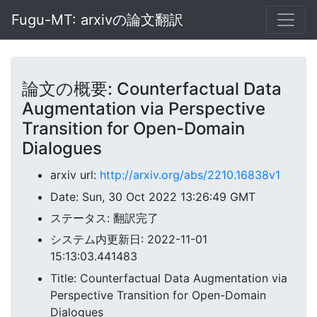
Fugu-MT: arxivの論文翻訳
論文の概要: Counterfactual Data
Augmentation via Perspective
Transition for Open-Domain
Dialogues
arxiv url:
http://arxiv.org/abs/2210.16838v1
Date: Sun, 30 Oct 2022 13:26:49 GMT
ステータス: 翻訳完了
システム内更新日: 2022-11-01
15:13:03.441483
Title: Counterfactual Data Augmentation via
Perspective Transition for Open-Domain
Dialogues