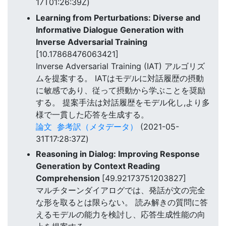
17T01:26:39Z)
Learning from Perturbations: Diverse and
Informative Dialogue Generation with
Inverse Adversarial Training
[10.17868476063421]
Inverse Adversarial Training (IAT) アルゴリズ
ムを提案する。 IATはモデルに対話履歴の摂動
に敏感であり、従って摂動から学ぶことを奨励
する。 提案手法は対話履歴をモデル化し,より多
様で一貫した応答を生成する。
論文
参考訳（メタデータ）
(2021-05-
31T17:28:37Z)
Reasoning in Dialog: Improving Response
Generation by Context Reading
Comprehension
[49.92173751203827]
マルチターンダイアログでは、発話が文の完全
な形を取るとは限らない。 読み解きの質問に答
えるモデルの能力を検討し、応答生成性能の向