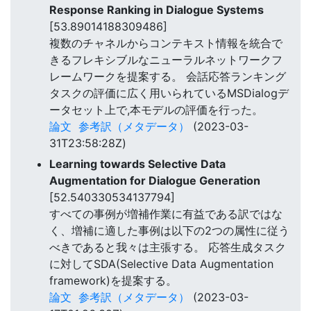
Response Ranking in Dialogue Systems
[53.89014188309486]
複数のチャネルからコンテキスト情報を統合で
きるフレキシブルなニューラルネットワークフ
レームワークを提案する。 会話応答ランキング
タスクの評価に広く用いられているMSDialogデ
ータセット上で,本モデルの評価を行った。
論文
参考訳（メタデータ）
(2023-03-
31T23:58:28Z)
Learning towards Selective Data
Augmentation for Dialogue Generation
[52.540330534137794]
すべての事例が増補作業に有益である訳ではな
く、増補に適した事例は以下の2つの属性に従う
べきであると我々は主張する。 応答生成タスク
に対してSDA(Selective Data Augmentation
framework)を提案する。
論文
参考訳（メタデータ）
(2023-03-