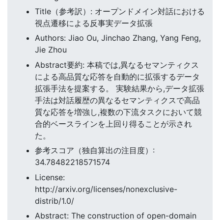
Title（参考訳）: オープンドメイン対話における
視点遷移による反事実データ拡張
Authors: Jiao Ou, Jinchao Zhang, Yang Feng,
Jie Zhou
Abstract要約: 本稿では,異なるセマンティクス
による高品質な応答を自動的に拡張するデータ
拡張手法を提案する。 実験結果から,データ拡張
手法は対話履歴の異なるセマンティクスで高品
質な応答を増強し,複数の下流タスクにおいて競
合的ベースラインを上回り得ることが示され
た。
参考スコア（独自算出の注目度）:
34.78482218571574
License:
http://arxiv.org/licenses/nonexclusive-
distrib/1.0/
Abstract: The construction of open-domain