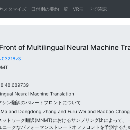
カスタマイズ
日付別の要約一覧
VRモードで確認
nt of Multilingual Neural Machine Tra
04.03216v3
 GMT
:48.689739
ilingual Neural Machine Translation
ラルマシン翻訳のパレートフロントについて
g Ma and Dongdong Zhang and Furu Wei and Baobao Chang
ーラルネットワーク翻訳(MNMT)におけるサンプリング比によっ
るユニークなパフォーマンストレードオフフロントを予測するた