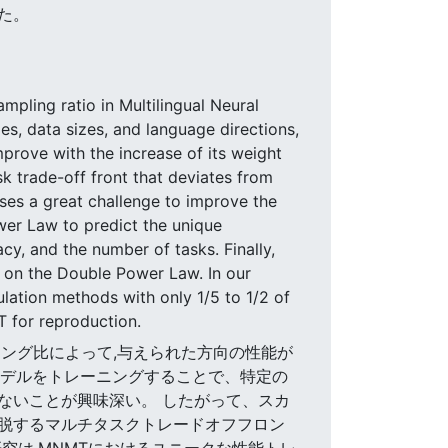
れた。
mpling ratio in Multilingual Neural
s, data sizes, and language directions,
mprove with the increase of its weight
sk trade-off front that deviates from
oses a great challenge to improve the
wer Law to predict the unique
y, and the number of tasks. Finally,
 on the Double Power Law. In our
lation methods with only 1/5 to 1/2 of
T for reproduction.
におけるサンプリング比によって,与えられた方向の性能が
モデルをトレーニングすることで、特定の
ないことが興味深い。 したがって、スカ
脱するマルチタスクトレードオフフロン
究は,MNMTにおけるユニークな性能トレ