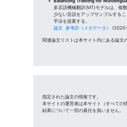
Balancing Training for Multiling
多言語機械翻訳(MT)モデルは、
少ない言語をアップサンプルするこ
手法を提案する。
論文
参考訳（メタデータ）
(2020-
関連論文リストは本サイト内にある論文
指定された論文の情報です。
本サイトの運営者は本サイト（すべての
結果について一切の責任を負いません。