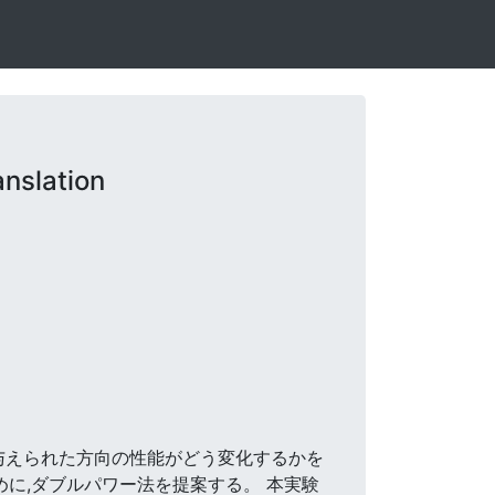
nslation
て、与えられた方向の性能がどう変化するかを
めに,ダブルパワー法を提案する。 本実験