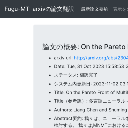
Fugu-MT: arxivの論文翻訳
最新論文要約
表示を
論文の概要: On the Pareto Fro
arxiv url:
http://arxiv.org/abs/23
Date: Tue, 31 Oct 2023 15:58:53
ステータス: 翻訳完了
システム内更新日: 2023-11-02 03:18
Title: On the Pareto Front of Mult
Title（参考訳）: 多言語ニュー
Authors: Liang Chen and Shumin
Abstract要約: 我々は、ニュ
検討する。 我々は,MNMTにおけ