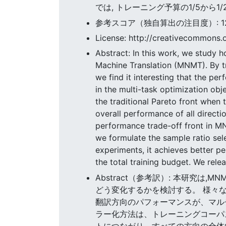
では, トレーニング予算の1/5から
参考スコア（独自算出の注目度）: 123.
License: http://creativecommons.o
Abstract: In this work, we study h
Machine Translation (MNMT). By tr
we find it interesting that the pe
in the multi-task optimization obj
the traditional Pareto front when 
overall performance of all direct
performance trade-off front in MN
we formulate the sample ratio se
experiments, it achieves better p
the total training budget. We rel
Abstract（参考訳）: 本研究は,MNM
どう変化するかを検討する。 様々
翻訳方向のパフォーマンスが、マル
ラー化方法は、トレーニングコーパ
トにつながり、すべての方向の全体