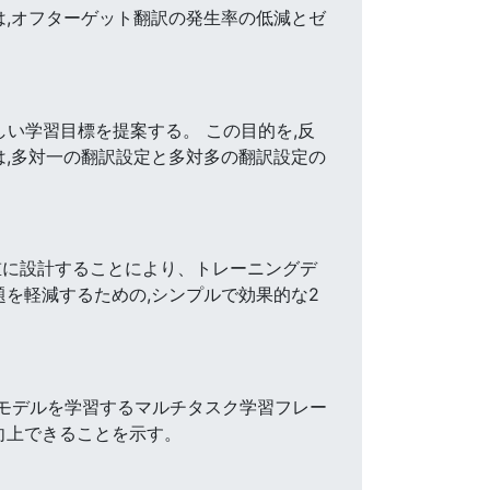
は,オフターゲット翻訳の発生率の低減とゼ
ion)の新しい学習目標を提案する。 この目的を,反
は,多対一の翻訳設定と多対多の翻訳設定の
重に設計することにより、トレーニングデ
を軽減するための,シンプルで効果的な2
してモデルを学習するマルチタスク学習フレー
向上できることを示す。