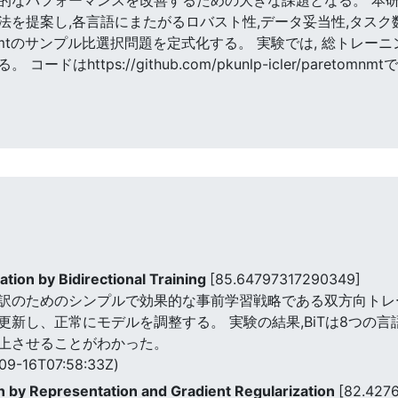
を提案し,各言語にまたがるロバスト性,データ妥当性,タスク
tのサンプル比選択問題を定式化する。 実験では, 総トレーニング
はhttps://github.com/pkunlp-icler/paretom
tion by Bidirectional Training
[85.64797317290349]
のためのシンプルで効果的な事前学習戦略である双方向トレーニ
新し、正常にモデルを調整する。 実験の結果,BiTは8つの言語
上させることがわかった。
09-16T07:58:33Z)
on by Representation and Gradient Regularization
[82.427