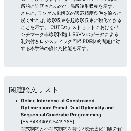
所的に許容されるので, 局所線形収束を示す。
さらに, ランダム化解器の適応精度条件を徐々に
鋭くすれば, 線形収束を超線形収束に強化できる
ことを示す。 CUTEstテストセットにおけるベ
ンチマーク非線形問題,LIBSVMのデータによる
制約付きロジスティック回帰,PDE制約問題に対
する本手法の優れた性能を示す。
関連論文リスト
Online Inference of Constrained
Optimization: Primal-Dual Optimality and
Sequential Quadratic Programming
[55.848340925419286]
等式制約と不等式制約を持つ2次最適化問題の解