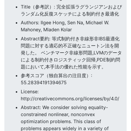
Title（参考訳）: 完全拡張ラグランジアンおよび
ランダム化反復スケッチによる制約付き最適化
Authors: Ilgee Hong, Sen Na, Michael W.
Mahoney, Mladen Kolar
Abstract要約: 等式制約付き非線形非IBS最適化
問題に対する適応的不正確なニュートン法を開
発した。 ベンチマーク非線形問題,LVMのデータ
による制約付きロジスティック回帰,PDE制約問
題において,本手法の優れた性能を示す。
参考スコア（独自算出の注目度）:
55.28394191394675
License:
http://creativecommons.org/licenses/by/4.0/
Abstract: We consider solving equality-
constrained nonlinear, nonconvex
optimization problems. This class of
problems appears widely in a variety of