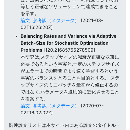
等しく正確なソリューションで達成できること
を示す。
論文
参考訳（メタデータ）
(2021-03-
02T16:26:20Z)
Balancing Rates and Variance via Adaptive
Batch-Size for Stochastic Optimization
Problems
[120.21685755278509]
本研究は,ステップサイズの減衰が正確な収束に
必要であるという事実と,一定のステップサイズ
がエラーまでの時間でより速く学習するという
事実のバランスをとることを目的とする。 ステ
ップサイズのミニバッチを最初から修正するの
ではなく,パラメータを適応的に進化させること
を提案する。
論文
参考訳（メタデータ）
(2020-07-
02T16:02:02Z)
関連論文リストは本サイト内にある論文のタイトル・