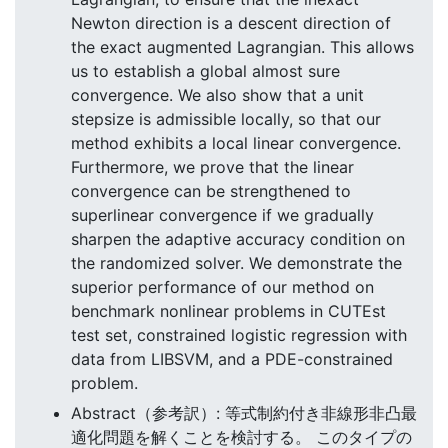
Newton direction is a descent direction of
the exact augmented Lagrangian. This allows
us to establish a global almost sure
convergence. We also show that a unit
stepsize is admissible locally, so that our
method exhibits a local linear convergence.
Furthermore, we prove that the linear
convergence can be strengthened to
superlinear convergence if we gradually
sharpen the adaptive accuracy condition on
the randomized solver. We demonstrate the
superior performance of our method on
benchmark nonlinear problems in CUTEst
test set, constrained logistic regression with
data from LIBSVM, and a PDE-constrained
problem.
Abstract（参考訳）: 等式制約付き非線形非凸最
適化問題を解くことを検討する。 このタイプの