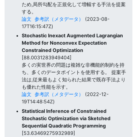
ため,局所勾配を正規化して増幅する手法を提案
する。
論文
参考訳（メタデータ）
(2023-08-
17T16:15:47Z)
Stochastic Inexact Augmented Lagrangian
Method for Nonconvex Expectation
Constrained Optimization
[88.0031283949404]
多くの実世界の問題は複雑な非機能的制約を持
ち、多くのデータポイントを使用する。 提案手
法は,従来最もよく知られた結果で既存手法より
も優れた性能を示す。
論文
参考訳（メタデータ）
(2022-12-
19T14:48:54Z)
Statistical Inference of Constrained
Stochastic Optimization via Sketched
Sequential Quadratic Programming
[53.63469275932989]