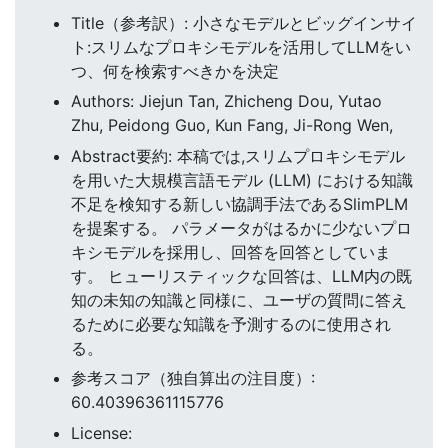
Title（参考訳）: 小さなモデルとビッグインサイ
ト:スリムなプロキシモデルを活用してLLMをい
つ、何を検索すべきかを決定
Authors: Jiejun Tan, Zhicheng Dou, Yutao
Zhu, Peidong Guo, Kun Fang, Ji-Rong Wen,
Abstract要約: 本稿では,スリムプロキシモデル
を用いた大規模言語モデル (LLM) における知識
不足を検知する新しい協調手法であるSlimPLM
を提案する。 パラメータがはるかに少ないプロ
キシモデルを採用し、回答を回答としていま
す。 ヒューリスティックな回答は、LLM内の既
知の未知の知識と同様に、ユーザの質問に答え
るために必要な知識を予測するのに使用され
る。
参考スコア（独自算出の注目度）:
60.40396361115776
License: