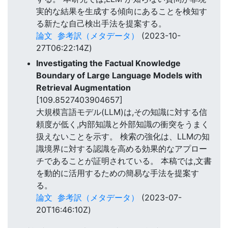
実的な結果を生成する傾向にあることを検知す
る新たな自己検出手法を提案する。
論文
参考訳（メタデータ）
(2023-10-
27T06:22:14Z)
Investigating the Factual Knowledge
Boundary of Large Language Models with
Retrieval Augmentation
[109.8527403904657]
大規模言語モデル(LLM)は,その知識に対する信
頼度が低く,内部知識と外部知識の衝突をうまく
扱えないことを示す。 検索の強化は、LLMの知
識境界に対する認識を高める効果的なアプロー
チであることが証明されている。 本稿では,文書
を動的に活用するための簡易な手法を提案す
る。
論文
参考訳（メタデータ）
(2023-07-
20T16:46:10Z)