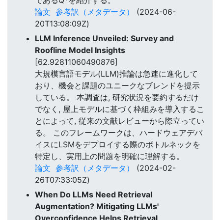
論文
参考訳（メタデータ）
(2024-06-
20T13:08:09Z)
LLM Inference Unveiled: Survey and
Roofline Model Insights
[62.92811060490876]
大規模言語モデル(LLM)推論は急速に進化して
おり、機会と課題のユニークなブレンドを提示
している。 本調査は, 研究状況を要約するだけ
でなく, 屋上モデルに基づく枠組みを導入するこ
とによって, 従来の文献レビューから際立ってい
る。 このフレームワークは、ハードウェアデバ
イスにLSMをデプロイする際のボトルネックを
特定し、実用上の問題を明確に理解する。
論文
参考訳（メタデータ）
(2024-02-
26T07:33:05Z)
When Do LLMs Need Retrieval
Augmentation? Mitigating LLMs'
Overconfidence Helps Retrieval