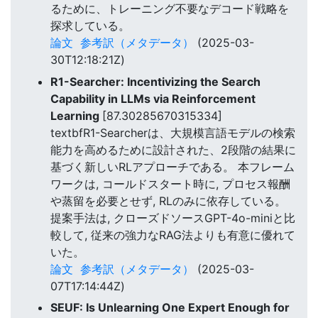
るために、トレーニング不要なデコード戦略を
探求している。
論文
参考訳（メタデータ）
(2025-03-
30T12:18:21Z)
R1-Searcher: Incentivizing the Search
Capability in LLMs via Reinforcement
Learning
[87.30285670315334]
textbfR1-Searcherは、大規模言語モデルの検索
能力を高めるために設計された、2段階の結果に
基づく新しいRLアプローチである。 本フレーム
ワークは, コールドスタート時に, プロセス報酬
や蒸留を必要とせず, RLのみに依存している。
提案手法は, クローズドソースGPT-4o-miniと比
較して, 従来の強力なRAG法よりも有意に優れて
いた。
論文
参考訳（メタデータ）
(2025-03-
07T17:14:44Z)
SEUF: Is Unlearning One Expert Enough for