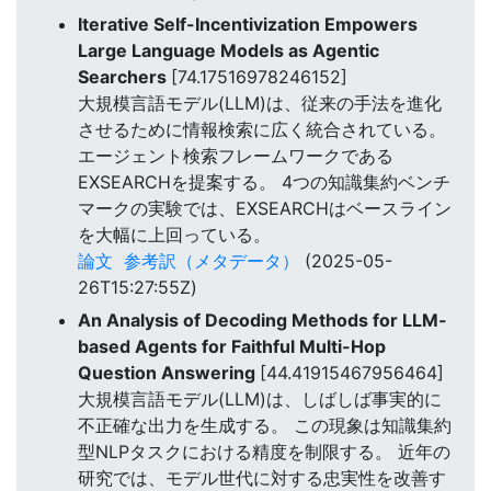
Iterative Self-Incentivization Empowers
Large Language Models as Agentic
Searchers
[74.17516978246152]
大規模言語モデル(LLM)は、従来の手法を進化
させるために情報検索に広く統合されている。
エージェント検索フレームワークである
EXSEARCHを提案する。 4つの知識集約ベンチ
マークの実験では、EXSEARCHはベースライン
を大幅に上回っている。
論文
参考訳（メタデータ）
(2025-05-
26T15:27:55Z)
An Analysis of Decoding Methods for LLM-
based Agents for Faithful Multi-Hop
Question Answering
[44.41915467956464]
大規模言語モデル(LLM)は、しばしば事実的に
不正確な出力を生成する。 この現象は知識集約
型NLPタスクにおける精度を制限する。 近年の
研究では、モデル世代に対する忠実性を改善す