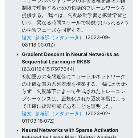
ニューラルネットワークの学習過程を無限の幅
制限で理解するための包括的フレームワークを
提供する。 我々は、勾配駆動学習と拡散学習と
いう、異なる時間スケールで特徴づけられる2つ
の学習フェーズを同定する。
論文
参考訳（メタデータ）
(2023-09-
08T18:00:01Z)
Gradient Descent in Neural Networks as
Sequential Learning in RKBS
[63.011641517977644]
初期重みの有限近傍にニューラルネットワーク
の正確な電力系列表現を構築する。 幅にかかわ
らず、勾配降下によって生成されたトレーニン
グシーケンスは、正規化された逐次学習によっ
て正確に複製可能であることを証明した。
論文
参考訳（メタデータ）
(2023-02-
01T03:18:07Z)
Neural Networks with Sparse Activation
Induced by Large Bias: Tighter Analysis