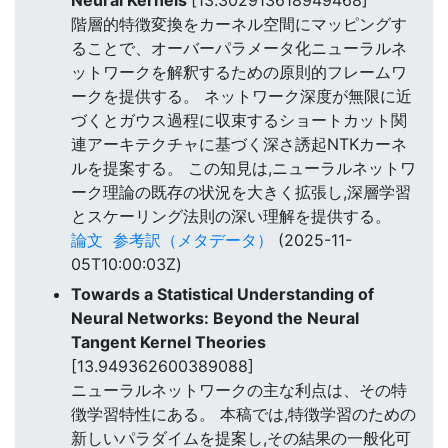
階層的特徴変換をカーネル空間にマッピングす
ることで、オーバーパラメータ化ニューラルネ
ットワークを解釈するための原則的フレームワ
ークを提供する。 ネットワーク深度が無限に近
づくとガウス過程に収束するショートカット関
連アーキテクチャに基づく深さ誘起NTKカーネ
ルを提案する。 この知見は,ニューラルネットワ
ーク理論の既存の状況を大きく拡張し,深層学習
とスケーリング法則の深い理解を提供する。
論文
参考訳（メタデータ）
(2025-11-
05T10:00:03Z)
Towards a Statistical Understanding of
Neural Networks: Beyond the Neural
Tangent Kernel Theories
[13.949362600389088]
ニューラルネットワークの主な利点は、その特
徴学習特性にある。 本稿では,特徴学習のための
新しいパラダイムを提案し,その結果の一般化可