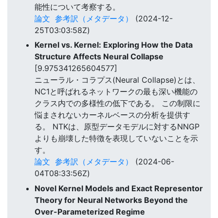
能性について考察する。
論文
参考訳（メタデータ）
(2024-12-
25T03:03:58Z)
Kernel vs. Kernel: Exploring How the Data
Structure Affects Neural Collapse
[9.975341265604577]
ニューラル・コラプス(Neural Collapse)とは、
NC1と呼ばれるネットワークの最も深い機能の
クラス内での多様性の低下である。 この制限に
悩まされないカーネルベースの分析を提供す
る。 NTKは、原型データモデルに対するNNGP
よりも崩壊した特徴を表現していないことを示
す。
論文
参考訳（メタデータ）
(2024-06-
04T08:33:56Z)
Novel Kernel Models and Exact Representor
Theory for Neural Networks Beyond the
Over-Parameterized Regime