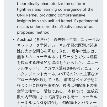
theoretically characterize the uniform
tightness and learning convergence of the
UNK kernel, providing comprehensive
insights into this unified kernel. Experimental
results underscore the effectiveness of our
proposed method.
Abstract（参考訳）: 過去数十年間、ニューラル
ネットワーク学習とカーネル学習の区別と関連
性に大きな関心を寄せてきた。 近年の進歩は、
無限大のニューラルネットワークとガウス過程
を接続する理論的な進歩をもたらした。 ニュー
ラルネットワークガウス過程(NNGP)とニューラ
ルタンジェントカーネル(NTK)の2つの主要なア
プローチが出現している。 前者はベイズ予想に
根づくゼロ階核を表すが、後者は勾配降下の接
空間に接する一階核である。 本稿では、生成変
数の内部積によって誘導される統一ニューラル
カーネル(UNK)を紹介し、勾配降下とパラメー