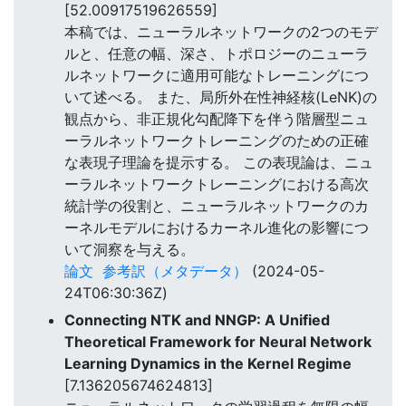
[52.00917519626559]
本稿では、ニューラルネットワークの2つのモデ
ルと、任意の幅、深さ、トポロジーのニューラ
ルネットワークに適用可能なトレーニングにつ
いて述べる。 また、局所外在性神経核(LeNK)の
観点から、非正規化勾配降下を伴う階層型ニュ
ーラルネットワークトレーニングのための正確
な表現子理論を提示する。 この表現論は、ニュ
ーラルネットワークトレーニングにおける高次
統計学の役割と、ニューラルネットワークのカ
ーネルモデルにおけるカーネル進化の影響につ
いて洞察を与える。
論文
参考訳（メタデータ）
(2024-05-
24T06:30:36Z)
Connecting NTK and NNGP: A Unified
Theoretical Framework for Neural Network
Learning Dynamics in the Kernel Regime
[7.136205674624813]