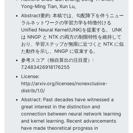
Yong-Ming Tian, Xun Lu,
Abstract要約: 本稿では、勾配降下を伴うニュー
ラルネットワークの学習力学を特徴付ける
Unified Neural Kernel(UNK)を提案する。 UNK
は NNGP と NTK の両方の制限特性を維持して
おり、学習ステップが無限に近づくと NTK に似
た動作を示し、NNGP に収束する。
参考スコア（独自算出の注目度）:
7.2483426918176255
License:
http://arxiv.org/licenses/nonexclusive-
distrib/1.0/
Abstract: Past decades have witnessed a
great interest in the distinction and
connection between neural network learning
and kernel learning. Recent advancements
have made theoretical progress in