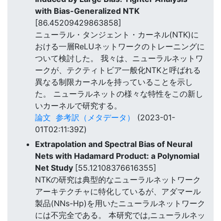
with Bias-Generalized NTK
[86.45209429863858]
ニューラル・タンジェント・カーネル(NTK)に
おける一層ReLUネットワークのトレーニングに
ついて検討した。 我々は、ニューラルネットワ
ークが、テクティトビア一般化NTKと呼ばれる
異なる制限カーネルを持っていることを示し
た。 ニューラルネットの様々な特性をこの新し
いカーネルで研究する。
論文
参考訳（メタデータ）
(2023-01-
01T02:11:39Z)
Extrapolation and Spectral Bias of Neural
Nets with Hadamard Product: a Polynomial
Net Study
[55.12108376616355]
NTKの研究は典型的なニューラルネットワーク
アーキテクチャに特化しているが、アダマール
製品(NNs-Hp)を用いたニューラルネットワーク
には不完全である。 本研究では,ニューラルネッ