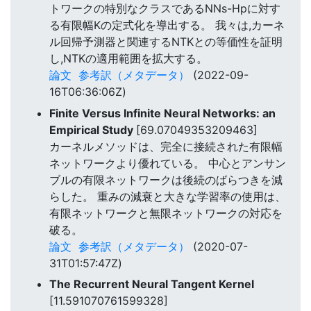
トワークの特別なクラスであるNNs-Hpに対す
る有限幅Kの定式化を導出する。 我々は,カーネ
ル回帰予測器と関連するNTKとの等価性を証明
し,NTKの適用範囲を拡大する。
論文
参考訳（メタデータ）
(2022-09-
16T06:36:06Z)
Finite Versus Infinite Neural Networks: an
Empirical Study
[69.07049353209463]
カーネルメソッドは、完全に接続された有限幅
ネットワークより優れている。 中心とアンサン
ブルの有限ネットワークは後続のばらつきを減
らした。 重みの減衰と大きな学習率の使用は、
有限ネットワークと無限ネットワークの対応を
破る。
論文
参考訳（メタデータ）
(2020-07-
31T01:57:47Z)
The Recurrent Neural Tangent Kernel
[11.591070761599328]