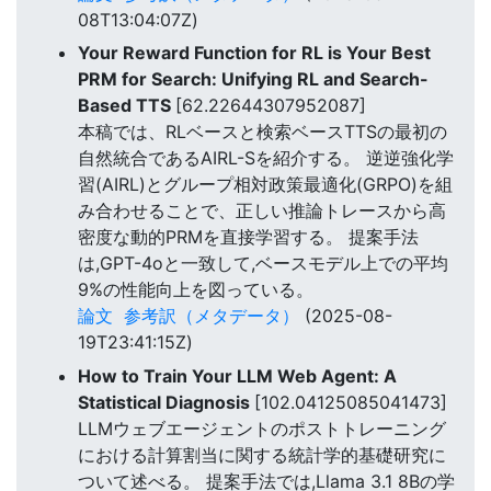
08T13:04:07Z)
Your Reward Function for RL is Your Best
PRM for Search: Unifying RL and Search-
Based TTS
[62.22644307952087]
本稿では、RLベースと検索ベースTTSの最初の
自然統合であるAIRL-Sを紹介する。 逆逆強化学
習(AIRL)とグループ相対政策最適化(GRPO)を組
み合わせることで、正しい推論トレースから高
密度な動的PRMを直接学習する。 提案手法
は,GPT-4oと一致して,ベースモデル上での平均
9%の性能向上を図っている。
論文
参考訳（メタデータ）
(2025-08-
19T23:41:15Z)
How to Train Your LLM Web Agent: A
Statistical Diagnosis
[102.04125085041473]
LLMウェブエージェントのポストトレーニング
における計算割当に関する統計学的基礎研究に
ついて述べる。 提案手法では,Llama 3.1 8Bの学