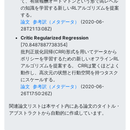
て、有限報酬オートマトンという形で高レベル
の知識を学習する新しいRLアルゴリズムを提案
する。
論文
参考訳（メタデータ）
(2020-06-
28T21:13:08Z)
Critic Regularized Regression
[70.8487887738354]
批判正規化回帰(CRR)形式を用いてデータから
ポリシーを学習するための新しいオフラインRL
アルゴリズムを提案する。 CRRは驚くほどよく
動作し、高次元の状態と行動空間を持つタスク
にスケールする。
論文
参考訳（メタデータ）
(2020-06-
26T17:50:26Z)
関連論文リストは本サイト内にある論文のタイトル・
アブストラクトから自動的に作成しています。