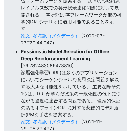
習フレームワークを提案する。 我々の戦略は高
レイノルズ数での翼形状最適化問題に対して展
開される。 本研究は,本フレームワークが他の科
学的DRLシナリオに適用可能であることを示
す。
論文
参考訳（メタデータ）
(2022-02-
22T20:44:04Z)
Pessimistic Model Selection for Offline
Deep Reinforcement Learning
[56.282483586473816]
深層強化学習(DRL)は多くのアプリケーション
においてシーケンシャルな意思決定問題を解決
する大きな可能性を示している。 主要な障壁の
1つは、DRLが学んだ政策の一般化性の低下につ
ながる過度に適合する問題である。 理論的保証
のあるオフラインDRLに対する悲観的モデル選
択(PMS)手法を提案する。
論文
参考訳（メタデータ）
(2021-11-
29T06:29:49Z)