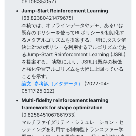
09T06:35:05Z)
Jump-Start Reinforcement Learning
[68.82380421479675]
本稿では、オフラインデータやデモ、あるいは
既存のポリシーを使ってRLポリシーを初期化す
るメタアルゴリズムを提案する。 特に,タスク解
決に2つのポリシーを利用するアルゴリズムであ
るJump-Start Reinforcement Learning (JSRL)
を提案する。 実験により、JSRLは既存の模倣
と強化学習アルゴリズムを大幅に上回っている
ことを示す。
論文
参考訳（メタデータ）
(2022-04-
05T17:25:22Z)
Multi-fidelity reinforcement learning
framework for shape optimization
[0.8258451067861933]
マルチファイダリティ・シミュレーション・セ
ッティングを利用する制御型トランスファー学