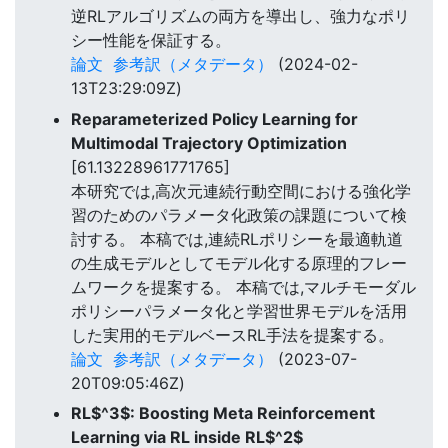
逆RLアルゴリズムの両方を導出し、強力なポリ
シー性能を保証する。
論文
参考訳（メタデータ）
(2024-02-
13T23:29:09Z)
Reparameterized Policy Learning for
Multimodal Trajectory Optimization
[61.13228961771765]
本研究では,高次元連続行動空間における強化学
習のためのパラメータ化政策の課題について検
討する。 本稿では,連続RLポリシーを最適軌道
の生成モデルとしてモデル化する原理的フレー
ムワークを提案する。 本稿では,マルチモーダル
ポリシーパラメータ化と学習世界モデルを活用
した実用的モデルベースRL手法を提案する。
論文
参考訳（メタデータ）
(2023-07-
20T09:05:46Z)
RL$^3$: Boosting Meta Reinforcement
Learning via RL inside RL$^2$