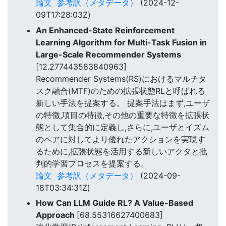
論文
参考訳（メタデータ）
(2024-12-
09T17:28:03Z)
An Enhanced-State Reinforcement
Learning Algorithm for Multi-Task Fusion in
Large-Scale Recommender Systems
[12.277443583840963]
Recommender Systems(RS)におけるマルチタ
スク融合(MTF)のための拡張状態RLと呼ばれる
新しい手法を提案する。 提案手法はまず,ユーザ
の特徴,項目の特徴,その他の重要な特徴を拡張状
態として集合的に定義し,さらに,ユーザとイズム
のペアに対してより優れたアクションを実現す
るために,拡張状態を活用する新しいアクタと批
判的学習プロセスを提案する。
論文
参考訳（メタデータ）
(2024-09-
18T03:34:31Z)
How Can LLM Guide RL? A Value-Based
Approach
[68.55316627400683]