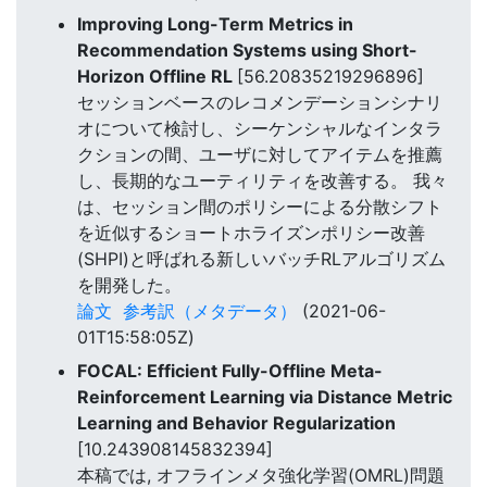
Improving Long-Term Metrics in
Recommendation Systems using Short-
Horizon Offline RL
[56.20835219296896]
セッションベースのレコメンデーションシナリ
オについて検討し、シーケンシャルなインタラ
クションの間、ユーザに対してアイテムを推薦
し、長期的なユーティリティを改善する。 我々
は、セッション間のポリシーによる分散シフト
を近似するショートホライズンポリシー改善
(SHPI)と呼ばれる新しいバッチRLアルゴリズム
を開発した。
論文
参考訳（メタデータ）
(2021-06-
01T15:58:05Z)
FOCAL: Efficient Fully-Offline Meta-
Reinforcement Learning via Distance Metric
Learning and Behavior Regularization
[10.243908145832394]
本稿では, オフラインメタ強化学習(OMRL)問題