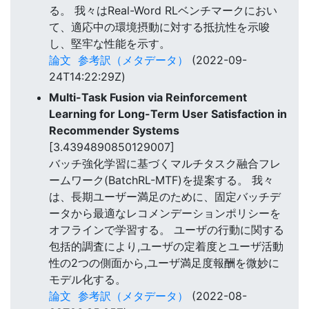
る。 我々はReal-Word RLベンチマークにおい
て、適応中の環境摂動に対する抵抗性を示唆
し、堅牢な性能を示す。
論文
参考訳（メタデータ）
(2022-09-
24T14:22:29Z)
Multi-Task Fusion via Reinforcement
Learning for Long-Term User Satisfaction in
Recommender Systems
[3.4394890850129007]
バッチ強化学習に基づくマルチタスク融合フレ
ームワーク(BatchRL-MTF)を提案する。 我々
は、長期ユーザー満足のために、固定バッチデ
ータから最適なレコメンデーションポリシーを
オフラインで学習する。 ユーザの行動に関する
包括的調査により,ユーザの定着度とユーザ活動
性の2つの側面から,ユーザ満足度報酬を微妙に
モデル化する。
論文
参考訳（メタデータ）
(2022-08-