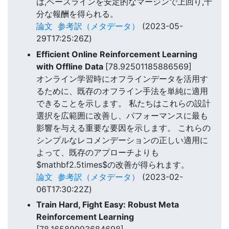
は,ベースラインを安定的なマージンで上回り,十
分な報酬を得られる。
論文
参考訳（メタデータ）
(2023-05-
29T17:25:26Z)
Efficient Online Reinforcement Learning
with Offline Data
[78.92501185886569]
オンライン学習時にオフラインデータを活用す
るために、既存のオフライン手法を単純に適用
できることを示します。 私たちはこれらの設計
選択を広範囲に改善し、パフォーマンスに最も
影響を与える重要な要因を示します。 これらの
シンプルなレコメンデーションの正しい適用に
よって、既存のアプローチよりも
$mathbf2.5times$の改善が得られます。
論文
参考訳（メタデータ）
(2023-02-
06T17:30:22Z)
Train Hard, Fight Easy: Robust Meta
Reinforcement Learning