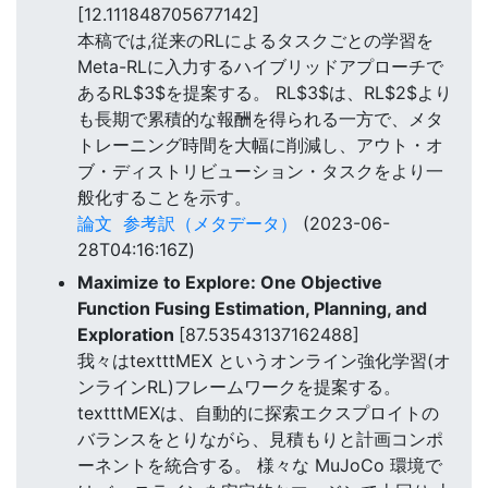
[12.111848705677142]
本稿では,従来のRLによるタスクごとの学習を
Meta-RLに入力するハイブリッドアプローチで
あるRL$3$を提案する。 RL$3$は、RL$2$より
も長期で累積的な報酬を得られる一方で、メタ
トレーニング時間を大幅に削減し、アウト・オ
ブ・ディストリビューション・タスクをより一
般化することを示す。
論文
参考訳（メタデータ）
(2023-06-
28T04:16:16Z)
Maximize to Explore: One Objective
Function Fusing Estimation, Planning, and
Exploration
[87.53543137162488]
我々はtextttMEX というオンライン強化学習(オ
ンラインRL)フレームワークを提案する。
textttMEXは、自動的に探索エクスプロイトの
バランスをとりながら、見積もりと計画コンポ
ーネントを統合する。 様々な MuJoCo 環境で