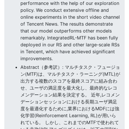
performance with the help of our exploration
policy. We conduct extensive offline and
online experiments in the short video channel
of Tencent News. The results demonstrate
that our model outperforms other models
remarkably. IntegratedRL-MTF has been fully
deployed in our RS and other large-scale RSs
in Tencent, which have achieved significant
improvements.
Abstract（参考訳）: マルチタスク・フュージョ
ン(MTF)は、マルチタスク・ラーニング(MTL)が
出力する複数のスコアを最終スコアに組み合わ
せ、ユーザの満足度を最大化し、最終的なレコ
メンデーション結果を決定する。 近年,レコメン
デーションセッションにおける長期ユーザ満足
度を最適化するために,業界におけるMDFには強
化学習(Reinforcement Learning, RL)が用いら
れている。 しかし、これまでのMTFで使われて