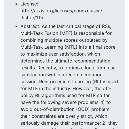
License:
http://arxiv.org/licenses/nonexclusive-
distrib/1.0/
Abstract: As the last critical stage of RSs,
Multi-Task Fusion (MTF) is responsible for
combining multiple scores outputted by
Multi-Task Learning (MTL) into a final score
to maximize user satisfaction, which
determines the ultimate recommendation
results. Recently, to optimize long-term user
satisfaction within a recommendation
session, Reinforcement Learning (RL) is used
for MTF in the industry. However, the off-
policy RL algorithms used for MTF so far
have the following severe problems: 1) to
avoid out-of-distribution (OOD) problem,
their constraints are overly strict, which
seriously damage their performance; 2) they