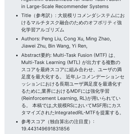
in Large-Scale Recommender Systems
Title（参考訳）: 大規模リコメンダシステムにお
けるマルチタスク融合のためのオフポリティ強
化学習アルゴリズム
Authors: Peng Liu, Cong Xu, Ming Zhao,
Jiawei Zhu, Bin Wang, Yi Ren,
Abstract要約: Multi-Task Fusion (MTF) は、
Multi-Task Learning (MTL) が出力する複数の
スコアを最終スコアに組み合わせ、ユーザの満
足度を最大化する。 近年,レコメンデーションセ
ッションにおける長期ユーザ満足度を最適化す
るために,業界におけるMDFには強化学習
(Reinforcement Learning, RL)が用いられてい
る。 本稿では,大規模RSにおいてMSF用にカス
タマイズされたIntegratedRL-MTFを提案する。
参考スコア（独自算出の注目度）:
19.443149691831856