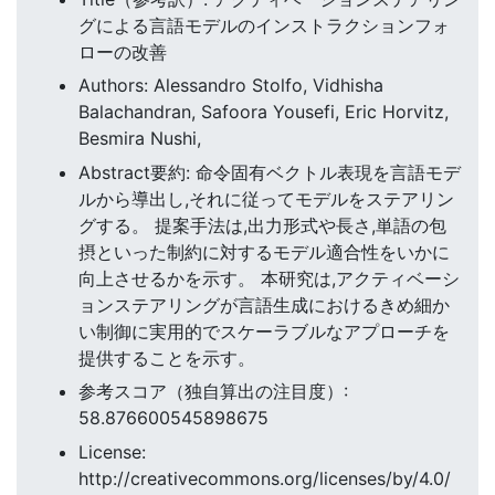
グによる言語モデルのインストラクションフォ
ローの改善
Authors: Alessandro Stolfo, Vidhisha
Balachandran, Safoora Yousefi, Eric Horvitz,
Besmira Nushi,
Abstract要約: 命令固有ベクトル表現を言語モデ
ルから導出し,それに従ってモデルをステアリン
グする。 提案手法は,出力形式や長さ,単語の包
摂といった制約に対するモデル適合性をいかに
向上させるかを示す。 本研究は,アクティベーシ
ョンステアリングが言語生成におけるきめ細か
い制御に実用的でスケーラブルなアプローチを
提供することを示す。
参考スコア（独自算出の注目度）:
58.876600545898675
License:
http://creativecommons.org/licenses/by/4.0/