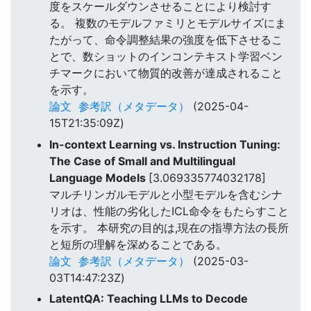
度をスケールダウンさせることにより検討す
る。 複数のモデルファミリとモデルサイズにま
たがって、命令調整結果の強度を低下させるこ
とで、数ショットのインコンテキスト学習ベン
チマークにおいて物質的改善が達成されること
を示す。
論文
参考訳（メタデータ）
(2025-04-
15T21:35:09Z)
In-context Learning vs. Instruction Tuning:
The Case of Small and Multilingual
Language Models
[3.069335774032178]
マルチリンガルモデルと小型モデルを含むシナ
リオは、性能の劣化したICL命令をもたらすこと
を示す。 本研究の目的は,現在の指導方法の長所
と短所の理解を深めることである。
論文
参考訳（メタデータ）
(2025-03-
03T14:47:23Z)
LatentQA: Teaching LLMs to Decode