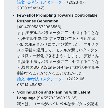
論文
参考訳（メタデータ）
(2023-07-
20T03:54:24Z)
Few-shot Prompting Towards Controllable
Response Generation
[49.479958672988566]
まず,モデルのパラメータにアクセスすることな
く,モデル生成に対するプロンプトと強化学習
(RL)の組み合わせについて検討した。 マルチタ
スク学習を適用して、モデルが新しいタスクを
より良く一般化できるようにします。 実験の結
果,提案手法はパラメータにアクセスすることな
く,複数のSOTA(State-of-the-art)対話モデルを
制御することができることがわかった。
論文
参考訳（メタデータ）
(2022-06-
08T14:48:06Z)
Skill Induction and Planning with Latent
Language
[94.55783888325165]
我々は、ゴールがハイレベルなサブタスク記述