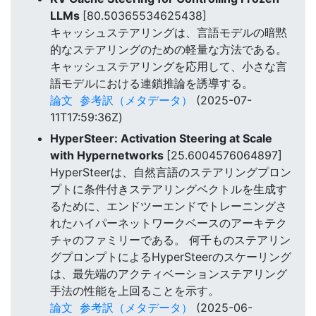
LLMs
[80.50365534625438]
キャッシュステアリングは、言語モデルの暗黙
的なステアリングのための軽量な方法である。
キャッシュステアリングを応用して、小さな言
語モデルにおける連鎖推論を誘導する。
論文
参考訳（メタデータ）
(2025-07-
11T17:59:36Z)
HyperSteer: Activation Steering at Scale
with Hypernetworks
[25.6004576064897]
HyperSteerは、自然言語のステアリングプロン
プトに条件付きステアリングベクトルを生成す
るために、エンドツーエンドでトレーニングさ
れたハイパーネットワークベースのアーキテク
チャのファミリーである。 何千ものステアリン
グプロンプトによるHyperSteerのスケーリング
は、最先端のアクティベーションステアリング
手法の性能を上回ることを示す。
論文
参考訳（メタデータ）
(2025-06-