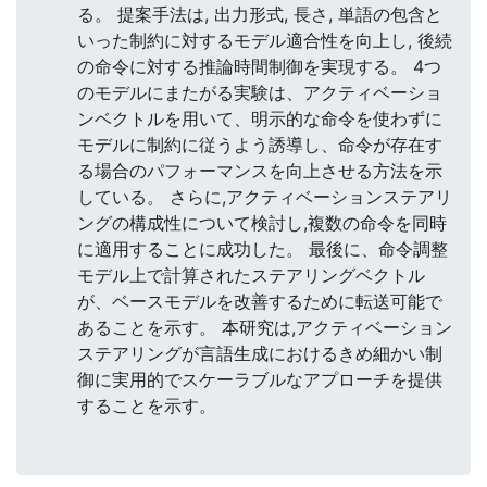
る。 提案手法は, 出力形式, 長さ, 単語の包含と
いった制約に対するモデル適合性を向上し, 後続
の命令に対する推論時間制御を実現する。 4つ
のモデルにまたがる実験は、アクティベーショ
ンベクトルを用いて、明示的な命令を使わずに
モデルに制約に従うよう誘導し、命令が存在す
る場合のパフォーマンスを向上させる方法を示
している。 さらに,アクティベーションステアリ
ングの構成性について検討し,複数の命令を同時
に適用することに成功した。 最後に、命令調整
モデル上で計算されたステアリングベクトル
が、ベースモデルを改善するために転送可能で
あることを示す。 本研究は,アクティベーション
ステアリングが言語生成におけるきめ細かい制
御に実用的でスケーラブルなアプローチを提供
することを示す。