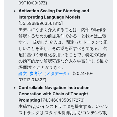
09T10:09:37Z)
Activation Scaling for Steering and
Interpreting Language Models
[55.59689963561315]
モデルにうまく介入することは、内部の動作を
解釈するための前提条件である、と我々は主張
する。 成功した介入は、間違ったトークンで正
しいことを正し、その逆を正すべきである。 勾
配に基づく最適化を用いることで、特定の種類
の効率的かつ解釈可能な介入を学習(そして後で
評価)することができる。
論文
参考訳（メタデータ）
(2024-10-
07T12:01:32Z)
Controllable Navigation Instruction
Generation with Chain of Thought
Prompting
[74.34604350917273]
本稿では,C-インストラクタを提案する。C-イン
ストラクタは,スタイル制御およびコンテンツ制