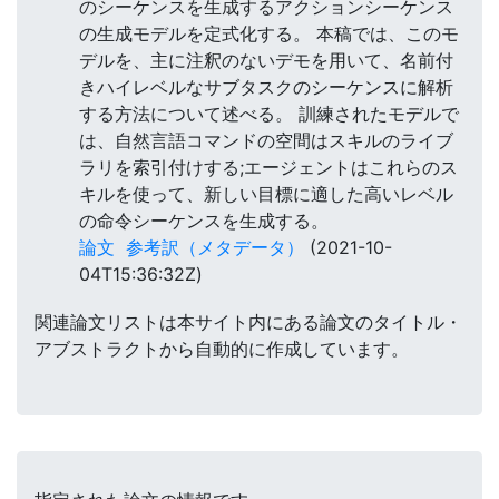
のシーケンスを生成するアクションシーケンス
の生成モデルを定式化する。 本稿では、このモ
デルを、主に注釈のないデモを用いて、名前付
きハイレベルなサブタスクのシーケンスに解析
する方法について述べる。 訓練されたモデルで
は、自然言語コマンドの空間はスキルのライブ
ラリを索引付けする;エージェントはこれらのス
キルを使って、新しい目標に適した高いレベル
の命令シーケンスを生成する。
論文
参考訳（メタデータ）
(2021-10-
04T15:36:32Z)
関連論文リストは本サイト内にある論文のタイトル・
アブストラクトから自動的に作成しています。