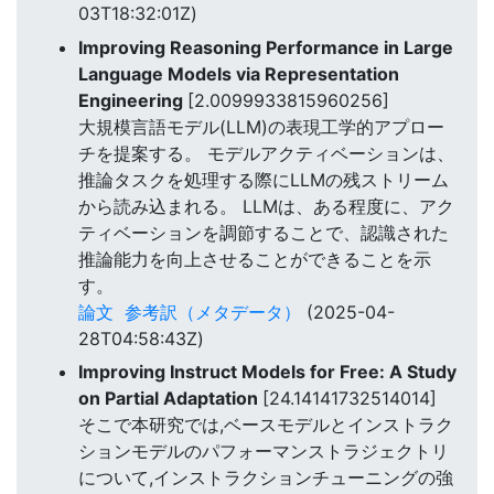
03T18:32:01Z)
Improving Reasoning Performance in Large
Language Models via Representation
Engineering
[2.0099933815960256]
大規模言語モデル(LLM)の表現工学的アプロー
チを提案する。 モデルアクティベーションは、
推論タスクを処理する際にLLMの残ストリーム
から読み込まれる。 LLMは、ある程度に、アク
ティベーションを調節することで、認識された
推論能力を向上させることができることを示
す。
論文
参考訳（メタデータ）
(2025-04-
28T04:58:43Z)
Improving Instruct Models for Free: A Study
on Partial Adaptation
[24.14141732514014]
そこで本研究では,ベースモデルとインストラク
ションモデルのパフォーマンストラジェクトリ
について,インストラクションチューニングの強