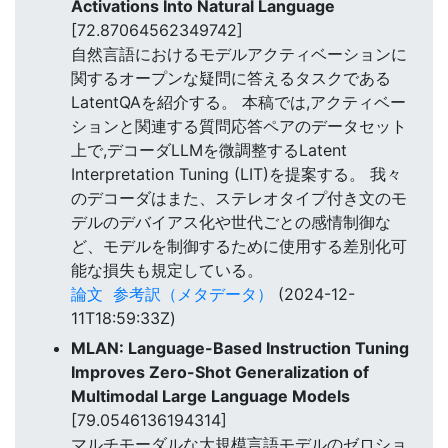
Activations Into Natural Language
[72.87064562349742]
自然言語におけるモデルアクティベーションに
関するオープンな疑問に答えるタスクである
LatentQAを紹介する。 本稿では,アクティベー
ションと関連する質問応答ペアのデータセット
上で,デコーダLLMを微調整するLatent
Interpretation Tuning (LIT)を提案する。 我々
のデコーダはまた、ステレオタイプ付き文のモ
デルのデバイアス化や世代ごとの感情制御な
ど、モデルを制御するために使用する差別化可
能な損失も規定している。
論文
参考訳（メタデータ）
(2024-12-
11T18:59:33Z)
MLAN: Language-Based Instruction Tuning
Improves Zero-Shot Generalization of
Multimodal Large Language Models
[79.0546136194314]
マルチモーダルな大規模言語モデルのゼロショ