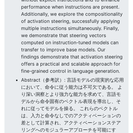
performance when instructions are present.
Additionally, we explore the compositionality
of activation steering, successfully applying
multiple instructions simultaneously. Finally,
we demonstrate that steering vectors
computed on instruction-tuned models can
transfer to improve base models. Our
findings demonstrate that activation steering
offers a practical and scalable approach for
fine-grained control in language generation.
Abstract（参考訳）: 言語モデルの現実的な応用
において、命令に従う能力は不可欠である。 よ
り深い洞察とより強力な能力を求めて、言語モ
デルから命令固有のベクトル表現を導出し、そ
れに従ってモデルを操る。 これらのベクトル
は、入力と命令なしでのアクティベーションの
差として計算され、アクティベーションステア
リングへのモジュラーアプローチを可能にす