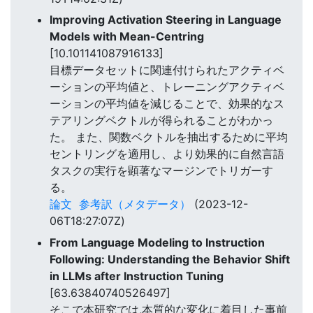
Improving Activation Steering in Language
Models with Mean-Centring
[10.101141087916133]
目標データセットに関連付けられたアクティベ
ーションの平均値と、トレーニングアクティベ
ーションの平均値を減じることで、効果的なス
テアリングベクトルが得られることがわかっ
た。 また、関数ベクトルを抽出するために平均
セントリングを適用し、より効果的に自然言語
タスクの実行を顕著なマージンでトリガーす
る。
論文
参考訳（メタデータ）
(2023-12-
06T18:27:07Z)
From Language Modeling to Instruction
Following: Understanding the Behavior Shift
in LLMs after Instruction Tuning
[63.63840740526497]
そこで本研究では,本質的な変化に着目した事前