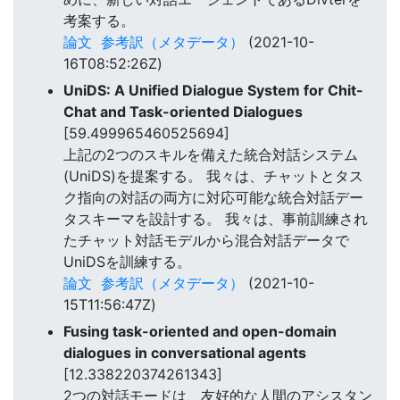
考案する。
論文
参考訳（メタデータ）
(2021-10-
16T08:52:26Z)
UniDS: A Unified Dialogue System for Chit-
Chat and Task-oriented Dialogues
[59.499965460525694]
上記の2つのスキルを備えた統合対話システム
(UniDS)を提案する。 我々は、チャットとタス
ク指向の対話の両方に対応可能な統合対話デー
タスキーマを設計する。 我々は、事前訓練され
たチャット対話モデルから混合対話データで
UniDSを訓練する。
論文
参考訳（メタデータ）
(2021-10-
15T11:56:47Z)
Fusing task-oriented and open-domain
dialogues in conversational agents
[12.338220374261343]
2つの対話モードは、友好的な人間のアシスタン