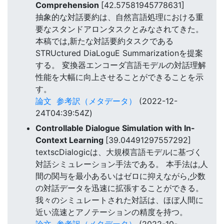
Comprehension
[42.57581945778631]
抽象的な対話要約は、自然言語処理における重
要なスタンドアロンタスクとみなされてきた。
本稿では,新たな対話要約タスクである
STRUctured DiaLoguE Summarizationを提案
する。 変換器エンコーダ言語モデルの対話理解
性能を大幅に向上させることができることを示
す。
論文
参考訳（メタデータ）
(2022-12-
24T04:39:54Z)
Controllable Dialogue Simulation with In-
Context Learning
[39.04491297557292]
textscDialogicは、大規模言語モデルに基づく
対話シミュレーション手法である。 本手法は,人
間の関与を最小あるいはゼロに抑えながら,少数
の対話データを迅速に拡張することができる。
我々のシミュレートされた対話は、ほぼ人間に
近い流速とアノテーションの精度を持つ。