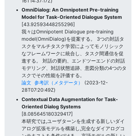
16T14:37:17Z)
OmniDialog: An Omnipotent Pre-training
Model for Task-Oriented Dialogue System
[43.92593448255296]
我々はOmnipotent Dialogue pre-training
model(OmniDialog)を提案する。 3つの対話タ
スクをマルチタスク学習によってモノリシック
なフレームワークに統合し、タスク間通信を促
進する。 対話の要約、エンドツーエンドの対話
モデリング、対話状態追跡、意図分類の4つのタ
スクでその性能を評価する。
論文
参考訳（メタデータ）
(2023-12-
28T07:20:49Z)
Contextual Data Augmentation for Task-
Oriented Dialog Systems
[8.085645180329417]
本研究では,ユーザターンを生成する新しいダイ
アログ拡張モデルを構築し,完全なダイアログコ
ンテキストを条件づける。 言語モデルの新しい