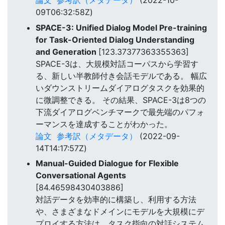
論文
参考訳（メタデータ）
(2022-10-
09T06:32:58Z)
SPACE-3: Unified Dialog Model Pre-training
for Task-Oriented Dialog Understanding
and Generation
[123.37377363355363]
SPACE-3は、大規模対話コーパスから学習す
る、新しい半教師付き会話モデルである。 幅広
いダウンストリームダイアログタスクを効果的
に微調整できる。 その結果、SPACE-3は8つの
下流ダイアログベンチマークで最先端のパフォ
ーマンスを達成することがわかった。
論文
参考訳（メタデータ）
(2022-09-
14T14:17:57Z)
Manual-Guided Dialogue for Flexible
Conversational Agents
[84.46598430403886]
対話データを効率的に構築し、利用する方法
や、さまざまなドメインにモデルを大規模にデ
プロイする方法は、タスク指向の対話システム