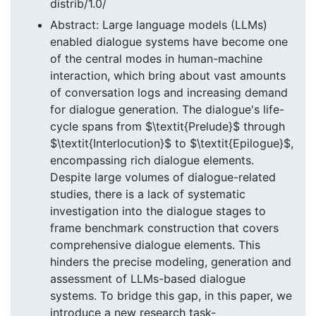
distrib/1.0/
Abstract: Large language models (LLMs)
enabled dialogue systems have become one
of the central modes in human-machine
interaction, which bring about vast amounts
of conversation logs and increasing demand
for dialogue generation. The dialogue's life-
cycle spans from $\textit{Prelude}$ through
$\textit{Interlocution}$ to $\textit{Epilogue}$,
encompassing rich dialogue elements.
Despite large volumes of dialogue-related
studies, there is a lack of systematic
investigation into the dialogue stages to
frame benchmark construction that covers
comprehensive dialogue elements. This
hinders the precise modeling, generation and
assessment of LLMs-based dialogue
systems. To bridge this gap, in this paper, we
introduce a new research task-