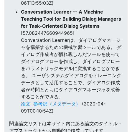
06T13:55:03Z)
Conversation Learner -- A Machine
Teaching Tool for Building Dialog Managers
for Task-Oriented Dialog Systems
[57.082447660944965]
Conversation Learnerは、ダイアログマネージ
ャを構築するための機械学習ツールである。 ダ
イアログ作成者が慣れ親しんだツールを使って
ダイアログフローを作成し、ダイアログフロー
をパラメトリックモデルに変換することができ
る。 ユーザシステムダイアログをトレーニング
データとして活用することで、ダイアログ作成
者が時間とともにダイアログマネージャを改善
することができる。
論文
参考訳（メタデータ）
(2020-04-
09T00:10:54Z)
関連論文リストは本サイト内にある論文のタイトル・
アブストラクトから自動的に作成しています。