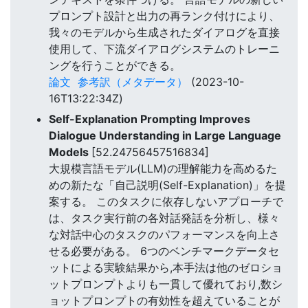
プロンプト設計と出力の再ランク付けにより、
我々のモデルから生成されたダイアログを直接
使用して、下流ダイアログシステムのトレーニ
ングを行うことができる。
論文
参考訳（メタデータ）
(2023-10-
16T13:22:34Z)
Self-Explanation Prompting Improves
Dialogue Understanding in Large Language
Models
[52.24756457516834]
大規模言語モデル(LLM)の理解能力を高めるた
めの新たな「自己説明(Self-Explanation)」を提
案する。 このタスクに依存しないアプローチで
は、タスク実行前の各対話発話を分析し、様々
な対話中心のタスクのパフォーマンスを向上さ
せる必要がある。 6つのベンチマークデータセ
ットによる実験結果から,本手法は他のゼロショ
ットプロンプトよりも一貫して優れており,数シ
ョットプロンプトの有効性を超えていることが