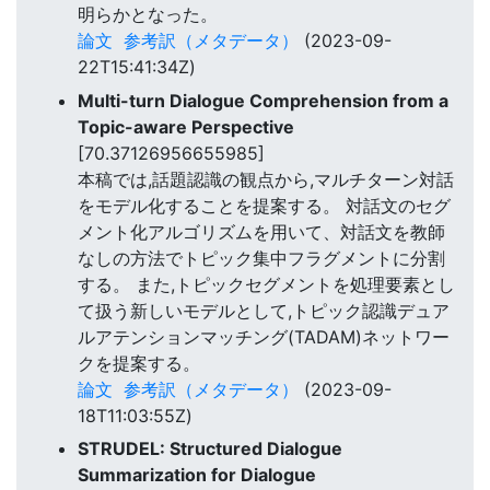
明らかとなった。
論文
参考訳（メタデータ）
(2023-09-
22T15:41:34Z)
Multi-turn Dialogue Comprehension from a
Topic-aware Perspective
[70.37126956655985]
本稿では,話題認識の観点から,マルチターン対話
をモデル化することを提案する。 対話文のセグ
メント化アルゴリズムを用いて、対話文を教師
なしの方法でトピック集中フラグメントに分割
する。 また,トピックセグメントを処理要素とし
て扱う新しいモデルとして,トピック認識デュア
ルアテンションマッチング(TADAM)ネットワー
クを提案する。
論文
参考訳（メタデータ）
(2023-09-
18T11:03:55Z)
STRUDEL: Structured Dialogue
Summarization for Dialogue