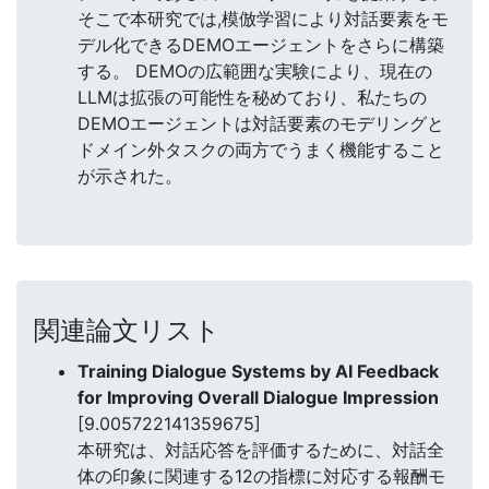
そこで本研究では,模倣学習により対話要素をモ
デル化できるDEMOエージェントをさらに構築
する。 DEMOの広範囲な実験により、現在の
LLMは拡張の可能性を秘めており、私たちの
DEMOエージェントは対話要素のモデリングと
ドメイン外タスクの両方でうまく機能すること
が示された。
関連論文リスト
Training Dialogue Systems by AI Feedback
for Improving Overall Dialogue Impression
[9.005722141359675]
本研究は、対話応答を評価するために、対話全
体の印象に関連する12の指標に対応する報酬モ