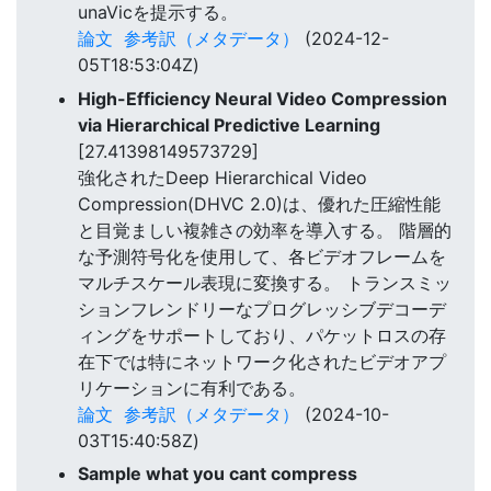
unaVicを提示する。
論文
参考訳（メタデータ）
(2024-12-
05T18:53:04Z)
High-Efficiency Neural Video Compression
via Hierarchical Predictive Learning
[27.41398149573729]
強化されたDeep Hierarchical Video
Compression(DHVC 2.0)は、優れた圧縮性能
と目覚ましい複雑さの効率を導入する。 階層的
な予測符号化を使用して、各ビデオフレームを
マルチスケール表現に変換する。 トランスミッ
ションフレンドリーなプログレッシブデコーデ
ィングをサポートしており、パケットロスの存
在下では特にネットワーク化されたビデオアプ
リケーションに有利である。
論文
参考訳（メタデータ）
(2024-10-
03T15:40:58Z)
Sample what you cant compress