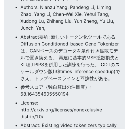
Authors: Nianzu Yang, Pandeng Li, Liming
Zhao, Yang Li, Chen-Wei Xie, Yehui Tang,
Xudong Lu, Zhihang Liu, Yun Zheng, Yu Liu,
Junchi Yan,
Abstract要約: 新しいトークン化ツールである
Diffusion Conditioned-based Gene Tokenizer
は、GANベースのデコーダを条件付き拡散モデ
ルで置き換える。 再建に基本的MSE拡散損失と
KL項,LPIPSを併用した訓練を行った。 CDTのス
ケールダウン版(3$times inference speedup)で
さえ、トップベースラインと互換性がある。
参考スコア（独自算出の注目度）:
58.164354605550194
License:
http://arxiv.org/licenses/nonexclusive-
distrib/1.0/
Abstract: Existing video tokenizers typically