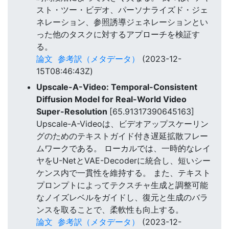
スト・ツー・ビデオ、パーソナライズド・ジェ
ネレーション、参照誘導ジェネレーションとい
った他のタスクに対するアプローチを検証す
る。
論文
参考訳（メタデータ）
(2023-12-
15T08:46:43Z)
Upscale-A-Video: Temporal-Consistent
Diffusion Model for Real-World Video
Super-Resolution
[65.91317390645163]
Upscale-A-Videoは、ビデオアップスケーリン
グのためのテキストガイド付き遅延拡散フレー
ムワークである。 ローカルでは、一時的なレイ
ヤをU-NetとVAE-Decoderに統合し、短いシー
ケンス内で一貫性を維持する。 また、テキスト
プロンプトによってテクスチャ生成と調整可能
なノイズレベルをガイドし、復元と生成のバラ
ンスを取ることで、柔軟性も向上する。
論文
参考訳（メタデータ）
(2023-12-