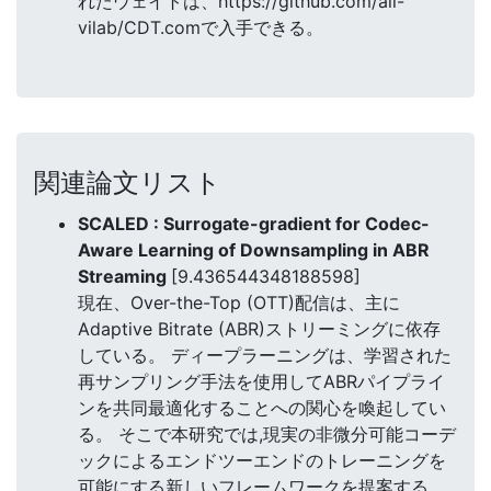
れたウェイトは、https://github.com/ali-
vilab/CDT.comで入手できる。
関連論文リスト
SCALED : Surrogate-gradient for Codec-
Aware Learning of Downsampling in ABR
Streaming
[9.436544348188598]
現在、Over-the-Top (OTT)配信は、主に
Adaptive Bitrate (ABR)ストリーミングに依存
している。 ディープラーニングは、学習された
再サンプリング手法を使用してABRパイプライ
ンを共同最適化することへの関心を喚起してい
る。 そこで本研究では,現実の非微分可能コーデ
ックによるエンドツーエンドのトレーニングを
可能にする新しいフレームワークを提案する。