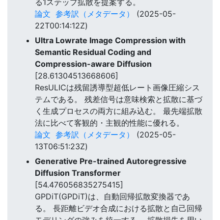
る1ステップ拡散を提案する。
論文
参考訳（メタデータ）
(2025-05-
22T00:14:12Z)
Ultra Lowrate Image Compression with
Semantic Residual Coding and
Compression-aware Diffusion
[28.61304513668606]
ResULICは残留誘導型超低レート画像圧縮シス
テムである。 残差信号は意味検索と拡散に基づ
く生成プロセスの両方に組み込む。 最先端拡散
法に比べて客観的・主観的性能に優れる。
論文
参考訳（メタデータ）
(2025-05-
13T06:51:23Z)
Generative Pre-trained Autoregressive
Diffusion Transformer
[54.476056835275415]
GPDiT(GPDiT)は、自動回帰拡散変換器であ
る。 長距離ビデオ合成における拡散と自己回帰