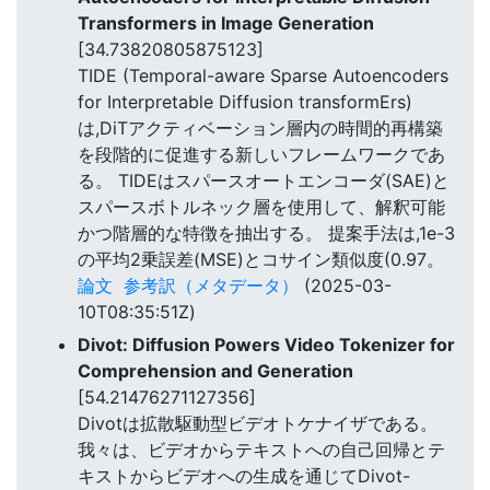
Transformers in Image Generation
[34.73820805875123]
TIDE (Temporal-aware Sparse Autoencoders
for Interpretable Diffusion transformErs)
は,DiTアクティベーション層内の時間的再構築
を段階的に促進する新しいフレームワークであ
る。 TIDEはスパースオートエンコーダ(SAE)と
スパースボトルネック層を使用して、解釈可能
かつ階層的な特徴を抽出する。 提案手法は,1e-3
の平均2乗誤差(MSE)とコサイン類似度(0.97。
論文
参考訳（メタデータ）
(2025-03-
10T08:35:51Z)
Divot: Diffusion Powers Video Tokenizer for
Comprehension and Generation
[54.21476271127356]
Divotは拡散駆動型ビデオトケナイザである。
我々は、ビデオからテキストへの自己回帰とテ
キストからビデオへの生成を通じてDivot-