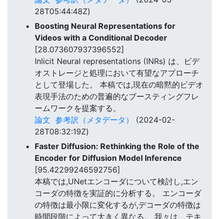
28T05:44:48Z)
Boosting Neural Representations for
Videos with a Conditional Decoder
[28.073607937396552]
Inlicit Neural representations (INRs) は、ビデ
オストレージと処理において有望なアプローチ
として登場した。 本稿では,現在の暗黙的ビデオ
表現手法のための普遍的なブースティングフレ
ームワークを提案する。
論文
参考訳（メタデータ）
(2024-02-
28T08:32:19Z)
Faster Diffusion: Rethinking the Role of the
Encoder for Diffusion Model Inference
[95.42299246592756]
本稿では,UNetエンコーダについて検討し,エン
コーダの特徴を実証的に分析する。 エンコーダ
の特徴は最小限に変化するが,デコーダの特徴は
時間段階によって大きく異なる。 我々は、テキ