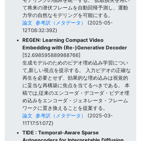
モデリングの強みを統一する。 拡散損失を用い
て将来の潜伏フレームを自動回帰予測し、運動
力学の自然なモデリングを可能にする。
論文
参考訳（メタデータ）
(2025-05-
12T08:32:39Z)
REGEN: Learning Compact Video
Embedding with (Re-)Generative Decoder
[52.698595889988766]
生成モデルのためのビデオ埋め込み学習につい
て,新しい視点を提示する。 入力ビデオの正確な
再生を必要とせず、効果的な埋め込みは視覚的
に妥当な再構築に焦点を当てるべきである。 本
稿では,従来のエンコーダ・デコーダ・ビデオ埋
め込みをエンコーダ・ジェネレータ・フレーム
ワークに置き換えることを提案する。
論文
参考訳（メタデータ）
(2025-03-
11T17:51:07Z)
TIDE : Temporal-Aware Sparse
Autoencoders for Interpretable Diffusion