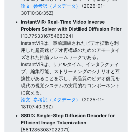
論文
参考訳（メタデータ）
(2026-01-
30T10:38:35Z)
InstantViR: Real-Time Video Inverse
Problem Solver with Distilled Diffusion Prior
[13.775331675468024]
InstantViRは、事前訓練されたビデオ拡散を利
用した超高速ビデオ再構成のためのアモータイ
ズされた推論フレームワークである。
InstantViRは、リアルタイム、インタラクティ
ブ、編集可能、ストリーミングのシナリオと互
換性があることを示し、高品質のビデオ復元を
現代の視覚システムの実用的なコンポーネント
に変える。
論文
参考訳（メタデータ）
(2025-11-
18T07:40:38Z)
SSDD: Single-Step Diffusion Decoder for
Efficient Image Tokenization
[56.12853087022071]