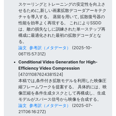
スケーリングとトレーニングの安定性を向上さ
せるために,新しい画素拡散デコーダアーキテク
チャを導入する。 蒸留を用いて, 拡散復号器の
性能を効率よく再現する。 これによりSSDD
は、敵の損失なしに訓練された単一ステップ再
構成に最適化された最初の拡散デコーダとな
る。
論文
参考訳（メタデータ）
(2025-10-
06T15:57:31Z)
Conditional Video Generation for High-
Efficiency Video Compression
[47.011087624381524]
本稿では,条件付き拡散モデルを利用した映像圧
縮フレームワークを提案する。 具体的には、映
像圧縮を条件生成タスクとして再構成し、生成
モデルがスパース信号から映像を合成する。
論文
参考訳（メタデータ）
(2025-07-
21T06:16:27Z)