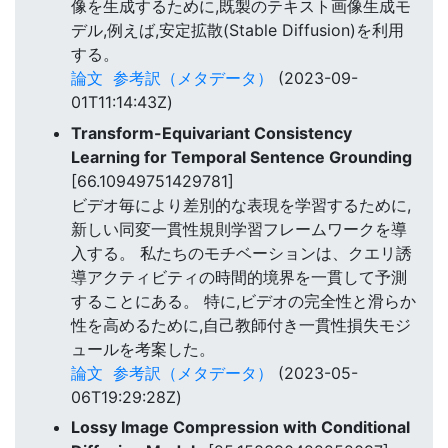
像を生成するために,既製のテキスト画像生成モ
デル,例えば,安定拡散(Stable Diffusion)を利用
する。
論文
参考訳（メタデータ）
(2023-09-
01T11:14:43Z)
Transform-Equivariant Consistency
Learning for Temporal Sentence Grounding
[66.10949751429781]
ビデオ毎により差別的な表現を学習するために,
新しい同変一貫性規則学習フレームワークを導
入する。 私たちのモチベーションは、クエリ誘
導アクティビティの時間的境界を一貫して予測
することにある。 特に,ビデオの完全性と滑らか
性を高めるために,自己教師付き一貫性損失モジ
ュールを考案した。
論文
参考訳（メタデータ）
(2023-05-
06T19:29:28Z)
Lossy Image Compression with Conditional