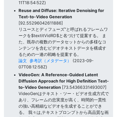
11T18:54:52Z)
Reuse and Diffuse: Iterative Denoising for
Text-to-Video Generation
[92.55296042611886]
リユースとディフューズ”と呼ばれるフレームワ
ークを$textitVidRD$と名づけて提案する。 ま
た、既存の複数のデータセットからの多様なコ
ンテンツを含むビデオテキストデータを構成す
るための一連の戦略を提案する。
論文
参考訳（メタデータ）
(2023-09-
07T08:12:58Z)
VideoGen: A Reference-Guided Latent
Diffusion Approach for High Definition Text-
to-Video Generation
[73.54366331493007]
VideoGenはテキスト・ツー・ビデオ生成方式で
あり、フレームの忠実度が高く、時間的一貫性
の強い高精細なビデオを生成することができ
る。 我々は,テキストプロンプトから高品質な画