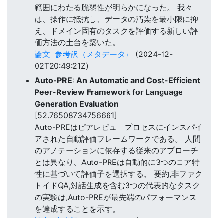
範囲にわたる脆弱性が明らかになった。 我々
は、操作に抵抗し、データの汚染を最小限に抑
え、ドメイン固有のタスクを評価する新しい評
価方法の土台を築いた。
論文
参考訳（メタデータ）
(2024-12-
02T20:49:21Z)
Auto-PRE: An Automatic and Cost-Efficient
Peer-Review Framework for Language
Generation Evaluation
[52.76508734756661]
Auto-PREはピアレビュープロセスにインスパイ
アされた自動評価フレームワークである。 人間
のアノテーションに依存する従来のアプローチ
とは異なり、Auto-PREは自動的に3つのコア特
性に基づいて評価子を選択する。 要約,非ファク
トイドQA,対話生成を含む3つの代表的なタスク
の実験は,Auto-PREが最先端のパフォーマンス
を達成することを示す。