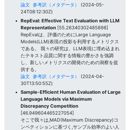
論文
参考訳（メタデータ）
(2024-05-
24T08:12:30Z)
RepEval: Effective Text Evaluation with LLM
Representation
[55.26340302485898]
RepEvalは、評価のためにLarge Language
Models(LLM)表現の投影を利用するメトリクス
である。 我々の研究は、LLM表現に埋め込まれ
たテキスト品質に関する情報の豊かさを強調
し、新しいメトリクスの開発のための洞察を提
供する。
論文
参考訳（メタデータ）
(2024-04-
30T13:50:55Z)
Sample-Efficient Human Evaluation of Large
Language Models via Maximum
Discrepancy Competition
[46.949604465227054]
そこで我々は,MAD(Maximum Discrepancy)コ
ンペティションに基づく,サンプル効率のよい人