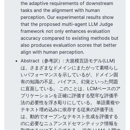
the adaptive requirements of downstream
tasks and the alignment with human
perception. Our experimental results show
that the proposed multi-agent LLM Judge
framework not only enhances evaluation
accuracy compared to existing methods but
also produces evaluation scores that better
align with human perception.
Abstract（参考訳）: 大規模言語モデル(LLM)
は、さまざまなドメインにまたがって素晴らし
いパフォーマンスを示しているが、ドメイン固
有の知識の不足、バイアス、幻覚といった問題
に直面している。 このことは、LCMベースのア
プリケーションを正確に評価する堅牢な評価手
法の必要性を浮き彫りにしている。 単語重複や
テキスト埋め込みに依存する従来の評価手法
は、動的でオープンなテキスト生成を評価する
のに必要なニュアンスドセマンティック情報を