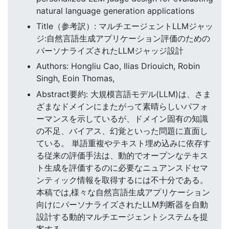
natural language generation applications
Title（参考訳）: マルチエージェントLLMジャッ
ジ:自然言語生成アプリケーション評価のための
パーソナライズされたLLMジャッジ設計
Authors: Hongliu Cao, Ilias Driouich, Robin
Singh, Eoin Thomas,
Abstract要約: 大規模言語モデル(LLM)は、さま
ざまなドメインにまたがって素晴らしいパフォ
ーマンスを示しているが、ドメイン固有の知識
の不足、バイアス、幻覚といった問題に直面し
ている。 単語重複やテキスト埋め込みに依存す
る従来の評価手法は、動的でオープンなテキス
ト生成を評価するのに必要なニュアンスドセマ
ンティック情報を取得するには不十分である。
本稿では,様々な自然言語生成アプリケーション
向けにパーソナライズされたLLM判断器を自動
設計する動的マルチエージェントシステムを提
案する。