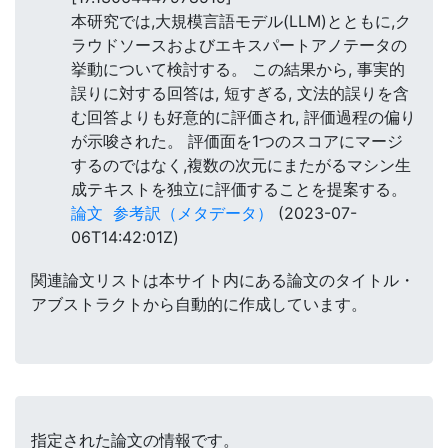
本研究では,大規模言語モデル(LLM)とともに,ク
ラウドソースおよびエキスパートアノテータの
挙動について検討する。 この結果から, 事実的
誤りに対する回答は, 短すぎる, 文法的誤りを含
む回答よりも好意的に評価され, 評価過程の偏り
が示唆された。 評価面を1つのスコアにマージ
するのではなく,複数の次元にまたがるマシン生
成テキストを独立に評価することを提案する。
論文
参考訳（メタデータ）
(2023-07-
06T14:42:01Z)
関連論文リストは本サイト内にある論文のタイトル・
アブストラクトから自動的に作成しています。
指定された論文の情報です。