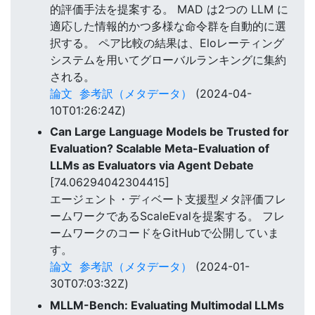
的評価手法を提案する。 MAD は2つの LLM に
適応した情報的かつ多様な命令群を自動的に選
択する。 ペア比較の結果は、Eloレーティング
システムを用いてグローバルランキングに集約
される。
論文
参考訳（メタデータ）
(2024-04-
10T01:26:24Z)
Can Large Language Models be Trusted for
Evaluation? Scalable Meta-Evaluation of
LLMs as Evaluators via Agent Debate
[74.06294042304415]
エージェント・ディベート支援型メタ評価フレ
ームワークであるScaleEvalを提案する。 フレ
ームワークのコードをGitHubで公開していま
す。
論文
参考訳（メタデータ）
(2024-01-
30T07:03:32Z)
MLLM-Bench: Evaluating Multimodal LLMs