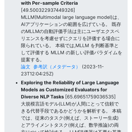
with Per-sample Criteria
[49.500322937449326]
MLLM(Multimodal large language model)は、
AIアプリケーションの範囲を広げている。 既存
のMLLMの自動評価手法は主にユーザエクスペ
リエンスを考慮せずにクエリを評価する場合に
限られている。 本稿では,MLLM を判断基準と
して評価する MLLM の新しい評価パラダイムを
提案する。
論文
参考訳（メタデータ）
(2023-11-
23T12:04:25Z)
Exploring the Reliability of Large Language
Models as Customized Evaluators for
Diverse NLP Tasks
[65.69651759036535]
大規模言語モデル(LLM)が人間にとって信頼で
きる代替手段であるかどうかを解析する。 本稿
では、従来のタスク(例えば、ストーリー生成)
とアライメントタスク(例えば、数学推論)の両