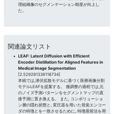
理組織像のセグメンテーション精度が向上し
た。
関連論文リスト
LEAF: Latent Diffusion with Efficient
Encoder Distillation for Aligned Features in
Medical Image Segmentation
[2.529281336118734]
本稿では,潜伏拡散モデルに基づく医療画像分割
モデルLEAFを提案する。 微調整の過程では,元
のノイズ予測パターンをセグメントマップの直
接予測に置き換える。 また, コンボリューショ
ン層の隠れ状態と, 変圧器を用いた視覚エンコー
ダの特徴とを一致させるために, 特徴蒸留法を用