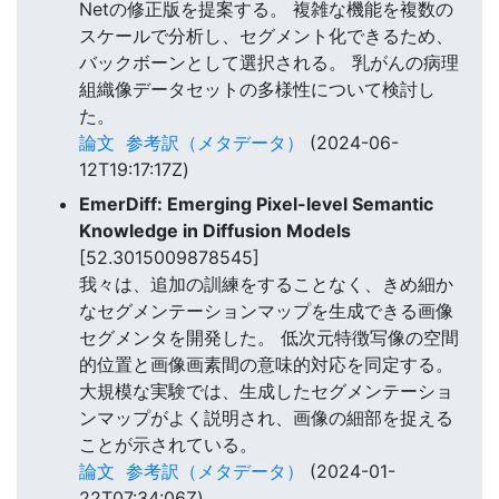
Netの修正版を提案する。 複雑な機能を複数の
スケールで分析し、セグメント化できるため、
バックボーンとして選択される。 乳がんの病理
組織像データセットの多様性について検討し
た。
論文
参考訳（メタデータ）
(2024-06-
12T19:17:17Z)
EmerDiff: Emerging Pixel-level Semantic
Knowledge in Diffusion Models
[52.3015009878545]
我々は、追加の訓練をすることなく、きめ細か
なセグメンテーションマップを生成できる画像
セグメンタを開発した。 低次元特徴写像の空間
的位置と画像画素間の意味的対応を同定する。
大規模な実験では、生成したセグメンテーショ
ンマップがよく説明され、画像の細部を捉える
ことが示されている。
論文
参考訳（メタデータ）
(2024-01-
22T07:34:06Z)