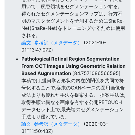
用いて、疾患領域をセグメンテーションする。
得られたセグメンテーションマップは、行方不
明のマスクセグメントを予測するためにShaRe-
Net(ShaRe-Net)をトレーニングするために使用
される。
論文
参考訳（メタデータ）
(2021-10-
01T13:47:07Z)
Pathological Retinal Region Segmentation
From OCT Images Using Geometric Relation
Based Augmentation
[84.7571086566595]
本稿では,幾何学と形状の内在的関係を共同で符
号化することで,従来のGANベースの医用画像合
成法よりも優れた手法を提案する。 提案手法は,
取得手順の異なる画像を有する公開RETOUCH
データセット上で,最先端のセグメンテーション
手法より優れている。
論文
参考訳（メタデータ）
(2020-03-
31T11:50:43Z)