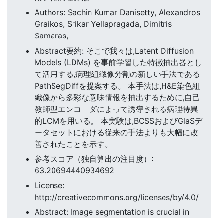
Authors: Sachin Kumar Danisetty, Alexandros
Graikos, Srikar Yellapragada, Dimitris
Samaras,
Abstract要約: そこで我々は,Latent Diffusion
Models (LDMs) を事前学習した特徴抽出器とし
て活用する,病理組織像分割の新しい手法である
PathSegDiffを提案する。 本手法は,H&E染色組
織像から多彩な意味情報を抽出するために,自己
教師型エンコーダによって誘導される病理特異
的LCMを用いる。 本実験は,BCSSおよびGlaSデ
ータセットにおける従来の手法よりも大幅に改
善されたことを示す。
参考スコア（独自算出の注目度）:
63.20694440934692
License:
http://creativecommons.org/licenses/by/4.0/
Abstract: Image segmentation is crucial in