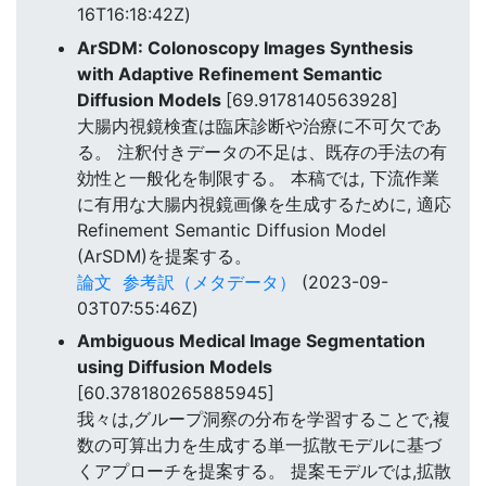
16T16:18:42Z)
ArSDM: Colonoscopy Images Synthesis
with Adaptive Refinement Semantic
Diffusion Models
[69.9178140563928]
大腸内視鏡検査は臨床診断や治療に不可欠であ
る。 注釈付きデータの不足は、既存の手法の有
効性と一般化を制限する。 本稿では, 下流作業
に有用な大腸内視鏡画像を生成するために, 適応
Refinement Semantic Diffusion Model
(ArSDM)を提案する。
論文
参考訳（メタデータ）
(2023-09-
03T07:55:46Z)
Ambiguous Medical Image Segmentation
using Diffusion Models
[60.378180265885945]
我々は,グループ洞察の分布を学習することで,複
数の可算出力を生成する単一拡散モデルに基づ
くアプローチを提案する。 提案モデルでは,拡散