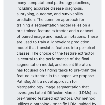
many computational pathology pipelines,
including accurate disease diagnosis,
subtyping, outcome, and survivability
prediction. The common approach for
training a segmentation model relies on a
pre-trained feature extractor and a dataset
of paired image and mask annotations. These
are used to train a lightweight prediction
model that translates features into per-pixel
classes. The choice of the feature extractor
is central to the performance of the final
segmentation model, and recent literature
has focused on finding tasks to pre-train the
feature extractor. In this paper, we propose
PathSegDiff, a novel approach for
histopathology image segmentation that
leverages Latent Diffusion Models (LDMs) as
pre-trained featured extractors. Our method
utilizes a pathology-specific LDM, guided by