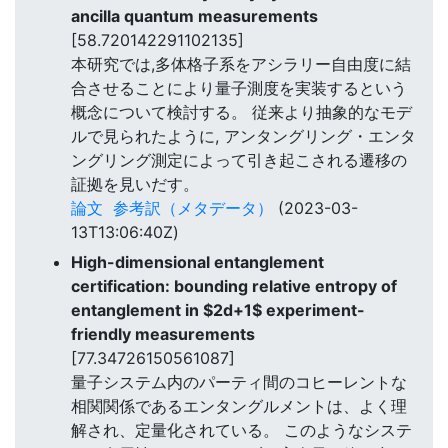
ancilla quantum measurements
[58.720142291102135]
本研究では,多体格子系をアシラリー自由度に結
合させることにより量子測度を実装するという
概念について検討する。 従来より抽象的なモデ
ルで見られたように, アンタングリング・エンタ
ングリング測定によって引き起こされる遷移の
証拠を見いだす。
論文
参考訳（メタデータ）
(2023-03-
13T13:06:40Z)
High-dimensional entanglement
certification: bounding relative entropy of
entanglement in $2d+1$ experiment-
friendly measurements
[77.34726150561087]
量子システム内のパーティ間のコヒーレントな
相関関係であるエンタングルメントは、よく理
解され、定量化されている。 このようなシステ