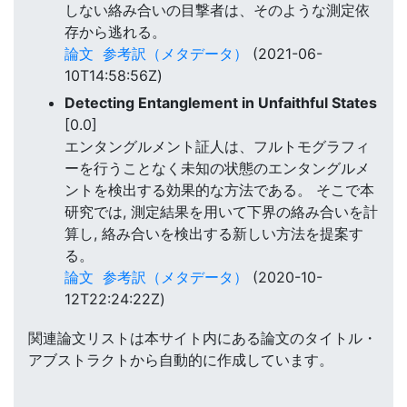
しない絡み合いの目撃者は、そのような測定依
存から逃れる。
論文
参考訳（メタデータ）
(2021-06-
10T14:58:56Z)
Detecting Entanglement in Unfaithful States
[0.0]
エンタングルメント証人は、フルトモグラフィ
ーを行うことなく未知の状態のエンタングルメ
ントを検出する効果的な方法である。 そこで本
研究では, 測定結果を用いて下界の絡み合いを計
算し, 絡み合いを検出する新しい方法を提案す
る。
論文
参考訳（メタデータ）
(2020-10-
12T22:24:22Z)
関連論文リストは本サイト内にある論文のタイトル・
アブストラクトから自動的に作成しています。