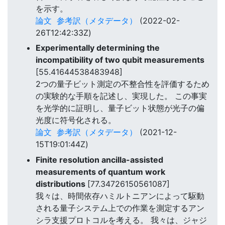
を示す。
論文
参考訳（メタデータ）
(2022-02-
26T12:42:33Z)
Experimentally determining the
incompatibility of two qubit measurements
[55.41644538483948]
2つの量子ビット測定の不整合性を評価するため
の実験的な手順を記述し、実現した。 この事実
を光学的に証明し、量子ビット状態が光子の偏
光度に符号化される。
論文
参考訳（メタデータ）
(2021-12-
15T19:01:44Z)
Finite resolution ancilla-assisted
measurements of quantum work
distributions
[77.34726150561087]
我々は、時間依存ハミルトニアンによって駆動
される量子システム上での作業を測定するアン
シラ支援プロトコルを考える。 我々は、ジャジ