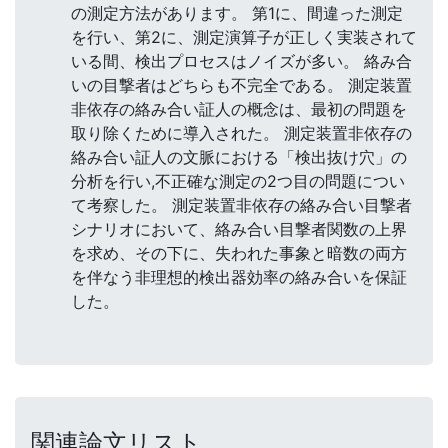
の測定方法があります。 第1に、間違った測定
を行い、第2に、測定演算子が正しく実装されて
いる間、検出プロセスはノイズが多い。 絡み合
いの目撃者はどちらも不完全である。 測定装置
非依存の絡み合い証人の概念は、最初の問題を
取り除くために導入された。 測定装置非依存の
絡み合い証人の文脈における「検出抜け穴」の
分析を行い,不正確な測定の2つ目の問題につい
て考察した。 測定装置非依存の絡み合い目撃者
シナリオにおいて、絡み合い目撃者関数の上界
を求め、その下に、失われた事象と暗数の両方
を伴なう非理想的検出器効率の絡み合いを保証
した。
関連論文リスト