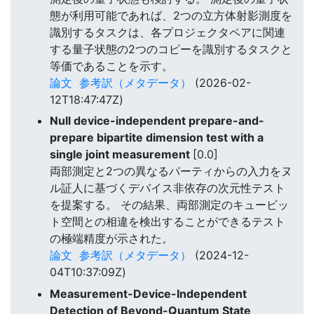
態が利用可能であれば、2つの立方体射影測度を
識別するタスクは、各プロジェクタペアに関連
する量子状態の2つのコピーを識別するタスクと
等価であることを示す。
論文
参考訳（メタデータ）
(2026-02-
12T18:47:47Z)
Null device-independent prepare-and-
prepare bipartite dimension test with a
single joint measurement
[0.0]
両部測定と2つの異なるパーティからの入力をヌ
ル証人に基づくデバイス非依存の次元性テスト
を提案する。 その結果、両部測定のキュービッ
ト空間との相違を検出することができるテスト
の極端精度が示された。
論文
参考訳（メタデータ）
(2024-12-
04T10:37:09Z)
Measurement-Device-Independent
Detection of Beyond-Quantum State