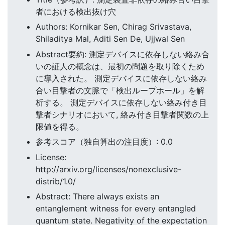
者における検出抜け穴
Authors: Kornikar Sen, Chirag Srivastava,
Shiladitya Mal, Aditi Sen De, Ujjwal Sen
Abstract要約: 測定デバイスに依存しない絡み合
いの証人の概念は、最初の問題を取り除くため
に導入された。 測定デバイスに依存しない絡み
合い目撃者の文脈で「検出ループホール」を解
析する。 測定デバイスに依存しない絡み付き目
撃者シナリオにおいて, 絡み付き目撃者関数の上
限値を得る。
参考スコア（独自算出の注目度）: 0.0
License:
http://arxiv.org/licenses/nonexclusive-
distrib/1.0/
Abstract: There always exists an
entanglement witness for every entangled
quantum state. Negativity of the expectation