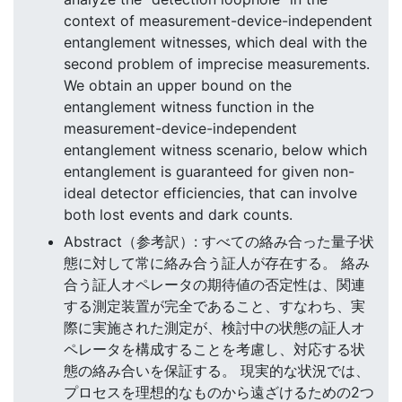
context of measurement-device-independent
entanglement witnesses, which deal with the
second problem of imprecise measurements.
We obtain an upper bound on the
entanglement witness function in the
measurement-device-independent
entanglement witness scenario, below which
entanglement is guaranteed for given non-
ideal detector efficiencies, that can involve
both lost events and dark counts.
Abstract（参考訳）: すべての絡み合った量子状
態に対して常に絡み合う証人が存在する。 絡み
合う証人オペレータの期待値の否定性は、関連
する測定装置が完全であること、すなわち、実
際に実施された測定が、検討中の状態の証人オ
ペレータを構成することを考慮し、対応する状
態の絡み合いを保証する。 現実的な状況では、
プロセスを理想的なものから遠ざけるための2つ