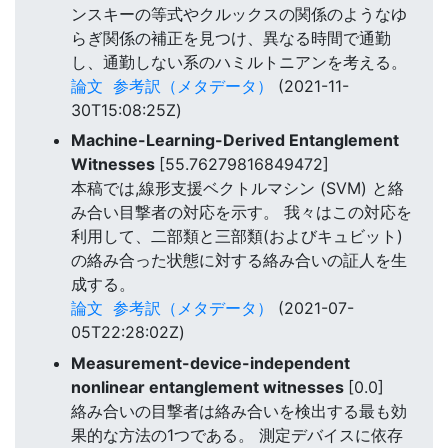
ンスキーの等式やクルックスの関係のようなゆ
らぎ関係の補正を見つけ、異なる時間で通勤
し、通勤しない系のハミルトニアンを考える。
論文
参考訳（メタデータ）
(2021-11-
30T15:08:25Z)
Machine-Learning-Derived Entanglement
Witnesses
[55.76279816849472]
本稿では,線形支援ベクトルマシン (SVM) と絡
み合い目撃者の対応を示す。 我々はこの対応を
利用して、二部類と三部類(およびキュビット)
の絡み合った状態に対する絡み合いの証人を生
成する。
論文
参考訳（メタデータ）
(2021-07-
05T22:28:02Z)
Measurement-device-independent
nonlinear entanglement witnesses
[0.0]
絡み合いの目撃者は絡み合いを検出する最も効
果的な方法の1つである。 測定デバイスに依存