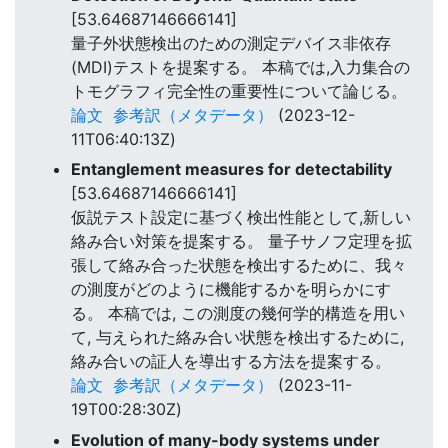
[53.64687146666141]
量子外状態検出のための測定デバイス非依存
(MDI)テストを提案する。 本稿では,入力集合の
トモグラフィ完全性の重要性について論じる。
論文
参考訳（メタデータ）
(2023-12-
11T06:40:13Z)
Entanglement measures for detectability
[53.64687146666141]
仮説テスト設定に基づく検出性能として,新しい
絡み合い対策を提案する。 量子サノフ定理を拡
張して絡み合った状態を検出するために、我々
の測度がどのように機能するかを明らかにす
る。 本稿では, この測度の幾何学的構造を用い
て, 与えられた絡み合い状態を検出するために,
絡み合いの証人を導出する方法を提案する。
論文
参考訳（メタデータ）
(2023-11-
19T00:28:30Z)
Evolution of many-body systems under