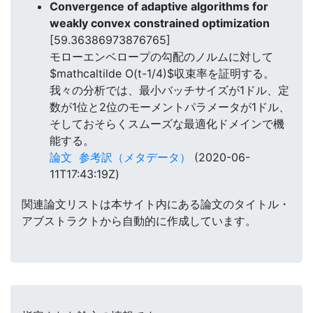
Convergence of adaptive algorithms for
weakly convex constrained optimization
[59.36386973876765]
モローエンベロープの勾配のノルムに対して
$mathcaltilde O(t-1/4)$収束率を証明する。
我々の分析では、最小バッチサイズが1ドル、定
数が1位と2位のモーメントパラメータが1ドル、
そしておそらくスムーズな最適化ドメインで機
能する。
論文
参考訳（メタデータ）
(2020-06-
11T17:43:19Z)
関連論文リストは本サイト内にある論文のタイトル・
アブストラクトから自動的に作成しています。