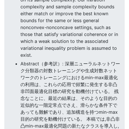
complexity and sample complexity bounds
either match or improve the best known
bounds for the same or less general
nonconvex-nonconcave settings, such as
those that satisfy variational coherence or in
which a weak solution to the associated
variational inequality problem is assumed to
exist.
Abstract（参考訳）: 深層ニューラルネットワー
ク分類器の対数トレーニングや生成対数ネット
ワークのトレーニングにおけるmin-max最適化
の利用は、これらの応用で頻繁に発生する非凸
非凹面最適化目標の研究を動機付けている。 残
念なことに、最近の結果は、そのような目的の
近似的な一階定常点でさえ、滑らかな条件下で
あっても難解であり、追加構造を持つmin-max
目的の研究を動機付けている。 本稿では,非凸非
凸min-max最適化問題の新たなクラスを導入し,