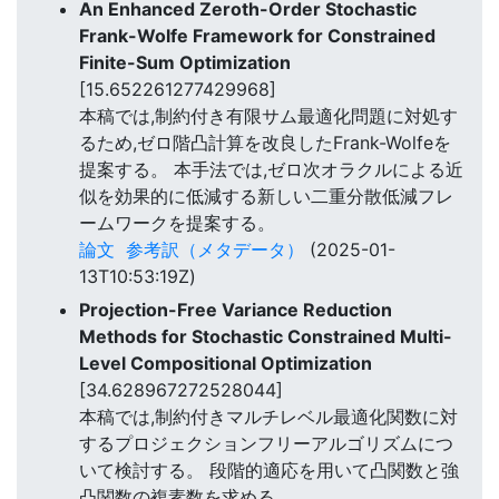
An Enhanced Zeroth-Order Stochastic
Frank-Wolfe Framework for Constrained
Finite-Sum Optimization
[15.652261277429968]
本稿では,制約付き有限サム最適化問題に対処す
るため,ゼロ階凸計算を改良したFrank-Wolfeを
提案する。 本手法では,ゼロ次オラクルによる近
似を効果的に低減する新しい二重分散低減フレ
ームワークを提案する。
論文
参考訳（メタデータ）
(2025-01-
13T10:53:19Z)
Projection-Free Variance Reduction
Methods for Stochastic Constrained Multi-
Level Compositional Optimization
[34.628967272528044]
本稿では,制約付きマルチレベル最適化関数に対
するプロジェクションフリーアルゴリズムにつ
いて検討する。 段階的適応を用いて凸関数と強
凸関数の複素数を求める。