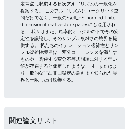
定常点に収束する超次アルゴリズムの一般化を
提案する。 このアルゴリズムはユークリッド空
間だけでなく、一般の$\ell_p$-normed finite-
dimensional real vector spacesにも適用され
る。 我々はまた、確率的オラクルの下でその安
定性を議論し、そのサンプル複雑さの境界を提
供する。 私たちのイテレーション複雑性とサン
プル複雑性境界は、変分コヒーレンスを満たす
ものや、関連する変分不等式問題に対する弱い
解が存在すると仮定したような、同一またはよ
り一般的な非凸非凹設定の最もよく知られた境
界と一致または改善する。
関連論文リスト