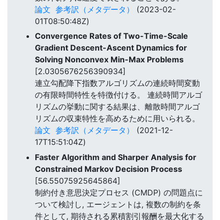
論文
参考訳（メタデータ）
(2023-02-
01T08:50:48Z)
Convergence Rates of Two-Time-Scale
Gradient Descent-Ascent Dynamics for
Solving Nonconvex Min-Max Problems
[2.0305676256390934]
連立勾配降下指数アルゴリズムの連続時間変動
の有限時間特性を特徴付ける。 連続時間アルゴ
リズムの挙動に関する結果は、離散時間アルゴ
リズムの収束特性を高めるために用いられる。
論文
参考訳（メタデータ）
(2021-12-
17T15:51:04Z)
Faster Algorithm and Sharper Analysis for
Constrained Markov Decision Process
[56.55075925645864]
制約付き意思決定プロセス (CMDP) の問題点に
ついて検討し, エージェントは, 複数の制約を条
件として, 期待される累積割引報酬を最大化する