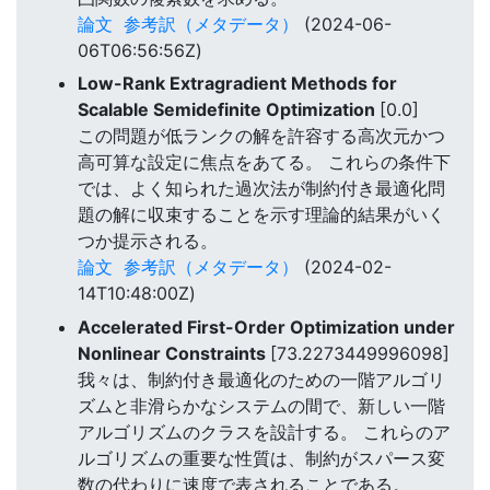
論文
参考訳（メタデータ）
(2024-06-
06T06:56:56Z)
Low-Rank Extragradient Methods for
Scalable Semidefinite Optimization
[0.0]
この問題が低ランクの解を許容する高次元かつ
高可算な設定に焦点をあてる。 これらの条件下
では、よく知られた過次法が制約付き最適化問
題の解に収束することを示す理論的結果がいく
つか提示される。
論文
参考訳（メタデータ）
(2024-02-
14T10:48:00Z)
Accelerated First-Order Optimization under
Nonlinear Constraints
[73.2273449996098]
我々は、制約付き最適化のための一階アルゴリ
ズムと非滑らかなシステムの間で、新しい一階
アルゴリズムのクラスを設計する。 これらのア
ルゴリズムの重要な性質は、制約がスパース変
数の代わりに速度で表されることである。