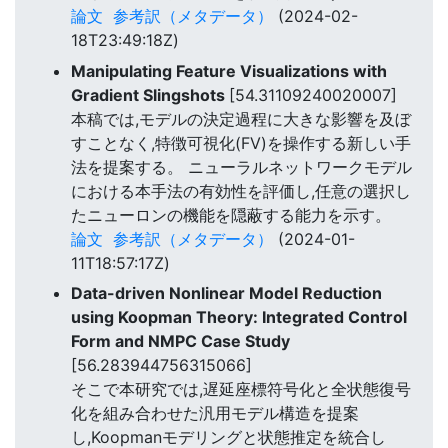
論文
参考訳（メタデータ）
(2024-02-
18T23:49:18Z)
Manipulating Feature Visualizations with
Gradient Slingshots
[54.31109240020007]
本稿では,モデルの決定過程に大きな影響を及ぼ
すことなく,特徴可視化(FV)を操作する新しい手
法を提案する。 ニューラルネットワークモデル
における本手法の有効性を評価し,任意の選択し
たニューロンの機能を隠蔽する能力を示す。
論文
参考訳（メタデータ）
(2024-01-
11T18:57:17Z)
Data-driven Nonlinear Model Reduction
using Koopman Theory: Integrated Control
Form and NMPC Case Study
[56.283944756315066]
そこで本研究では,遅延座標符号化と全状態復号
化を組み合わせた汎用モデル構造を提案
し,Koopmanモデリングと状態推定を統合し