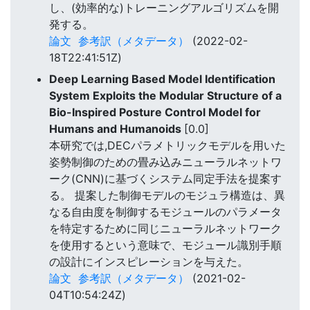
し、(効率的な)トレーニングアルゴリズムを開
発する。
論文
参考訳（メタデータ）
(2022-02-
18T22:41:51Z)
Deep Learning Based Model Identification
System Exploits the Modular Structure of a
Bio-Inspired Posture Control Model for
Humans and Humanoids
[0.0]
本研究では,DECパラメトリックモデルを用いた
姿勢制御のための畳み込みニューラルネットワ
ーク(CNN)に基づくシステム同定手法を提案す
る。 提案した制御モデルのモジュラ構造は、異
なる自由度を制御するモジュールのパラメータ
を特定するために同じニューラルネットワーク
を使用するという意味で、モジュール識別手順
の設計にインスピレーションを与えた。
論文
参考訳（メタデータ）
(2021-02-
04T10:54:24Z)