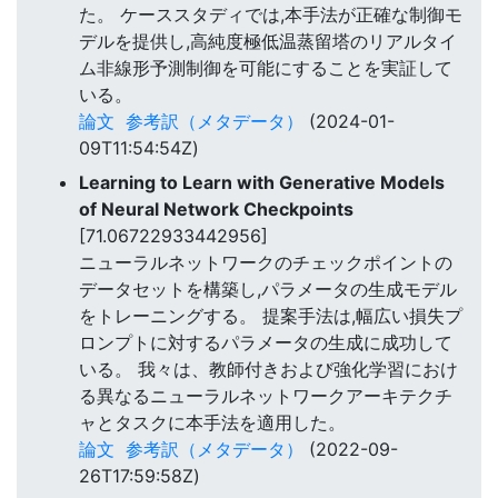
た。 ケーススタディでは,本手法が正確な制御モ
デルを提供し,高純度極低温蒸留塔のリアルタイ
ム非線形予測制御を可能にすることを実証して
いる。
論文
参考訳（メタデータ）
(2024-01-
09T11:54:54Z)
Learning to Learn with Generative Models
of Neural Network Checkpoints
[71.06722933442956]
ニューラルネットワークのチェックポイントの
データセットを構築し,パラメータの生成モデル
をトレーニングする。 提案手法は,幅広い損失プ
ロンプトに対するパラメータの生成に成功して
いる。 我々は、教師付きおよび強化学習におけ
る異なるニューラルネットワークアーキテクチ
ャとタスクに本手法を適用した。
論文
参考訳（メタデータ）
(2022-09-
26T17:59:58Z)