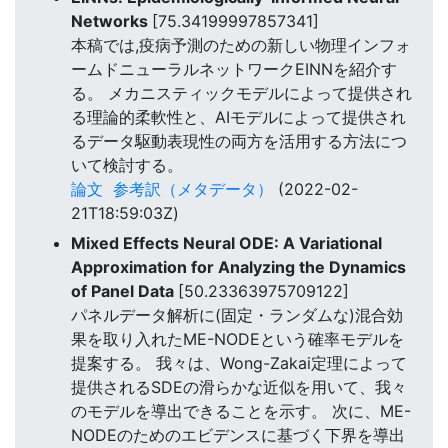
Networks
[75.34199997857341]
本稿では,疫病予測のための新しい物理インフォ
ームドニューラルネットワークEINNを紹介す
る。 メカニスティックモデルによって提供され
る理論的柔軟性と、AIモデルによって提供され
るデータ駆動表現性の両方を活用する方法につ
いて検討する。
論文
参考訳（メタデータ）
(2022-02-
21T18:59:03Z)
Mixed Effects Neural ODE: A Variational
Approximation for Analyzing the Dynamics
of Panel Data
[50.23363975709122]
パネルデータ解析に(固定・ランダムな)混合効
果を取り入れたME-NODEという確率モデルを
提案する。 我々は、Wong-Zakai定理によって
提供されるSDEの滑らかな近似を用いて、我々
のモデルを導出できることを示す。 次に、ME-
NODEのためのエビデンスに基づく下界を導出