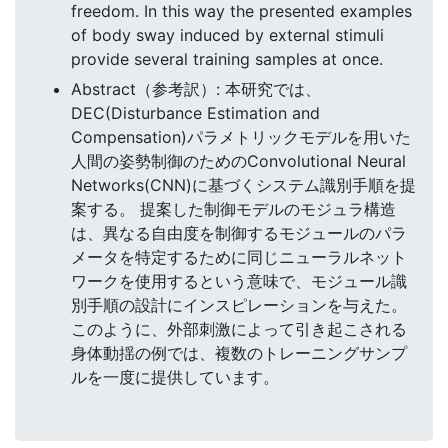
freedom. In this way the presented examples
of body sway induced by external stimuli
provide several training samples at once.
Abstract（参考訳）: 本研究では、
DEC(Disturbance Estimation and
Compensation)パラメトリックモデルを用いた
人間の姿勢制御のためのConvolutional Neural
Networks(CNN)に基づくシステム識別手順を提
案する。 提案した制御モデルのモジュラ構造
は、異なる自由度を制御するモジュールのパラ
メータを特定するために同じニューラルネット
ワークを使用するという意味で、モジュール識
別手順の設計にインスピレーションを与えた。
このように、外部刺激によって引き起こされる
身体動揺の例では、複数のトレーニングサンプ
ルを一度に提供しています。