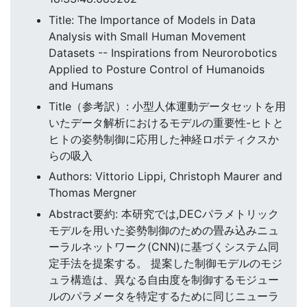
Title: The Importance of Models in Data
Analysis with Small Human Movement
Datasets -- Inspirations from Neurorobotics
Applied to Posture Control of Humanoids
and Humans
Title（参考訳）: 小型人体運動データセットを用
いたデータ解析におけるモデルの重要性-ヒトと
ヒトの姿勢制御に応用した神経ロボティクスか
らの吸入
Authors: Vittorio Lippi, Christoph Maurer and
Thomas Mergner
Abstract要約: 本研究では,DECパラメトリック
モデルを用いた姿勢制御のための畳み込みニュ
ーラルネットワーク(CNN)に基づくシステム同
定手法を提案する。 提案した制御モデルのモジ
ュラ構造は、異なる自由度を制御するモジュー
ルのパラメータを特定するために同じニューラ