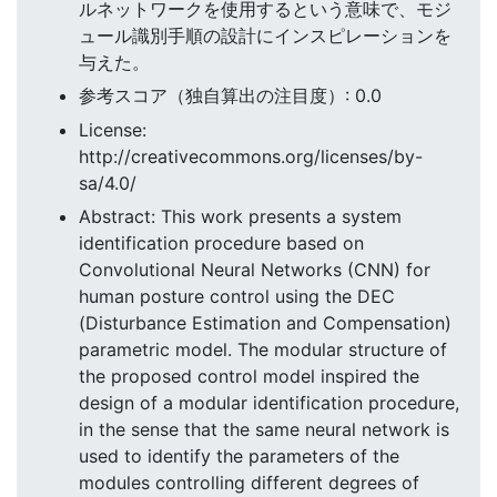
ルネットワークを使用するという意味で、モジ
ュール識別手順の設計にインスピレーションを
与えた。
参考スコア（独自算出の注目度）: 0.0
License:
http://creativecommons.org/licenses/by-
sa/4.0/
Abstract: This work presents a system
identification procedure based on
Convolutional Neural Networks (CNN) for
human posture control using the DEC
(Disturbance Estimation and Compensation)
parametric model. The modular structure of
the proposed control model inspired the
design of a modular identification procedure,
in the sense that the same neural network is
used to identify the parameters of the
modules controlling different degrees of