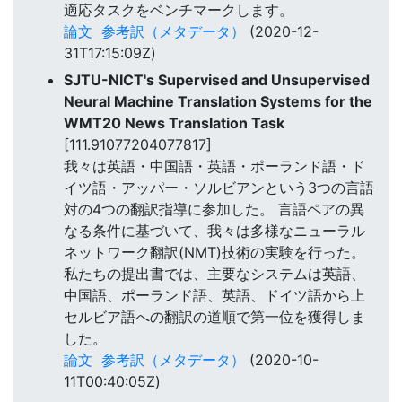
適応タスクをベンチマークします。
論文
参考訳（メタデータ）
(2020-12-
31T17:15:09Z)
SJTU-NICT's Supervised and Unsupervised
Neural Machine Translation Systems for the
WMT20 News Translation Task
[111.91077204077817]
我々は英語・中国語・英語・ポーランド語・ド
イツ語・アッパー・ソルビアンという3つの言語
対の4つの翻訳指導に参加した。 言語ペアの異
なる条件に基づいて、我々は多様なニューラル
ネットワーク翻訳(NMT)技術の実験を行った。
私たちの提出書では、主要なシステムは英語、
中国語、ポーランド語、英語、ドイツ語から上
セルビア語への翻訳の道順で第一位を獲得しま
した。
論文
参考訳（メタデータ）
(2020-10-
11T00:40:05Z)