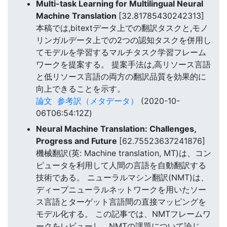
Multi-task Learning for Multilingual Neural
Machine Translation
[32.81785430242313]
本稿では,bitextデータ上での翻訳タスクと,モノ
リンガルデータ上での2つの認知タスクを併用し
てモデルを学習するマルチタスク学習フレーム
ワークを提案する。 提案手法は,高リソース言語
と低リソース言語の両方の翻訳品質を効果的に
向上できることを示す。
論文
参考訳（メタデータ）
(2020-10-
06T06:54:12Z)
Neural Machine Translation: Challenges,
Progress and Future
[62.75523637241876]
機械翻訳(英: Machine translation, MT)は、コン
ピュータを利用して人間の言語を自動翻訳する
技術である。 ニューラルマシン翻訳(NMT)は、
ディープニューラルネットワークを用いたソー
ス言語とターゲット言語間の直接マッピングを
モデル化する。 この記事では、NMTフレームワ
ークをレビューし、NMTの課題について論じ、