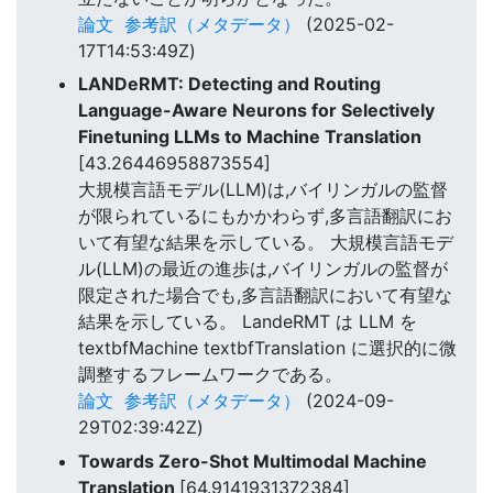
論文
参考訳（メタデータ）
(2025-02-
17T14:53:49Z)
LANDeRMT: Detecting and Routing
Language-Aware Neurons for Selectively
Finetuning LLMs to Machine Translation
[43.26446958873554]
大規模言語モデル(LLM)は,バイリンガルの監督
が限られているにもかかわらず,多言語翻訳にお
いて有望な結果を示している。 大規模言語モデ
ル(LLM)の最近の進歩は,バイリンガルの監督が
限定された場合でも,多言語翻訳において有望な
結果を示している。 LandeRMT は LLM を
textbfMachine textbfTranslation に選択的に微
調整するフレームワークである。
論文
参考訳（メタデータ）
(2024-09-
29T02:39:42Z)
Towards Zero-Shot Multimodal Machine
Translation
[64.9141931372384]