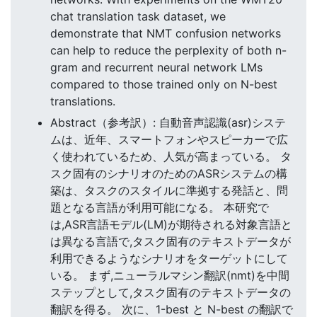
chat translation task dataset, we
demonstrate that NMT confusion networks
can help to reduce the perplexity of both n-
gram and recurrent neural network LMs
compared to those trained only on N-best
translations.
Abstract（参考訳）: 自動音声認識(asr)システ
ムは、近年、スマートフォンやスピーカーで広
く使われているため、人気が高まっている。 タ
スク固有のシナリオのためのASRシステムの構
築は、タスクのスタイルに準拠する発話と、問
題となる言語が利用可能になる。 本研究で
は,ASR言語モデル(LM)が期待される対象言語と
は異なる言語で,タスク固有のテキストデータが
利用できるようなシナリオをターゲットにして
いる。 まず,ニューラルマシン翻訳(nmt)を中間
ステップとして,タスク固有のテキストデータの
翻訳を得る。 次に、1-best と N-best の翻訳で