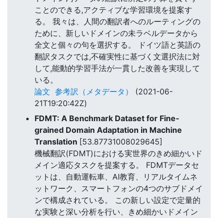
ことのできる,アクティブな学習環境を提案す
る。 我々は、人間の翻訳者へのルーティングの
ために、新しいドメインの未ラベルデータから
全文と個々の句を選択する。 ドイツ語と英語の
翻訳タスクでは,不確実性に基づく文選択法に対
して,能動的学習手法が一貫した改善を実現して
いる。
論文
参考訳（メタデータ）
(2021-06-
21T19:20:42Z)
FDMT: A Benchmark Dataset for Fine-
grained Domain Adaptation in Machine
Translation
[53.87731008029645]
機械翻訳(FDMT)における実世界のきめ細かいド
メイン適応タスクを提案する。 FDMTデータセ
ットは、自動運転車、AI教育、リアルタイムネ
ットワーク、スマートフォンの4つのサブドメイ
ンで構成されている。 この新しい設定で定量的
な実験と深い分析を行い、きめ細かいドメイン