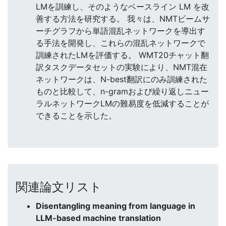
LMを訓練し、そのようなベースライン LM を改
善する方法を研究する。 我々は、NMTビームサ
ーチグラフから単語混乱ネットワークを導出す
る手法を開発し、これらの混乱ネットワークで
訓練されたLMを評価する。 WMT20チャット翻
訳タスクデータセットの実験により、NMT混在
ネットワークは、N-best翻訳にのみ訓練された
ものと比較して、n-gramおよび繰り返しニュー
ラルネットワークLMの難易度を低減することが
できることを示した。
関連論文リスト
Disentangling meaning from language in
LLM-based machine translation