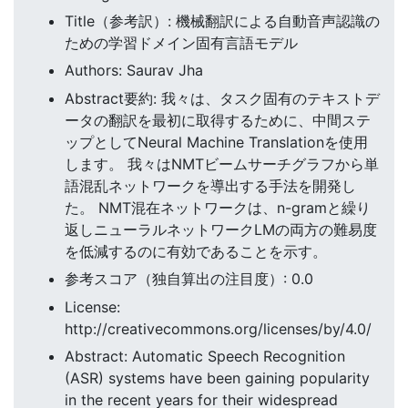
Title（参考訳）: 機械翻訳による自動音声認識の
ための学習ドメイン固有言語モデル
Authors: Saurav Jha
Abstract要約: 我々は、タスク固有のテキストデ
ータの翻訳を最初に取得するために、中間ステ
ップとしてNeural Machine Translationを使用
します。 我々はNMTビームサーチグラフから単
語混乱ネットワークを導出する手法を開発し
た。 NMT混在ネットワークは、n-gramと繰り
返しニューラルネットワークLMの両方の難易度
を低減するのに有効であることを示す。
参考スコア（独自算出の注目度）: 0.0
License:
http://creativecommons.org/licenses/by/4.0/
Abstract: Automatic Speech Recognition
(ASR) systems have been gaining popularity
in the recent years for their widespread