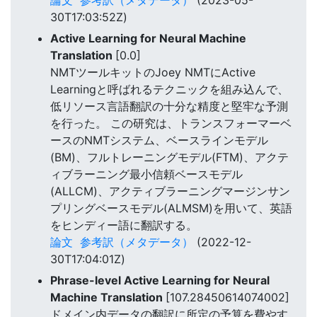
30T17:03:52Z)
Active Learning for Neural Machine
Translation
[0.0]
NMTツールキットのJoey NMTにActive
Learningと呼ばれるテクニックを組み込んで、
低リソース言語翻訳の十分な精度と堅牢な予測
を行った。 この研究は、トランスフォーマーベ
ースのNMTシステム、ベースラインモデル
(BM)、フルトレーニングモデル(FTM)、アクテ
ィブラーニング最小信頼ベースモデル
(ALLCM)、アクティブラーニングマージンサン
プリングベースモデル(ALMSM)を用いて、英語
をヒンディー語に翻訳する。
論文
参考訳（メタデータ）
(2022-12-
30T17:04:01Z)
Phrase-level Active Learning for Neural
Machine Translation
[107.28450614074002]
ドメイン内データの翻訳に所定の予算を費やす