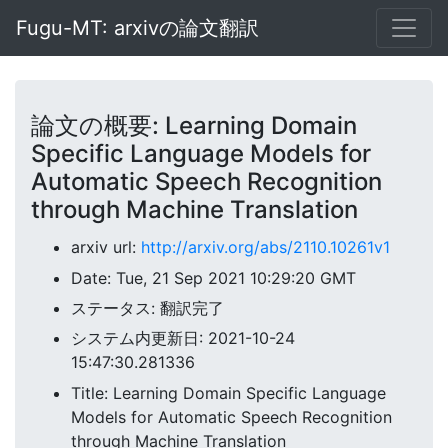
Fugu-MT: arxivの論文翻訳
論文の概要: Learning Domain
Specific Language Models for
Automatic Speech Recognition
through Machine Translation
arxiv url:
http://arxiv.org/abs/2110.10261v1
Date: Tue, 21 Sep 2021 10:29:20 GMT
ステータス: 翻訳完了
システム内更新日: 2021-10-24
15:47:30.281336
Title: Learning Domain Specific Language
Models for Automatic Speech Recognition
through Machine Translation