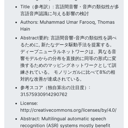
Title（参考訳）: 言語間音響・音声の類似性が多
言語音声認識に与える影響の検討
Authors: Muhammad Umar Farooq, Thomas
Hain
Abstract要約: 言語間音響-音声の類似性を調べ
るために, 新たなデータ駆動手法を提案する。
ディープニューラルネットワークは、異なる音
響モデルからの分布を直接的に同等の形式に変
換するためのマッピングネットワークとして訓
練されている。 モノリンガルに比べて8%の相
対的な改善が達成されている。
参考スコア（独自算出の注目度）:
31.575930914290762
License:
http://creativecommons.org/licenses/by/4.0/
Abstract: Multilingual automatic speech
recognition (ASR) systems mostly benefit