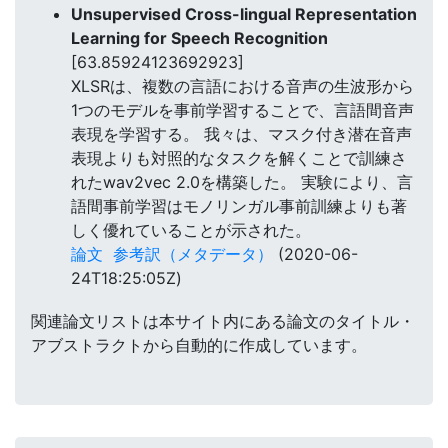
Unsupervised Cross-lingual Representation
Learning for Speech Recognition
[63.85924123692923]
XLSRは、複数の言語における音声の生波形から
1つのモデルを事前学習することで、言語間音声
表現を学習する。 我々は、マスク付き潜在音声
表現よりも対照的なタスクを解くことで訓練さ
れたwav2vec 2.0を構築した。 実験により、言
語間事前学習はモノリンガル事前訓練よりも著
しく優れていることが示された。
論文
参考訳（メタデータ）
(2020-06-
24T18:25:05Z)
関連論文リストは本サイト内にある論文のタイトル・
アブストラクトから自動的に作成しています。