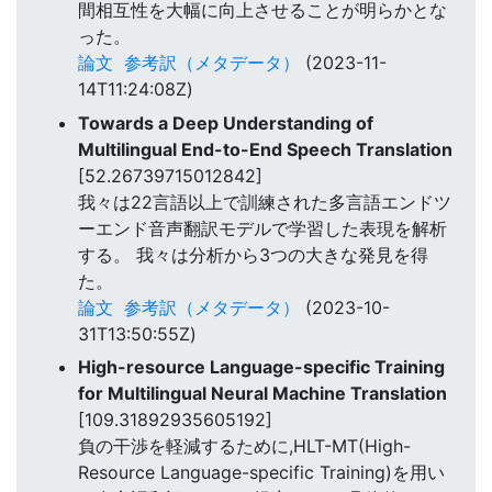
間相互性を大幅に向上させることが明らかとな
った。
論文
参考訳（メタデータ）
(2023-11-
14T11:24:08Z)
Towards a Deep Understanding of
Multilingual End-to-End Speech Translation
[52.26739715012842]
我々は22言語以上で訓練された多言語エンドツ
ーエンド音声翻訳モデルで学習した表現を解析
する。 我々は分析から3つの大きな発見を得
た。
論文
参考訳（メタデータ）
(2023-10-
31T13:50:55Z)
High-resource Language-specific Training
for Multilingual Neural Machine Translation
[109.31892935605192]
負の干渉を軽減するために,HLT-MT(High-
Resource Language-specific Training)を用い