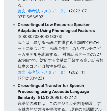
る。
論文
参考訳（メタデータ）
(2022-07-
07T15:56:50Z)
Cross-lingual Low Resource Speaker
Adaptation Using Phonological Features
[2.8080708404213373]
我々は、異なる言語に共通する音韻的特徴のセ
ットに基づいて、言語に依存しないマルチスピ
ーカモデルを訓練する。 対象話者データの32と
8の発声で、対応する文献に匹敵する高い話者類
似度スコアと自然性を得る。
論文
参考訳（メタデータ）
(2021-11-
17T12:33:42Z)
Cross-lingual Transfer for Speech
Processing using Acoustic Language
Similarity
[81.51206991542242]
言語間の移動は、このデジタル分割を橋渡しす
る魅力的な方法を提供する。 現在の言語間アル