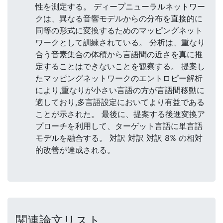
性を測定する。 ディープニューラルネットワー
クは、異なる音響モデルからの分布を直接的に
同等の形式に変換するためのマッピングネット
ワークとして訓練されている。 分析は、重なり
合う音素集合の体積から言語間の近さを真に推
定することはできないことを観察する。 提案し
たマッピングネットワークのエントロピー解析
により,重なりが小さい言語の方が言語間移動に
適しており,多言語設定においてより有益である
ことが示された。 最後に、提案する後進変換ア
プローチを利用して、ターゲット言語に単言語
モデルを融合する。 対訳 対訳 対訳 8% の相対
的改善が達成される。
関連論文リスト