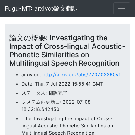
Fugu-MT: arxivの論文翻訳
論文の概要: Investigating the
Impact of Cross-lingual Acoustic-
Phonetic Similarities on
Multilingual Speech Recognition
arxiv url:
http://arxiv.org/abs/2207.03390v1
Date: Thu, 7 Jul 2022 15:55:41 GMT
ステータス: 翻訳完了
システム内更新日: 2022-07-08
18:32:18.642450
Title: Investigating the Impact of Cross-
lingual Acoustic-Phonetic Similarities on
Multilingual Speech Recognition