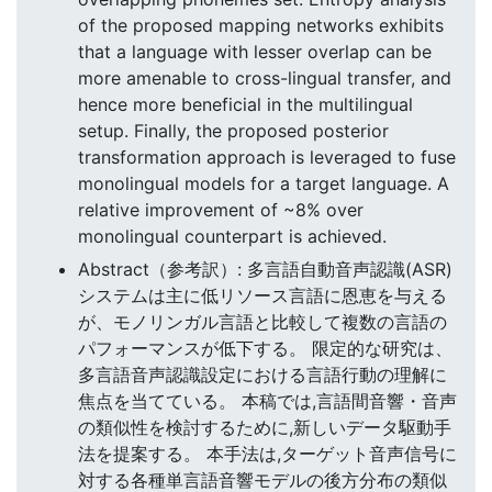
of the proposed mapping networks exhibits
that a language with lesser overlap can be
more amenable to cross-lingual transfer, and
hence more beneficial in the multilingual
setup. Finally, the proposed posterior
transformation approach is leveraged to fuse
monolingual models for a target language. A
relative improvement of ~8% over
monolingual counterpart is achieved.
Abstract（参考訳）: 多言語自動音声認識(ASR)
システムは主に低リソース言語に恩恵を与える
が、モノリンガル言語と比較して複数の言語の
パフォーマンスが低下する。 限定的な研究は、
多言語音声認識設定における言語行動の理解に
焦点を当てている。 本稿では,言語間音響・音声
の類似性を検討するために,新しいデータ駆動手
法を提案する。 本手法は,ターゲット音声信号に
対する各種単言語音響モデルの後方分布の類似