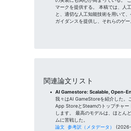
マークを提供する。 本稿では、人
と、適切な人工知能技術を用いて、
ガイダンスを提供し、それらのゲー
関連論文リスト
AI Gamestore: Scalable, Open-E
我々はAI GameStoreを紹介
App StoreとSteamのトッ
します。 最高のモデルは、ほとん
ムに苦戦した。
論文
参考訳（メタデータ）
(2026-