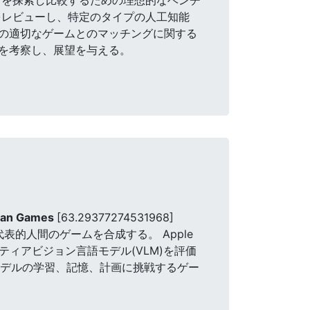
をレビューし、特定のタイプの人工知能
の適切なゲームとのマッチングに関する
を考察し、展望を与える。
uman Games
[63.29377274531968]
表的人間のゲームを合成する。 Apple
ンティアビジョン言語モデル(VLM)を評価
モデルの学習、記憶、計画に挑戦するゲー