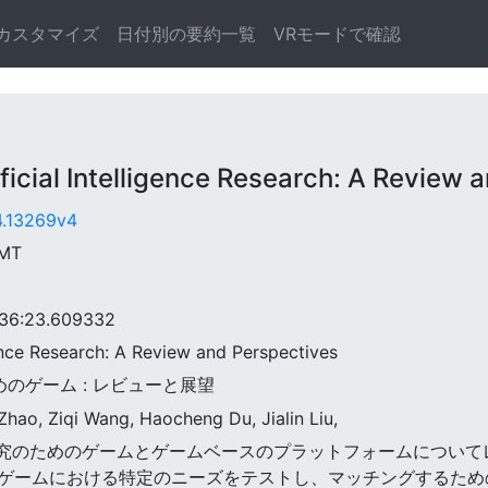
カスタマイズ
日付別の要約一覧
VRモードで確認
ial Intelligence Research: A Review a
04.13269v4
GMT
6:23.609332
igence Research: A Review and Perspectives
ためのゲーム : レビューと展望
hao, Ziqi Wang, Haocheng Du, Jialin Liu,
人工知能研究のためのゲームとゲームベースのプラットフォームについ
ゲームにおける特定のニーズをテストし、マッチングするため