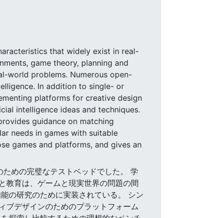
racteristics that widely exist in real-
onments, game theory, planning and
al-world problems. Numerous open-
ligence. In addition to single- or
lementing platforms for creative design
ial intelligence ideas and techniques.
, provides guidance on matching
ular needs in games with suitable
those games and platforms, and gives an
究のための完璧なテストベッドでした。 学
と教育は、ゲームと現実世界の問題の間
能の研究のために実装されている。 シン
ィブデザインのためのプラットフォーム
クを探索し比較するための理想的なベンチ