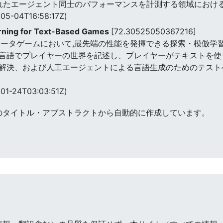
されたエージェント同士のパフォーマンスを計測する領域におけ
05-04T16:58:17Z)
rning for Text-Based Games
[72.30525050367216]
ュータゲームにおいて,最先端の性能を発揮できる探索・模倣学
言語でプレイヤーの世界を記述し、プレイヤーがテキストを使
解決、および人工エージェントによる言語生成のためのテスト
01-24T03:03:51Z)
のタイトル・アブストラクトから自動的に作成しています。