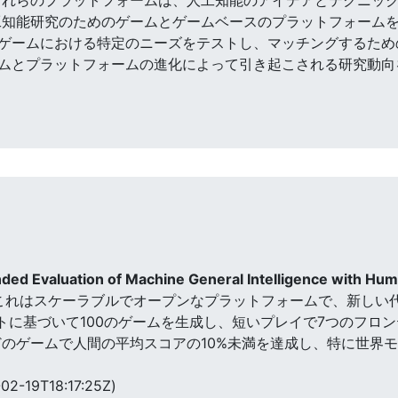
工知能研究のためのゲームとゲームベースのプラットフォーム
ゲームにおける特定のニーズをテストし、マッチングするため
ムとプラットフォームの進化によって引き起こされる研究動向
nded Evaluation of Machine General Intelligence with H
した。これはスケーラブルでオープンなプラットフォームで、新しい代
プチャートに基づいて100のゲームを生成し、短いプレイで7つのフロ
どのゲームで人間の平均スコアの10%未満を達成し、特に世界
02-19T18:17:25Z)