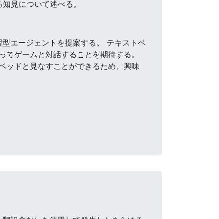
る知見について述べる。
習型エージェントを提案する。 テキストベ
ってゲームと対話することを期待する。
ベッドと見なすことができるため、興味