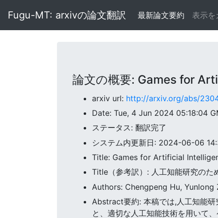
Fugu-MT: arxivの論文翻訳
最新論文要約
表示を
論文の概要: Games for Artific
arxiv url:
http://arxiv.org/abs/23
Date: Tue, 4 Jun 2024 05:18:04 
ステータス: 翻訳完了
システム内更新日: 2024-06-06 14:3
Title: Games for Artificial Intell
Title（参考訳）: 人工知能研究の
Authors: Chengpeng Hu, Yunlong Z
Abstract要約: 本稿では,
と、適切な人工知能技術を用いて、