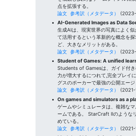
点を拡張する。
論文
参考訳（メタデータ）
(2023-
AI-Generated Images as Data So
生成AIは、現実世界の写真によく
て活用するという革新的な概念を探
ど、大きなメリットがある。
論文
参考訳（メタデータ）
(2023-
Student of Games: A unified lear
Students of Gamesは
力が増大するにつれて,完全プレイ
グスのポーカーで最強の公開エージ
論文
参考訳（メタデータ）
(2021-
On games and simulators as a pla
ゲームやシミュレータは、複雑なマ
ームである。 StarCraft I
めている。
論文
参考訳（メタデータ）
(2021-