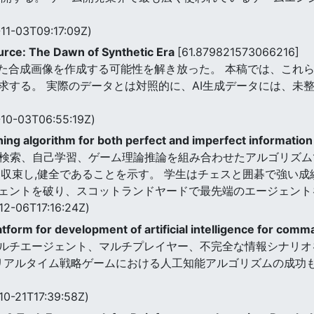
11-03T09:17:09Z)
urce: The Dawn of Synthetic Era
[61.879821573066216]
似た合成画像を作成する可能性を解き放った。 本稿では、これら
求する。 実際のデータとは対照的に、AI生成データには、未
10-03T06:55:19Z)
ning algorithm for both perfect and imperfect informati
、ガイド付き検索、自己学習、ゲーム理論推論を組み合わせたアルゴリ
に収束し,健全であることを示す。 学生はチェスと囲碁で強い
ェントを破り、スコットランドヤードで最先端のエージェント
12-06T17:16:24Z)
tform for development of artificial intelligence for com
ルチエージェント、マルチプレイヤー、不完全な情報シナリオ
Iのようなリアルタイム戦略ゲームにおける人工知能アルゴリズムの
10-21T17:39:58Z)