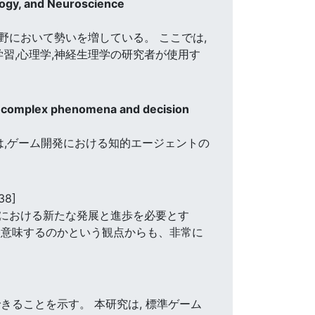
ogy, and Neuroscience
において勢いを増している。 ここでは,
習,心理学,神経生理学の研究者が使用す
 of complex phenomena and decision
は,ゲーム開発における知的エージェントの
38]
における新たな発展と進歩を必要とす
を意味するのかという観点からも、非常に
ることを示す。 本研究は, 標準ゲーム