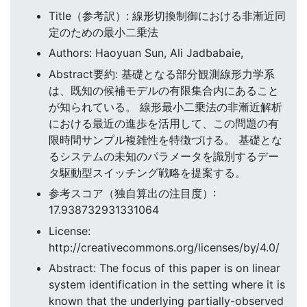
Title（参考訳）: 線形切換制御における非漸近同
定のための最小二乗法
Authors: Haoyuan Sun, Ali Jadbabaie,
Abstract要約: 基礎となる部分観測線形力学系
は、既知の候補モデルの有限集合内にあること
が知られている。 線形最小二乗法の非漸近解析
における最近の進歩を活用して、この問題の有
限時間サンプル複雑性を特徴づける。 基礎とな
るシステムの未知のパラメータを識別するデー
タ駆動型スイッチング戦略を提案する。
参考スコア（独自算出の注目度）:
17.938732931331064
License:
http://creativecommons.org/licenses/by/4.0/
Abstract: The focus of this paper is on linear
system identification in the setting where it is
known that the underlying partially-observed