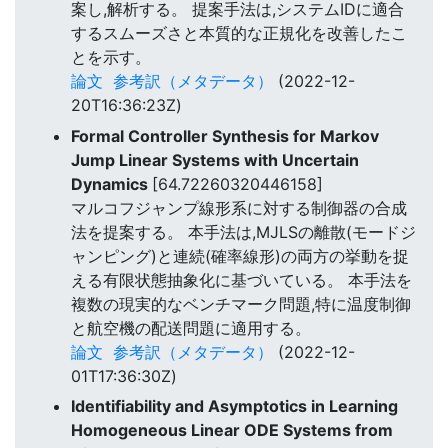
案し,解析する。 提案手法は,システムIDに適合
するスムーズさと本質的な正規化を改善したこ
とを示す。
論文
参考訳（メタデータ）
(2022-12-
20T16:36:23Z)
Formal Controller Synthesis for Markov
Jump Linear Systems with Uncertain
Dynamics
[64.72260320446158]
マルコフジャンプ線形系に対する制御器の合成
法を提案する。 本手法は,MJLSの離散(モードジ
ャンピング)と連続(確率線形)の両方の挙動を捉
える有限状態抽象化に基づいている。 本手法を
複数の現実的なベンチマーク問題,特に温度制御
と航空機の配送問題に適用する。
論文
参考訳（メタデータ）
(2022-12-
01T17:36:30Z)
Identifiability and Asymptotics in Learning
Homogeneous Linear ODE Systems from