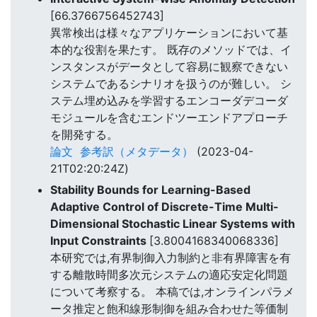
[66.3766756452743]
異常検出は様々なアプリケーションにおいて基
本的な役割を果たす。 既存のメソッドでは、イ
ンスタンスがデータとして容易に観察できない
システムであるシナリオを扱うのが難しい。 シ
ステム埋め込みを学習するエンコーダデコーダ
モジュールを含むエンドツーエンドアプローチ
を開発する。
論文
参考訳（メタデータ）
(2023-04-
21T02:20:24Z)
Stability Bounds for Learning-Based
Adaptive Control of Discrete-Time Multi-
Dimensional Stochastic Linear Systems with
Input Constraints
[3.8004168340068336]
本研究では,有界制御入力制約と非有界障害を有
する離散時間多次元システムの適応安定化問題
について考察する。 本稿では,オンラインパラメ
ータ推定と飽和線形制御を組み合わせた等価制