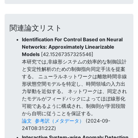
関連論文リスト
Identification For Control Based on Neural
Networks: Approximately Linearizable
Models
[42.15267357325546]
本研究では,非線形システムの効率的な制御設計
と安定性解析のための制御指向同定手法を提案
する。 ニューラルネットワークは離散時間非線
形状態空間モデルを特定し、時間領域の入力出
力挙動を近似する。 ネットワークは、同定され
たモデルがフィードバックによってほぼ線形化
可能であるように構成され、制御則が学習段階
から自明に従うことを保証する。
論文
参考訳（メタデータ）
(2024-09-
24T08:31:22Z)
Interactive System-wise Anomaly Detection