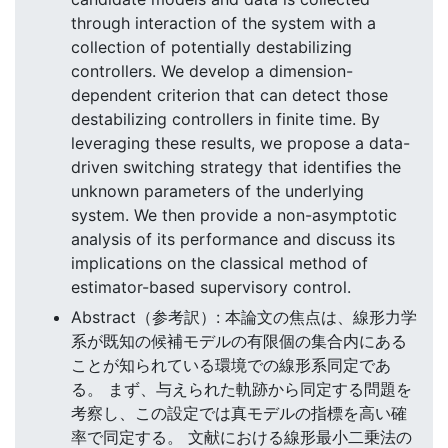
through interaction of the system with a
collection of potentially destabilizing
controllers. We develop a dimension-
dependent criterion that can detect those
destabilizing controllers in finite time. By
leveraging these results, we propose a data-
driven switching strategy that identifies the
unknown parameters of the underlying
system. We then provide a non-asymptotic
analysis of its performance and discuss its
implications on the classical method of
estimator-based supervisory control.
Abstract（参考訳）: 本論文の焦点は、線形力学
系が既知の候補モデルの有限個の集合内にある
ことが知られている環境での線形系同定であ
る。 まず、与えられた軌跡から同定する問題を
考察し、この設定では真モデルの指標を高い確
率で同定する。 文献における線形最小二乗法の