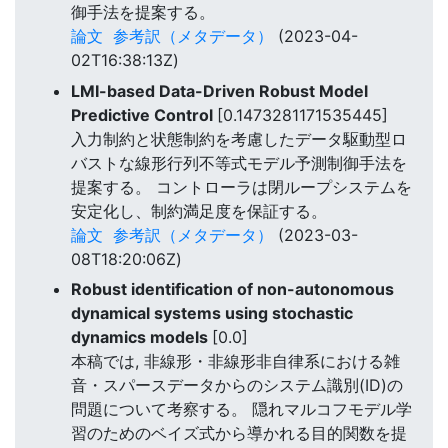
御手法を提案する。
論文
参考訳（メタデータ）
(2023-04-
02T16:38:13Z)
LMI-based Data-Driven Robust Model
Predictive Control
[0.1473281171535445]
入力制約と状態制約を考慮したデータ駆動型ロ
バストな線形行列不等式モデル予測制御手法を
提案する。 コントローラは閉ループシステムを
安定化し、制約満足度を保証する。
論文
参考訳（メタデータ）
(2023-03-
08T18:20:06Z)
Robust identification of non-autonomous
dynamical systems using stochastic
dynamics models
[0.0]
本稿では, 非線形・非線形非自律系における雑
音・スパースデータからのシステム識別(ID)の
問題について考察する。 隠れマルコフモデル学
習のためのベイズ式から導かれる目的関数を提