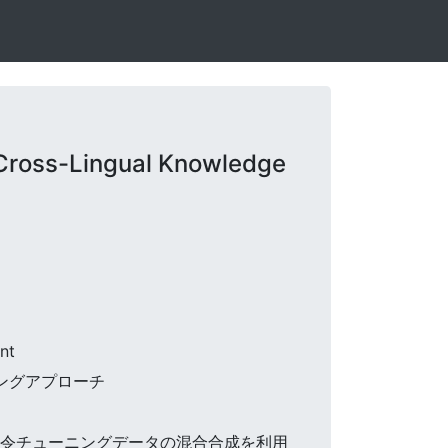
 Cross-Lingual Knowledge
nt
ニングアプローチ
間命令チューニングデータの混合合成を利用