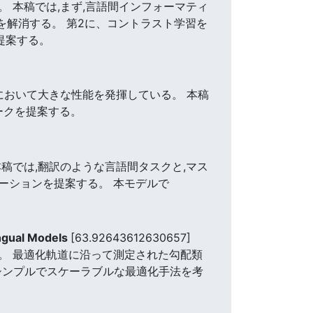
 本稿では,まず,言語間インフォーマティ
プを解消する。 第2に、コントラスト学習を
)を提案する。
クにおいて大きな性能を発揮している。 本稿
ークを提案する。
稿では,翻訳のような言語間タスクと,マス
ーションを提案する。 本モデルで
ingual Models
[63.92643612630657]
。 最適化軌道に沿って測定された勾配類
いうシンプルでスケーラブルな最適化手法を考