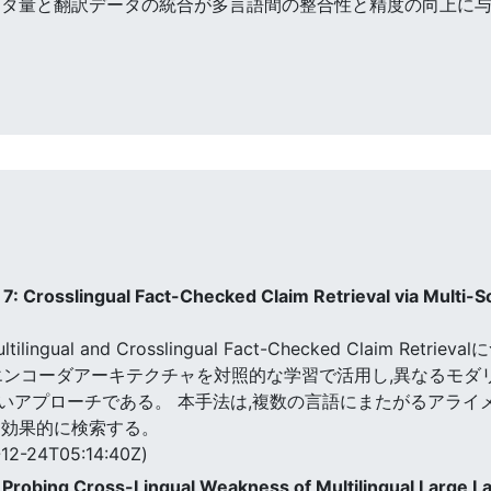
ータ量と翻訳データの統合が多言語間の整合性と精度の向上に
7: Crosslingual Fact-Checked Claim Retrieval via Multi-
ltilingual and Crosslingual Fact-Checked Claim Ret
,2つのエンコーダアーキテクチャを対照的な学習で活用し,異なる
いアプローチである。 本手法は,複数の言語にまたがるアライ
を効果的に検索する。
12-24T05:14:40Z)
ic Probing Cross-Lingual Weakness of Multilingual Large