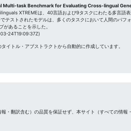
l Multi-task Benchmark for Evaluating Cross-lingual Gene
 of Multilinguals XTREMEは、40言語および9タスクに
語でテストされたモデルは、多くのタスクにおいて人間のパフ
プがあることを示した。
03-24T19:09:37Z)
のタイトル・アブストラクトから自動的に作成しています。
情報・翻訳含む）の品質を保証せず、本サイト（すべての情報