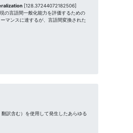
ralization
[128.37244072182506]
わたる多言語表現の言語間一般化能力を評価するための
ォーマンスに達するが、言語間変換された
・翻訳含む）を使用して発生したあらゆる