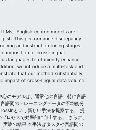
 (LLMs). English-centric models are
 English. This performance discrepancy
aining and instruction tuning stages.
 composition of cross-lingual
ous languages to efficiently enhance
addition, we introduce a multi-task and
nstrate that our method substantially
e impact of cross-lingual data volume
英語中心のモデルは、通常他の言語、特に言語
る言語間のトレーニングデータの不均衡分
ssInという新しい手法を提案する。 提
のプロセスで効率的に向上する。 さらに、
。 実験の結果,本手法はタスクや言語間の