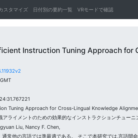
カスタマイズ
日付別の要約一覧
VRモードで確認
ient Instruction Tuning Approach for
4.11932v2
8 GMT
:31.767221
ruction Tuning Approach for Cross-Lingual Knowledge Alignme
: 言語間知識アライメントのための効果的なインストラクションチュー
gyuan Liu, Nancy F. Chen,
モデルは、通常他の言語では準最適である。 そこで本研究では,言語