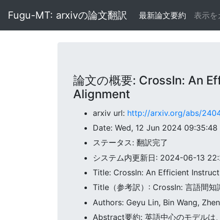
Fugu-MT: arxivの論文翻訳
最新論文要約
表示を
論文の概要: CrossIn: An Effic
Alignment
arxiv url:
http://arxiv.org/abs/240
Date: Wed, 12 Jun 2024 09:35:4
ステータス: 翻訳完了
システム内更新日: 2024-06-13 22:24
Title: CrossIn: An Efficient Inst
Title（参考訳）: CrossIn
Authors: Geyu Lin, Bin Wang, Zhen
Abstract要約: 英語中心の