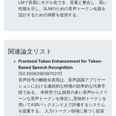
LMで容易にモデル化でき、音素と整合し、高い
性能を示し、SLMのための音声トークン化器を
設計するための洞察を提供する。
関連論文リスト
Frontend Token Enhancement for Token-
Based Speech Recognition
[50.35062963870211]
音声信号の離散化表現は、音声認識アプリケー
ションにおける連続的な特徴の効率的な代替手
段である。 本研究では,雑音の多い音声からクリ
ーンな音声トークンを推定し,意味的トークンを
用いてASRバックエンド上で評価するシステム
を提案する。 入力/トークン領域に基づく拡張