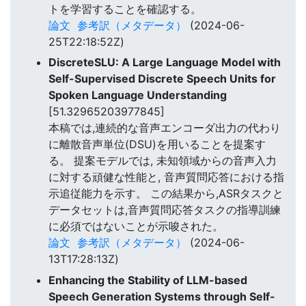
トを学習することを確認する。
論文
参考訳（メタデータ）
(2024-06-
25T22:18:52Z)
DiscreteSLU: A Large Language Model with
Self-Supervised Discrete Speech Units for
Spoken Language Understanding
[51.32965203977845]
本稿では,連続的な音声エンコーダ出力の代わり
に離散音声単位(DSU)を用いることを提案す
る。 提案モデルでは, 未知領域からの音声入力
に対する頑健な性能と, 音声質問応答における指
示追従能力を示す。 この結果から,ASRタスクと
データセットは,音声質問応答タスクの指導訓練
に必須ではないことが示唆された。
論文
参考訳（メタデータ）
(2024-06-
13T17:28:13Z)
Enhancing the Stability of LLM-based
Speech Generation Systems through Self-