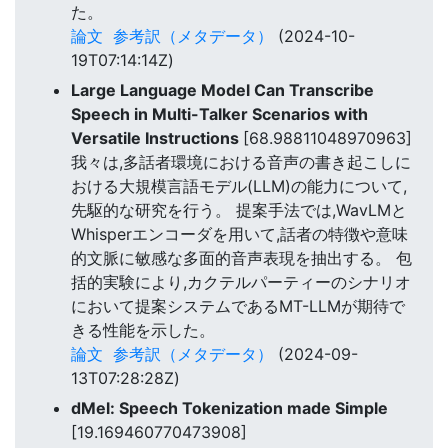
た。
論文
参考訳（メタデータ）
(2024-10-
19T07:14:14Z)
Large Language Model Can Transcribe
Speech in Multi-Talker Scenarios with
Versatile Instructions
[68.98811048970963]
我々は,多話者環境における音声の書き起こしに
おける大規模言語モデル(LLM)の能力について,
先駆的な研究を行う。 提案手法では,WavLMと
Whisperエンコーダを用いて,話者の特徴や意味
的文脈に敏感な多面的音声表現を抽出する。 包
括的実験により,カクテルパーティーのシナリオ
において提案システムであるMT-LLMが期待で
きる性能を示した。
論文
参考訳（メタデータ）
(2024-09-
13T07:28:28Z)
dMel: Speech Tokenization made Simple
[19.169460770473908]