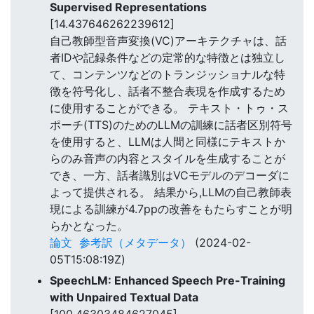
Supervised Representations
[14.437646262239612]
自己教師型音声変換(VC)アーキテクチャは、話
者IDや記録条件などの定常的な特徴とは独立し
て、コンテンツなどのトランジッショナルな特
徴を符号化し、話者不整合表現を作成するため
に使用することができる。 テキスト・トゥ・ス
ポーチ(TTS)のためのLLMの訓練に話者区別符号
を使用すると、LLMは人間と同様にテキストか
らのみ音声の内容とスタイルを生成することが
でき、一方、話者識別はVCモデルのデコーダに
よって提供される。 結果から,LLMの自己教師表
現による訓練が4.7ppの改善をもたらすことが明
らかとなった。
論文
参考訳（メタデータ）
(2024-02-
05T15:08:19Z)
SpeechLM: Enhanced Speech Pre-Training
with Unpaired Textual Data