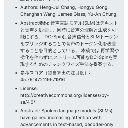
Authors: Heng-Jui Chang, Hongyu Gong,
Changhan Wang, James Glass, Yu-An Chung,
Abstract要約: 音声言語モデル(SLM)はテキスト
と音声を処理し、同時に音声の理解と生成を可
能にする。 DC-Spinは音声信号とSLMトークン
をブリッジすることで音声のトークン化を改善
することを目的としている。 本稿では,再学習や
劣化を伴わずに,ストリーム可能なDC-Spinを実
現するためのチャンクワイズ手法を提案する。
参考スコア（独自算出の注目度）:
45.791472119671916
License:
http://creativecommons.org/licenses/by-
sa/4.0/
Abstract: Spoken language models (SLMs)
have gained increasing attention with
advancements in text-based, decoder-only