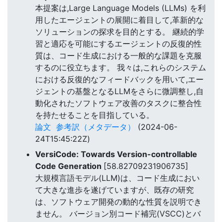
本提案は,Large Language Models (LLMs) を利
用したエージェントの展開に着目して,革新的な
ソリューションの探求を目的とする。 継続的学
習と適応を可能にするエージェントの反復的性
質は、コード生成における一般的な課題を克服
するのに役立ちます。 我々は,これらのシステム
における反復的なフィードバックを用いて,エー
ジェントの基盤となるLLMをさらに微調整し,自
動化されたソフトウェア改善のタスクに整合性
を持たせることを目指している。
論文
参考訳（メタデータ）
(2024-06-
24T15:45:22Z)
VersiCode: Towards Version-controllable
Code Generation
[58.82709231906735]
大規模言語モデル(LLM)は、コード生成におい
て大きな進歩を遂げていますが、既存の研究
は、ソフトウェア開発の動的な性質を説明でき
ません。 バージョン別コード補完(VSCC)とバ