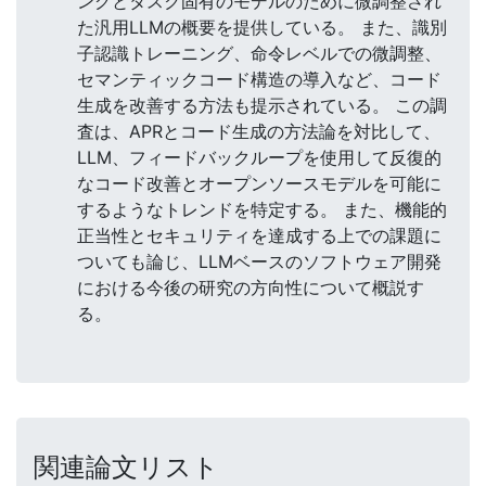
ングとタスク固有のモデルのために微調整され
た汎用LLMの概要を提供している。 また、識別
子認識トレーニング、命令レベルでの微調整、
セマンティックコード構造の導入など、コード
生成を改善する方法も提示されている。 この調
査は、APRとコード生成の方法論を対比して、
LLM、フィードバックループを使用して反復的
なコード改善とオープンソースモデルを可能に
するようなトレンドを特定する。 また、機能的
正当性とセキュリティを達成する上での課題に
ついても論じ、LLMベースのソフトウェア開発
における今後の研究の方向性について概説す
る。
関連論文リスト