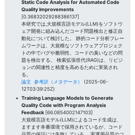
Static Code Analysis for Automated Code
Quality Improvements
[0.36832029288386137]
本研究では,大規模言語モデル(LLM)をソフトウ
ェア開発に組み込んだコード問題検出と修正自
動化について検討した。 静的コード分析フレー
ムワークは、大規模なソフトウェアプロジェク
トの中でバグや脆弱性、コードの臭いなどの問
題を検出する。 検索拡張世代(RAG)は、リビジ
ョンの関連性と精度を高めるために実装され
る。
論文
参考訳（メタデータ）
(2025-06-
12T03:39:25Z)
Training Language Models to Generate
Quality Code with Program Analysis
Feedback
[66.0854002147103]
大規模言語モデル(LLM)によるコード生成は、
ますます本番環境で採用されているが、コード
品質の保証には失敗している。 実運用品質のコ