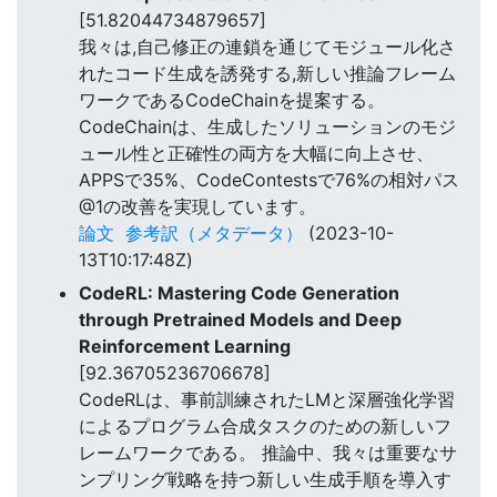
[51.82044734879657]
我々は,自己修正の連鎖を通じてモジュール化さ
れたコード生成を誘発する,新しい推論フレーム
ワークであるCodeChainを提案する。
CodeChainは、生成したソリューションのモジ
ュール性と正確性の両方を大幅に向上させ、
APPSで35%、CodeContestsで76%の相対パス
@1の改善を実現しています。
論文
参考訳（メタデータ）
(2023-10-
13T10:17:48Z)
CodeRL: Mastering Code Generation
through Pretrained Models and Deep
Reinforcement Learning
[92.36705236706678]
CodeRLは、事前訓練されたLMと深層強化学習
によるプログラム合成タスクのための新しいフ
レームワークである。 推論中、我々は重要なサ
ンプリング戦略を持つ新しい生成手順を導入す