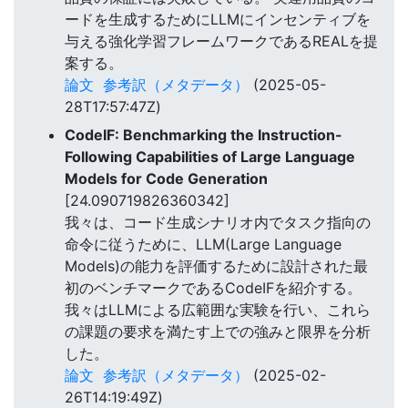
ードを生成するためにLLMにインセンティブを
与える強化学習フレームワークであるREALを提
案する。
論文
参考訳（メタデータ）
(2025-05-
28T17:57:47Z)
CodeIF: Benchmarking the Instruction-
Following Capabilities of Large Language
Models for Code Generation
[24.090719826360342]
我々は、コード生成シナリオ内でタスク指向の
命令に従うために、LLM(Large Language
Models)の能力を評価するために設計された最
初のベンチマークであるCodeIFを紹介する。
我々はLLMによる広範囲な実験を行い、これら
の課題の要求を満たす上での強みと限界を分析
した。
論文
参考訳（メタデータ）
(2025-02-
26T14:19:49Z)