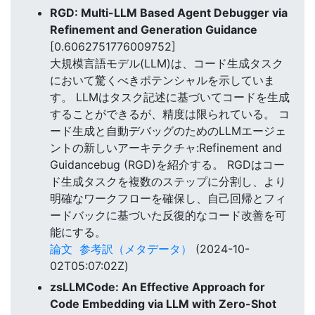
RGD: Multi-LLM Based Agent Debugger via
Refinement and Generation Guidance
[0.6062751776009752]
大規模言語モデル(LLM)は、コード生成タスク
において驚くべきポテンシャルを示していま
す。 LLMはタスク記述に基づいてコードを生成
することができるが、精度は限られている。 コ
ード生成と自動デバッグのためのLLMエージェ
ントの新しいアーキテクチャ:Refinement and
Guidancebug (RGD)を紹介する。 RGDはコー
ド生成タスクを複数のステップに分割し、より
明確なワークフローを確保し、自己回帰とフィ
ードバックに基づいた反復的なコード改善を可
能にする。
論文
参考訳（メタデータ）
(2024-10-
02T05:07:02Z)
zsLLMCode: An Effective Approach for
Code Embedding via LLM with Zero-Shot