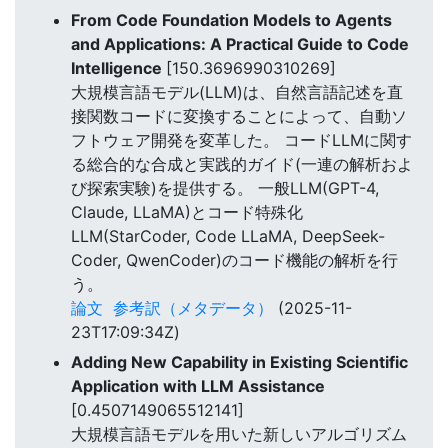
From Code Foundation Models to Agents
and Applications: A Practical Guide to Code
Intelligence
[150.3696990310269]
大規模言語モデル(LLM)は、自然言語記述を直
接関数コードに変換することによって、自動ソ
フトウェア開発を変革した。 コードLLMに関す
る総合的な合成と実践的ガイド(一連の解析およ
び探索実験)を提供する。 一般LLM(GPT-4,
Claude, LLaMA)とコード特殊化
LLM(StarCoder, Code LLaMA, DeepSeek-
Coder, QwenCoder)のコード機能の解析を行
う。
論文
参考訳（メタデータ）
(2025-11-
23T17:09:34Z)
Adding New Capability in Existing Scientific
Application with LLM Assistance
[0.4507149065512141]
大規模言語モデルを用いた新しいアルゴリズム