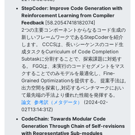
StepCoder: Improve Code Generation with
Reinforcement Learning from Compiler
Feedback
[58.20547418182074]
2つの主要コンポーネントからなるコード生成の
新しいフレームワークであるStepCoderを紹介
します。 CCCSは、長いシーケンスのコード生
成タスクをCurriculum of Code Completion
Subtaskに分割することで、探索課題に対処す
る。 FGOは、未実行のコードセグメントをマス
クすることでのみモデルを最適化し、Fine-
Grained Optimizationを提供する。 提案手法は,
出力空間を探索し,対応するベンチマークにおい
て最先端の手法より優れた性能を発揮する。
論文
参考訳（メタデータ）
(2024-02-
02T13:14:31Z)
CodeChain: Towards Modular Code
Generation Through Chain of Self-revisions
with Representative Sub-modules