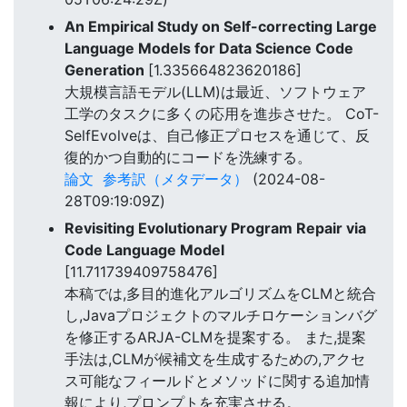
An Empirical Study on Self-correcting Large
Language Models for Data Science Code
Generation
[1.335664823620186]
大規模言語モデル(LLM)は最近、ソフトウェア
工学のタスクに多くの応用を進歩させた。 CoT-
SelfEvolveは、自己修正プロセスを通じて、反
復的かつ自動的にコードを洗練する。
論文
参考訳（メタデータ）
(2024-08-
28T09:19:09Z)
Revisiting Evolutionary Program Repair via
Code Language Model
[11.711739409758476]
本稿では,多目的進化アルゴリズムをCLMと統合
し,Javaプロジェクトのマルチロケーションバグ
を修正するARJA-CLMを提案する。 また,提案
手法は,CLMが候補文を生成するための,アクセ
ス可能なフィールドとメソッドに関する追加情
報により,プロンプトを充実させる。