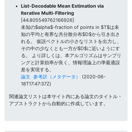
List-Decodable Mean Estimation via
Iterative Multi-Filtering
[44.805549762166926]
未知の$alpha$-fraction of points in $T$は未
知の平均と有界な共分散分布$D$から引き出さ
れる。 仮説ベクトルの小さなリストを出力し、
その中の少なくとも一方が$D$に近いようにす
る。 より詳しくは、本アルゴリズムはサンプリ
ングと計算効率が良く、情報理論上の準最適誤
差を実現する。
論文
参考訳（メタデータ）
(2020-06-
18T17:47:37Z)
関連論文リストは本サイト内にある論文のタイトル・
アブストラクトから自動的に作成しています。