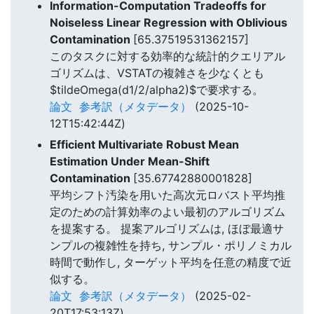
Information-Computation Tradeoffs for
Noiseless Linear Regression with Oblivious
Contamination
[65.37519531362157]
このタスクに対する効率的な統計的クエリアル
ゴリズムは、VSTATの複雑さを少なくとも
$tildeOmega(d1/2/alpha2)$で要求する。
論文
参考訳（メタデータ）
(2025-10-
12T15:42:44Z)
Efficient Multivariate Robust Mean
Estimation Under Mean-Shift
Contamination
[35.67742880001828]
平均シフト汚染を用いた高次元ロバスト平均推
定のための計算効率のよい最初のアルゴリズム
を提案する。 提案アルゴリズムは, ほぼ最適サ
ンプルの複雑性を持ち, サンプル・ポリノミカル
時間で動作し, ターゲット平均を任意の精度で近
似する。
論文
参考訳（メタデータ）
(2025-02-
20T17:53:13Z)