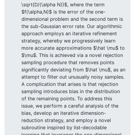
\sqrt{D/(\alpha N)}$, where the term
$f(\alpha,N)$ is the error of the one-
dimensional problem and the second term is
the sub-Gaussian error rate. Our algorithmic
approach employs an iterative refinement
strategy, whereby we progressively learn
more accurate approximations $\hat \mu$ to
$\mu$. This is achieved via a novel rejection
sampling procedure that removes points
significantly deviating from $\hat \mu$, as an
attempt to filter out unusually noisy samples.
A complication that arises is that rejection
sampling introduces bias in the distribution
of the remaining points. To address this
issue, we perform a careful analysis of the
bias, develop an iterative dimension-
reduction strategy, and employ a novel
subroutine inspired by list-decodable
learning that leverages the one-dimensional