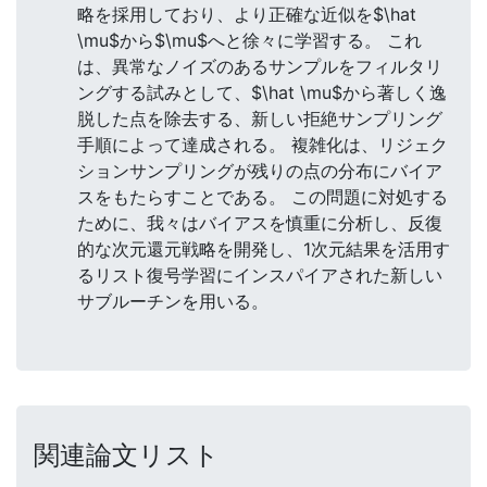
略を採用しており、より正確な近似を$\hat
\mu$から$\mu$へと徐々に学習する。 これ
は、異常なノイズのあるサンプルをフィルタリ
ングする試みとして、$\hat \mu$から著しく逸
脱した点を除去する、新しい拒絶サンプリング
手順によって達成される。 複雑化は、リジェク
ションサンプリングが残りの点の分布にバイア
スをもたらすことである。 この問題に対処する
ために、我々はバイアスを慎重に分析し、反復
的な次元還元戦略を開発し、1次元結果を活用す
るリスト復号学習にインスパイアされた新しい
サブルーチンを用いる。
関連論文リスト