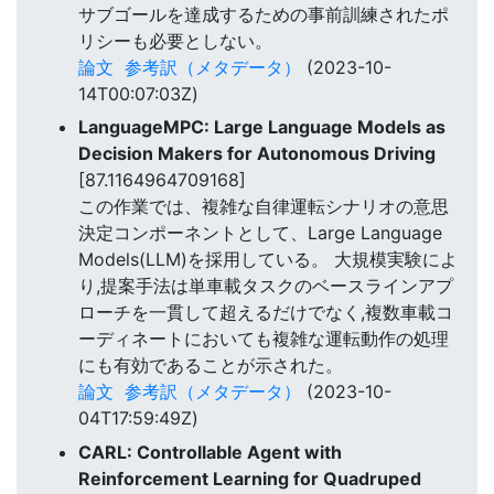
サブゴールを達成するための事前訓練されたポ
リシーも必要としない。
論文
参考訳（メタデータ）
(2023-10-
14T00:07:03Z)
LanguageMPC: Large Language Models as
Decision Makers for Autonomous Driving
[87.1164964709168]
この作業では、複雑な自律運転シナリオの意思
決定コンポーネントとして、Large Language
Models(LLM)を採用している。 大規模実験によ
り,提案手法は単車載タスクのベースラインアプ
ローチを一貫して超えるだけでなく,複数車載コ
ーディネートにおいても複雑な運転動作の処理
にも有効であることが示された。
論文
参考訳（メタデータ）
(2023-10-
04T17:59:49Z)
CARL: Controllable Agent with
Reinforcement Learning for Quadruped