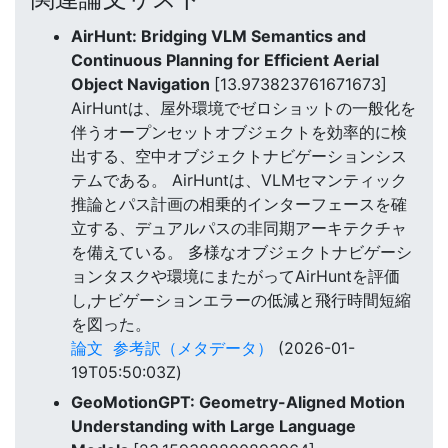
AirHunt: Bridging VLM Semantics and
Continuous Planning for Efficient Aerial
Object Navigation
[13.973823761671673]
AirHuntは、屋外環境でゼロショットの一般化を
伴うオープンセットオブジェクトを効率的に検
出する、空中オブジェクトナビゲーションシス
テムである。 AirHuntは、VLMセマンティック
推論とパス計画の相乗的インターフェースを確
立する、デュアルパスの非同期アーキテクチャ
を備えている。 多様なオブジェクトナビゲーシ
ョンタスクや環境にまたがってAirHuntを評価
し,ナビゲーションエラーの低減と飛行時間短縮
を図った。
論文
参考訳（メタデータ）
(2026-01-
19T05:50:03Z)
GeoMotionGPT: Geometry-Aligned Motion
Understanding with Large Language