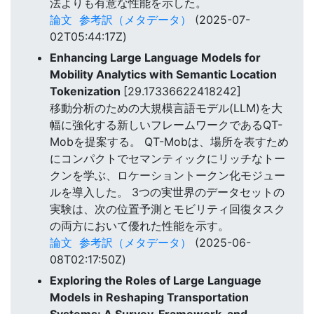
法よりも有意な性能を示した。
論文
参考訳（メタデータ）
(2025-07-
02T05:44:17Z)
Enhancing Large Language Models for
Mobility Analytics with Semantic Location
Tokenization
[29.17336622418242]
移動分析のための大規模言語モデル(LLM)を大
幅に強化する新しいフレームワークであるQT-
Mobを提案する。 QT-Mobは、場所を表すため
にコンパクトでセマンティックにリッチなトー
クンを学ぶ、ロケーショントークン化モジュー
ルを導入した。 3つの実世界のデータセットの
実験は、次の位置予測とモビリティ回復タスク
の両方において優れた性能を示す。
論文
参考訳（メタデータ）
(2025-06-
08T02:17:50Z)
Exploring the Roles of Large Language
Models in Reshaping Transportation