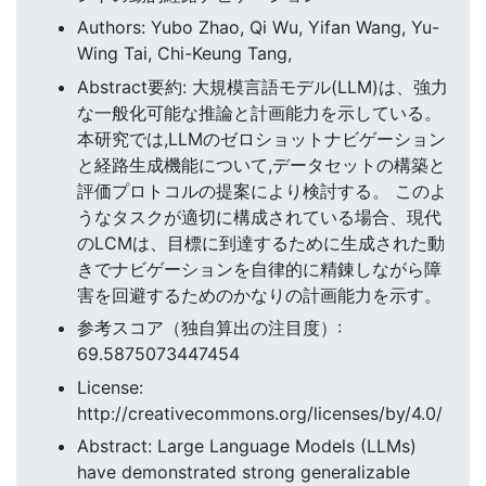
Authors: Yubo Zhao, Qi Wu, Yifan Wang, Yu-
Wing Tai, Chi-Keung Tang,
Abstract要約: 大規模言語モデル(LLM)は、強力
な一般化可能な推論と計画能力を示している。
本研究では,LLMのゼロショットナビゲーション
と経路生成機能について,データセットの構築と
評価プロトコルの提案により検討する。 このよ
うなタスクが適切に構成されている場合、現代
のLCMは、目標に到達するために生成された動
きでナビゲーションを自律的に精錬しながら障
害を回避するためのかなりの計画能力を示す。
参考スコア（独自算出の注目度）:
69.5875073447454
License:
http://creativecommons.org/licenses/by/4.0/
Abstract: Large Language Models (LLMs)
have demonstrated strong generalizable