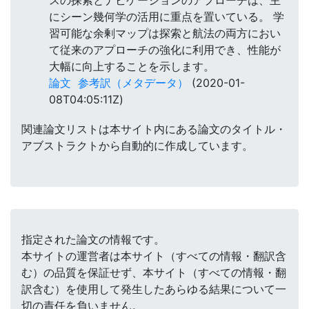
スの探索とナビゲーションのアプローチは、主
にシーン幾何学の活用に重点を置いている。 学
習可能な余剰マップは探索と航法の両方におい
て従来のアプローチの強化に利用でき、性能が
大幅に向上することを示します。
論文
参考訳（メタデータ）
(2020-01-
08T04:05:11Z)
関連論文リストは本サイト内にある論文のタイトル・
アブストラクトから自動的に作成しています。
指定された論文の情報です。
本サイトの運営者は本サイト（すべての情報・翻訳含
む）の品質を保証せず、本サイト（すべての情報・翻
訳含む）を使用して発生したあらゆる結果について一
切の責任を負いません。