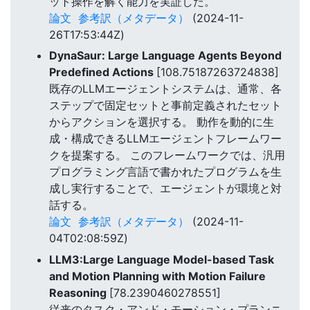
ット操作を解く能力を実証した。
論文
参考訳（メタデータ）
(2024-11-
26T17:53:44Z)
DynaSaur: Large Language Agents Beyond
Predefined Actions
[108.75187263724838]
既存のLLMエージェントシステムは、通常、各
ステップで固定セットと事前定義されたセット
からアクションを選択する。 動作を動的に生
成・構成できるLLMエージェントフレームワー
クを提案する。 このフレームワークでは、汎用
プログラミング言語で書かれたプログラムを生
成し実行することで、エージェントが環境と対
話する。
論文
参考訳（メタデータ）
(2024-11-
04T02:08:59Z)
LLM3:Large Language Model-based Task
and Motion Planning with Motion Failure
Reasoning
[78.2390460278551]
従来のタスク・アンド・モーション・プランニ