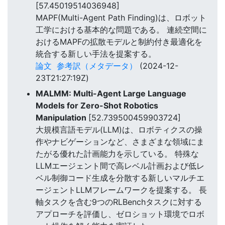
[57.45019514036948]
MAPF(Multi-Agent Path Finding)は、ロボット
工学における基本的な問題である。 連続空間に
おけるMAPFの拡散モデルと制約付き最適化を
統合する新しい手法を提案する。
論文
参考訳（メタデータ）
(2024-12-
23T21:27:19Z)
MALMM: Multi-Agent Large Language
Models for Zero-Shot Robotics
Manipulation
[52.739500459903724]
大規模言語モデル(LLM)は、ロボティクスの操
作やナビゲーションなど、さまざまな領域にま
たがる優れた計画能力を示している。 特殊な
LLMエージェント間で高レベル計画および低レ
ベル制御コード生成を分散する新しいマルチエ
ージェントLLMフレームワークを提案する。 長
軸タスクを含む9つのRLBenchタスクに対する
アプローチを評価し、ゼロショット環境でロボ