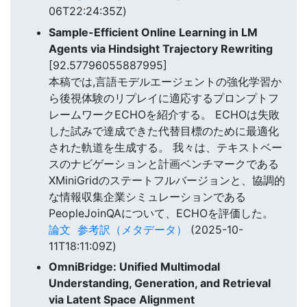
06T22:24:35Z)
Sample-Efficient Online Learning in LM
Agents via Hindsight Trajectory Rewriting
[92.57796055887995]
本稿では,言語モデルエージェントの強化学習か
ら後視体験のリプレイに適応するプロンプトフ
レームワークECHOを紹介する。 ECHOは失敗
した試みで達成できた代替目標のために最適化
された軌道を生成する。 我々は、テキストベー
スのナビゲーションと計画ベンチマークである
XMiniGridのステートフルバージョンと、協調的
な情報収集企業シミュレーションである
PeopleJoinQAについて、ECHOを評価した。
論文
参考訳（メタデータ）
(2025-10-
11T18:11:09Z)
OmniBridge: Unified Multimodal
Understanding, Generation, and Retrieval
via Latent Space Alignment