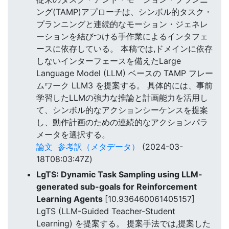
ング(TAMP)アプローチは、シンボル的タスク・
プランニングと連続的なモーション・ジェネレ
ーションを結びつける手作業によるインタフェ
ースに依存している。 本稿では,ドメインに依存
しないインターフェースを備えたLarge
Language Model (LLM) ベースの TAMP フレー
ムワーク LLM3 を提案する。 具体的には、事前
学習したLLMの強力な推論と計画能力を活用し
て、シンボル的なアクションシーケンスを提案
し、動作計画のための連続的なアクションパラ
メータを選択する。
論文
参考訳（メタデータ）
(2024-03-
18T08:03:47Z)
LgTS: Dynamic Task Sampling using LLM-
generated sub-goals for Reinforcement
Learning Agents
[10.936460061405157]
LgTS (LLM-Guided Teacher-Student
Learning) を提案する。 提案手法では,提案した