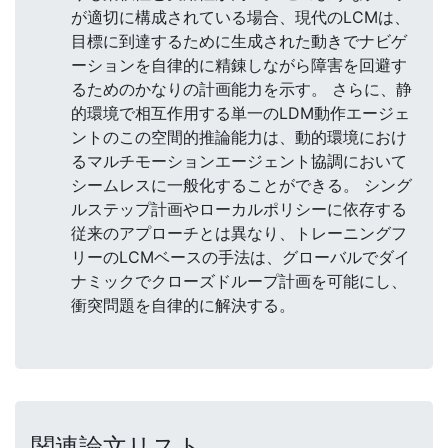
が適切に構成されている場合、現代のLCMは、
目標に到達するために生成された動きでナビゲ
ーションを自律的に精錬しながら障害を回避す
るためのかなりの計画能力を示す。 さらに、静
的環境で相互作用する単一のLDM動作エージェ
ントのこの空間的推論能力は、動的環境におけ
るマルチモーションエージェント協調において
シームレスに一般化することができる。 シング
ルステップ計画やローカルポリシーに依存する
従来のアプローチとは異なり、トレーニングフ
リーのLCMベースの手法は、グローバルでダイ
ナミックでクローズドループ計画を可能にし、
衝突問題を自律的に解決する。
関連論文リスト