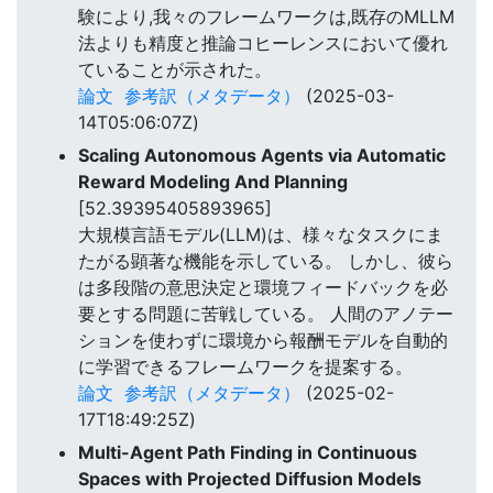
験により,我々のフレームワークは,既存のMLLM
法よりも精度と推論コヒーレンスにおいて優れ
ていることが示された。
論文
参考訳（メタデータ）
(2025-03-
14T05:06:07Z)
Scaling Autonomous Agents via Automatic
Reward Modeling And Planning
[52.39395405893965]
大規模言語モデル(LLM)は、様々なタスクにま
たがる顕著な機能を示している。 しかし、彼ら
は多段階の意思決定と環境フィードバックを必
要とする問題に苦戦している。 人間のアノテー
ションを使わずに環境から報酬モデルを自動的
に学習できるフレームワークを提案する。
論文
参考訳（メタデータ）
(2025-02-
17T18:49:25Z)
Multi-Agent Path Finding in Continuous
Spaces with Projected Diffusion Models