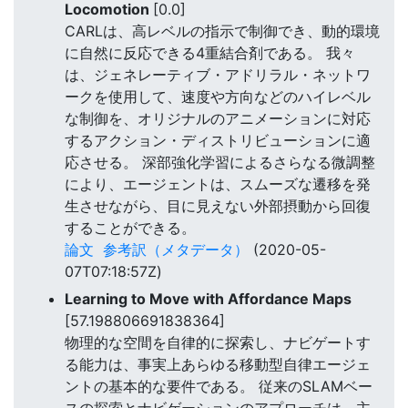
Locomotion
[0.0]
CARLは、高レベルの指示で制御でき、動的環境
に自然に反応できる4重結合剤である。 我々
は、ジェネレーティブ・アドリラル・ネットワ
ークを使用して、速度や方向などのハイレベル
な制御を、オリジナルのアニメーションに対応
するアクション・ディストリビューションに適
応させる。 深部強化学習によるさらなる微調整
により、エージェントは、スムーズな遷移を発
生させながら、目に見えない外部摂動から回復
することができる。
論文
参考訳（メタデータ）
(2020-05-
07T07:18:57Z)
Learning to Move with Affordance Maps
[57.198806691838364]
物理的な空間を自律的に探索し、ナビゲートす
る能力は、事実上あらゆる移動型自律エージェ
ントの基本的な要件である。 従来のSLAMベー