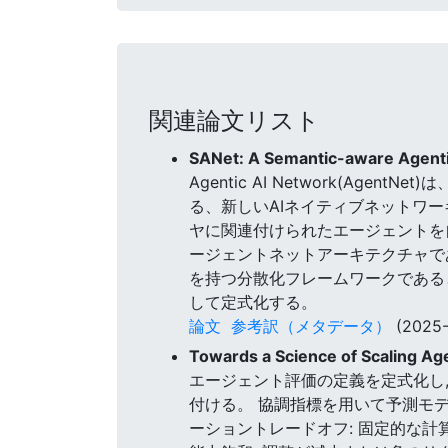
関連論文リスト
SANet: A Semantic-aware Agenti
Agentic AI Network(
る、新しいAIネイティブネットワー
ヤに関連付けられたエージェントを
ージェントネットアーキテクチャであ
を持つ分散化フレームワークである
して定式化する。
論文
参考訳（メタデータ）
(2025-
Towards a Science of Scaling A
エージェント評価の定義を定式化し,
付ける。 協調指標を用いて予測モデ
ーショントレードオフ: 固定的な計