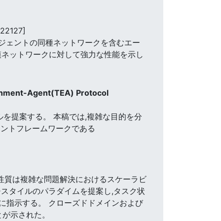
22127]
エージェントの同種ネットワークを含むエー
模ネットワークに対して強力な性能を示し
ronment-Agent(TEA) Protocol
ルを提案する。 本稿では,複雑な目的を分
ェントフレームワークである
な性質は複雑な問題解決におけるスケーラビ
チスタイルのパラダイムを提案し,タスク状
)を動的に指示する。 クローズドドメインおよび
とが示された。