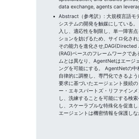
data exchange, agents can levera
Abstract（参考訳）: 大規模
システムの開発を触媒にしている。
入し、適応性を制限し、単一障害点
ションを妨げるため、サイロ化された
その能力を進化させ,DAG(Direct
(RAG)ベースのフレームワークで
ムとは異なり、AgentNetはエ
ングを可能にする。 AgentNet
自律的に調整し、専門化できるように
要求に基づいたエージェント接続の
ー・エキスパートズ・リファインメント(Ada
し、洗練することを可能にする検索ベ
し、スケーラブルな特殊化を促進し
エージェントは機密情報を保護しな