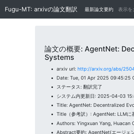
Fugu-MT: arxivの論文翻訳
最新論文要約
表示を
論文の概要: AgentNet: Decent
Systems
arxiv url:
http://arxiv.org/abs/25
Date: Tue, 01 Apr 2025 09:45:25
ステータス: 翻訳完了
システム内更新日: 2025-04-03 15:4
Title: AgentNet: Decentralized E
Title（参考訳）: AgentNe
Authors: Yingxuan Yang, Huacan Ch
Abstract要約: AgentNe