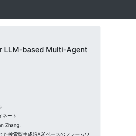
r LLM-based Multi-Agent
s
ディネート
an Zhang,
化された検索型生成(RAG)ベースのフレームワ