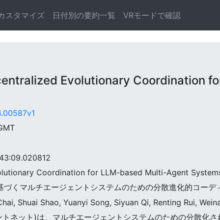
カスタマイズ
日付別の要約一覧
VRモードで確認
ralized Evolutionary Coordination fo
04.00587v1
 GMT
3:09.020812
volutionary Coordination for LLM-based Multi-Agent System
t: LLMに基づくマルチエージェントシステムのための分散進化的コー
ai, Shuai Shao, Yuanyi Song, Siyuan Qi, Renting Rui, Wein
t(エージェントネット)は、マルチエージェントシステムのための分散