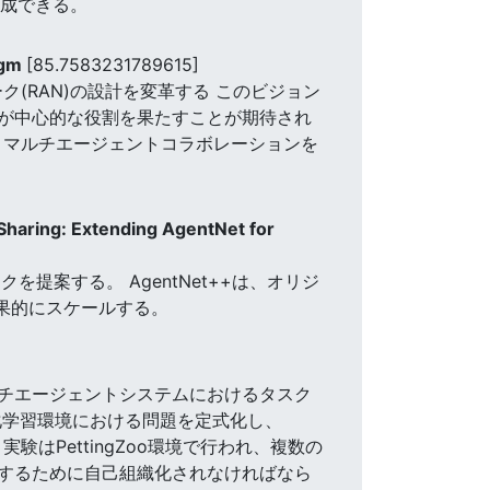
達成できる。
igm
[85.7583231789615]
(RAN)の設計を変革する このビジョン
が中心的な役割を果たすことが期待され
、マルチエージェントコラボレーションを
Sharing: Extending AgentNet for
案する。 AgentNet++は、オリジ
効果的にスケールする。
ルチエージェントシステムにおけるタスク
化学習環境における問題を定式化し、
験はPettingZoo環境で行われ、複数の
するために自己組織化されなければなら