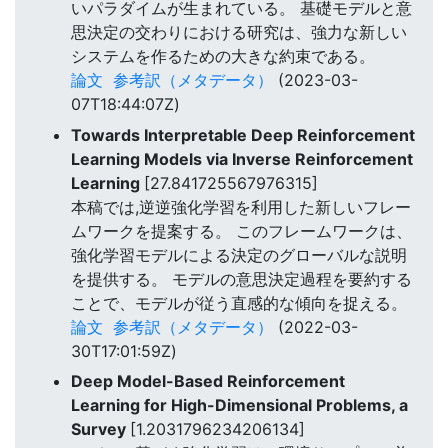
いパラダイムが生まれている。 基礎モデルと意
思決定の交わりにおける研究は、強力な新しい
システムを作るための大きな約束である。
論文
参考訳（メタデータ）
(2023-03-
07T18:44:07Z)
Towards Interpretable Deep Reinforcement
Learning Models via Inverse Reinforcement
Learning
[27.841725567976315]
本稿では,逆逆強化学習を利用した新しいフレー
ムワークを提案する。 このフレームワークは、
強化学習モデルによる決定のグローバルな説明
を提供する。 モデルの意思決定過程を要約する
ことで、モデルが従う直感的な傾向を捉える。
論文
参考訳（メタデータ）
(2022-03-
30T17:01:59Z)
Deep Model-Based Reinforcement
Learning for High-Dimensional Problems, a
Survey
[1.2031796234206134]