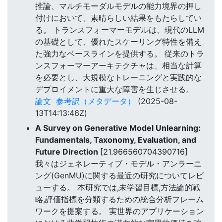
推論、マルチモーダルモデルの能力境界の押し
付けにおいて、素晴らしい結果をもたらしてい
る。 トランスフォーマーモデルは、現代のLLM
の基礎として、優れたスケーリング特性を備え
た強力なベースラインを提供する。 従来のトラ
ンスフォーマーアーキテクチャは、相当な計算
を必要とし、大規模なトレーニングと実践的な
デプロイメントに重大な障害を生じさせる。
論文
参考訳（メタデータ）
(2025-08-
13T14:13:46Z)
A Survey on Generative Model Unlearning:
Fundamentals, Taxonomy, Evaluation, and
Future Direction
[21.966560704390716]
我々はジェネレーティブ・モデル・アンラーニ
ング(GenMU)に関する最近の研究についてレビ
ューする。 本研究では,未学習目標,方法論的戦
略,評価指標を分類するための統合分析フレーム
ワークを提案する。 実世界のアプリケーション