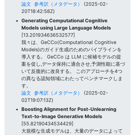
論文
参考訳（メタデータ）
(2025-02-
20T18:42:58Z)
Generating Computational Cognitive
Models using Large Language Models
[13.201934636532577]
我々は、GeCCo(Computational Cognitive
Models)のガイド生成のためのパイプラインを
導入する。 GeCCo は LLM に候補モデルの提
案を促し,データ保持に適合させ,予測性能に基づ
いて反復的に改良する。 このアプローチを4つ
の異なる認知領域にわたってベンチマークしま
す。
論文
参考訳（メタデータ）
(2025-02-
02T19:07:13Z)
Boosting Alignment for Post-Unlearning
Text-to-Image Generative Models
[55.82190434534429]
大規模な生成モデルは、大量のデータによって