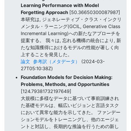
Learning Performance with Model
Forgetting Approach
[50.36650300087987]
本研究は, ジェネレーティブ・クラス・インクリ
メンタル・ラーニング(GCIL, Generative Class
Incremental Learning)への新たなアプローチを
提案する。 我々は, 忘れる機構の統合により, 新
たな知識獲得におけるモデルの性能が著しく向
上することを発見した。
論文
参考訳（メタデータ）
(2024-03-
27T05:10:38Z)
Foundation Models for Decision Making:
Problems, Methods, and Opportunities
[124.79381732197649]
大規模に多様なデータに基づいて事前訓練され
た基礎モデルは、幅広いビジョンと言語タスク
において異常な能力を示してきた。 ファンデー
ションモデルをトレーニングし、他のエージェ
ントと対話し、長期的な推論を行うための新し