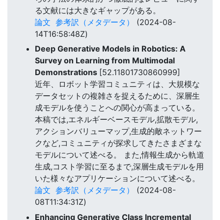
る文献には大きなギャップがある。
論文
参考訳（メタデータ）
(2024-08-
14T16:58:48Z)
Deep Generative Models in Robotics: A
Survey on Learning from Multimodal
Demonstrations
[52.11801730860999]
近年、ロボット学習コミュニティは、大規模な
データセットの複雑さを捉えるために、深層生
成モデルを使うことへの関心が高まっている。
本稿では,エネルギーベースモデル,拡散モデル,
アクションバリューマップ,生成的敵ネットワー
クなど,コミュニティが探求してきたさまざまな
モデルについて述べる。 また,情報生成から軌道
生成,コスト学習に至るまで,深層生成モデルを用
いた様々なアプリケーションについて述べる。
論文
参考訳（メタデータ）
(2024-08-
08T11:34:31Z)
Enhancing Generative Class Incremental