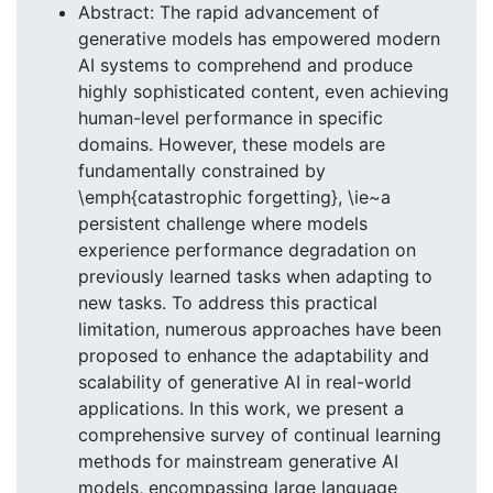
Abstract: The rapid advancement of
generative models has empowered modern
AI systems to comprehend and produce
highly sophisticated content, even achieving
human-level performance in specific
domains. However, these models are
fundamentally constrained by
\emph{catastrophic forgetting}, \ie~a
persistent challenge where models
experience performance degradation on
previously learned tasks when adapting to
new tasks. To address this practical
limitation, numerous approaches have been
proposed to enhance the adaptability and
scalability of generative AI in real-world
applications. In this work, we present a
comprehensive survey of continual learning
methods for mainstream generative AI
models, encompassing large language