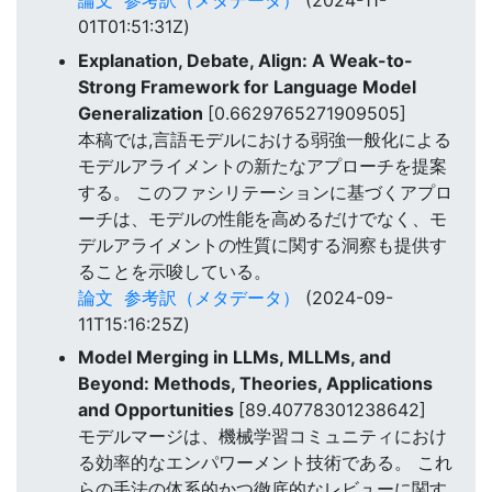
論文
参考訳（メタデータ）
(2024-11-
01T01:51:31Z)
Explanation, Debate, Align: A Weak-to-
Strong Framework for Language Model
Generalization
[0.6629765271909505]
本稿では,言語モデルにおける弱強一般化による
モデルアライメントの新たなアプローチを提案
する。 このファシリテーションに基づくアプロ
ーチは、モデルの性能を高めるだけでなく、モ
デルアライメントの性質に関する洞察も提供す
ることを示唆している。
論文
参考訳（メタデータ）
(2024-09-
11T15:16:25Z)
Model Merging in LLMs, MLLMs, and
Beyond: Methods, Theories, Applications
and Opportunities
[89.40778301238642]
モデルマージは、機械学習コミュニティにおけ
る効率的なエンパワーメント技術である。 これ
らの手法の体系的かつ徹底的なレビューに関す