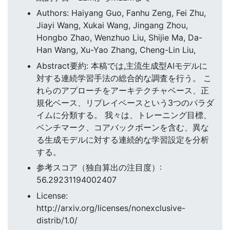
Authors: Haiyang Guo, Fanhu Zeng, Fei Zhu,
Jiayi Wang, Xukai Wang, Jingang Zhou,
Hongbo Zhao, Wenzhuo Liu, Shijie Ma, Da-
Han Wang, Xu-Yao Zhang, Cheng-Lin Liu,
Abstract要約: 本稿では,主流生成型AIモデルに
対する連続学習手法の総合的な調査を行う。 こ
れらのアプローチをアーキテクチャベース、正
規化ベース、リプレイベースという3つのパラダ
イムに分類する。 我々は、トレーニング目標、
ベンチマーク、コアバックボーンを含む、異な
る生成モデルに対する連続的な学習設定を分析
する。
参考スコア（独自算出の注目度）:
56.29231194002407
License:
http://arxiv.org/licenses/nonexclusive-
distrib/1.0/