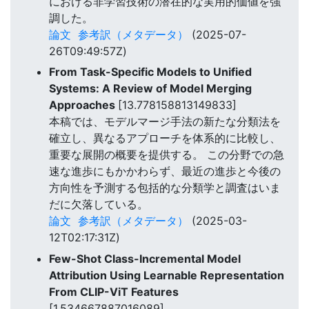
における非学習技術の潜在的な実用的価値を強
調した。
論文
参考訳（メタデータ）
(2025-07-
26T09:49:57Z)
From Task-Specific Models to Unified
Systems: A Review of Model Merging
Approaches
[13.778158813149833]
本稿では、モデルマージ手法の新たな分類法を
確立し、異なるアプローチを体系的に比較し、
重要な展開の概要を提供する。 この分野での急
速な進歩にもかかわらず、最近の進歩と今後の
方向性を予測する包括的な分類学と調査はいま
だに欠落している。
論文
参考訳（メタデータ）
(2025-03-
12T02:17:31Z)
Few-Shot Class-Incremental Model
Attribution Using Learnable Representation
From CLIP-ViT Features
[1.534667887016089]