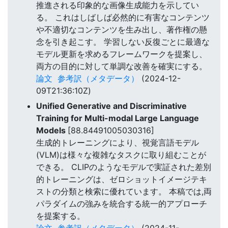
推進される印象的な画像生成能力を示してい
る。 これはしばしば必然的に有害なコンテンツ
や不適切なコンテンツを生み出し、著作権の懸
念を引き起こす。 学習しない反復ごとに最適な
モデル更新を求めるフレームワークを提案し、
両方の目的に対して単調な改善を確実にする。
論文
参考訳（メタデータ）
(2024-12-
09T21:36:10Z)
Unified Generative and Discriminative
Training for Multi-modal Large Language
Models
[88.84491005030316]
生成的トレーニングにより、視覚言語モデル
(VLM)は様々な複雑なタスクに取り組むことが
できる。 CLIPのようなモデルで実証された差別
的トレーニングは、ゼロショットイメージテキ
ストの分類と検索に優れています。 本稿では,両
パラダイムの強みを統合する統一的アプローチ
を提案する。