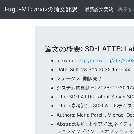
Fugu-MT: arxivの論文翻訳
最新論文要約
表示を
論文の概要: 3D-LATTE: Latent
arxiv url:
http://arxiv.org/abs/25
Date: Sun, 28 Sep 2025 15:16:44
ステータス: 翻訳完了
システム内更新日: 2025-09-30 17:47
Title: 3D-LATTE: Latent Space 3D 
Title（参考訳）: 3D-LATTE:テ
Authors: Maria Parelli, Michael O
Abstract要約: 本研究では,
ションマップとソースオブジェクト