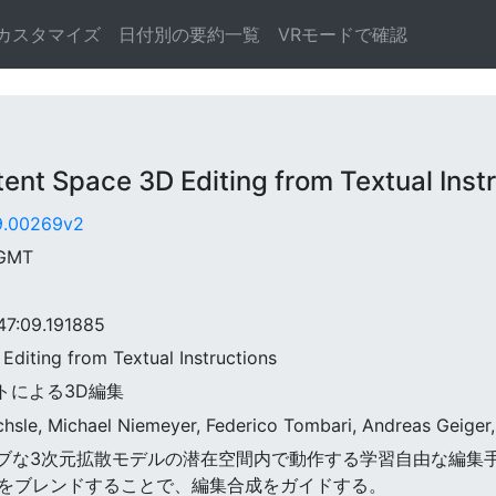
カスタマイズ
日付別の要約一覧
VRモードで確認
 Space 3D Editing from Textual Instr
09.00269v2
 GMT
:09.191885
Editing from Textual Instructions
キストによる3D編集
echsle, Michael Niemeyer, Federico Tombari, Andreas Geiger,
ネイティブな3次元拡散モデルの潜在空間内で動作する学習自由な編
をブレンドすることで、編集合成をガイドする。