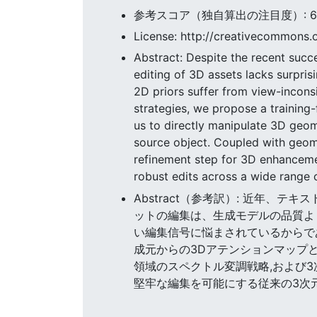
参考スコア（独自算出の注目度）: 64.7
License: http://creativecommons.o
Abstract: Despite the recent succ
editing of 3D assets lacks surpris
2D priors suffer from view-inconsi
strategies, we propose a training-
us to directly manipulate 3D geom
source object. Coupled with geome
refinement step for 3D enhanceme
robust edits across a wide range 
Abstract（参考訳）: 近年、
ットの編集は、生成モデルの品質よ
い編集信号に悩まされているからで
成元からの3Dアテンションマップ
領域のスペクトル変調戦略,および3
堅牢な編集を可能にする従来の3次