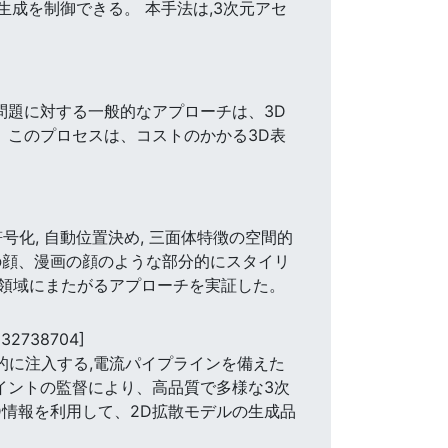
生成を制御できる。 本手法は,3次元アセ
問題に対する一般的なアプローチは、3D
 このプロセスは、コストのかかる3D表
号化, 自動位置決め, 三面体特徴の空間的
物の顔、漫画の顔のような部分的にスタイリ
領域にまたがるアプローチを実証した。
832738704]
的に注入する,電流パイプラインを備えた
ポイントの監督により、高品質で多様な3次
D情報を利用して、2D拡散モデルの生成品