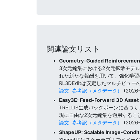
関連論文リスト
Geometry-Guided Reinforcement 
3次元編集における2次元拡散モデ
れた新たな報酬を用いて、強化学習によ
RL3DEditは安定したマルチビ
論文
参考訳（メタデータ）
(2026-
Easy3E: Feed-Forward 3D Asset E
TRELLIS生成バックボーンに基
現に自由な2次元編集を適用するこ
論文
参考訳（メタデータ）
(2026-
ShapeUP: Scalable Image-Condit
ShapeUPはスケーラブルでイメ