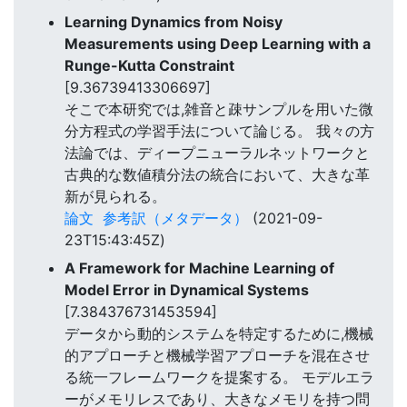
Learning Dynamics from Noisy
Measurements using Deep Learning with a
Runge-Kutta Constraint
[9.36739413306697]
そこで本研究では,雑音と疎サンプルを用いた微
分方程式の学習手法について論じる。 我々の方
法論では、ディープニューラルネットワークと
古典的な数値積分法の統合において、大きな革
新が見られる。
論文
参考訳（メタデータ）
(2021-09-
23T15:43:45Z)
A Framework for Machine Learning of
Model Error in Dynamical Systems
[7.384376731453594]
データから動的システムを特定するために,機械
的アプローチと機械学習アプローチを混在させ
る統一フレームワークを提案する。 モデルエラ
ーがメモリレスであり、大きなメモリを持つ問