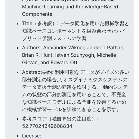
Machine-Learning and Knowledge-Based
Components
Title（参考訳）: データ同化を用いた機械学習と
知識ベースコンポーネントを組み合わせたハイ
ブリッド予測システムの学習
Authors: Alexander Wikner, Jaideep Pathak,
Brian R. Hunt, Istvan Szunyogh, Michelle
Girvan, and Edward Ott
Abstract要約: 利用可能なデータがノイズの多い
部分測定の場合,カオスダイナミクスシステムの
データ支援予測の問題を検討する。 動的システ
ムの状態の部分的測定を用いることで、不完全
な知識ベースモデルによる予測を改善するため
に機械学習モデルを訓練できることを示す。
参考スコア（独自算出の注目度）:
52.77024349608834
License: