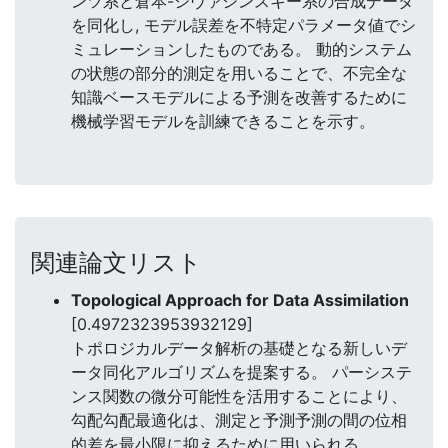
ンツ系と倉本-シヴァシンスキー系の合成データ
を同化し, モデル誤差を不特定パラメータ値でシ
ミュレーションしたものである。 動的システム
の状態の部分的測定を用いることで、不完全な
知識ベースモデルによる予測を改善するために
機械学習モデルを訓練できることを示す。
関連論文リスト
Topological Approach for Data Assimilation
[0.4972323953932129]
トポロジカルデータ解析の基礎となる新しいデ
ータ同化アルゴリズムを提案する。 パーシステ
ンス関数の微分可能性を活用することにより、
勾配勾配最適化は、測定と予測予測の間の位相
的差を最小限に抑えるために用いられる。