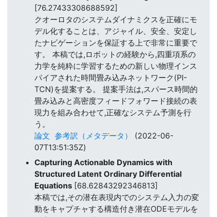
[76.27433308688592]
クオーロタのシステムダイナミクスを正確にモ
デル化することは、アジャイル、安全、安定し
たナビゲーションを保証する上で非常に重要で
す。 本稿では,ロボットの経験から,四重項系の
力学を純粋に学習するための新しい物理インス
パイアされた時間畳み込みネットワーク(PI-
TCN)を提案する。 提案手法は,スパース時間的
畳み込みと高密度フィードフォワード接続の表
現力を組み合わせて,正確なシステム予測を行
う。
論文
参考訳（メタデータ）
(2022-06-
07T13:51:35Z)
Capturing Actionable Dynamics with
Structured Latent Ordinary Differential
Equations
[68.62843292346813]
本稿では,その潜在表現内でのシステム入力の変
動をキャプチャする構造付き潜在ODEモデルを