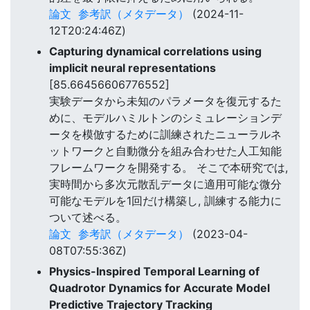
論文
参考訳（メタデータ）
(2024-11-
12T20:24:46Z)
Capturing dynamical correlations using
implicit neural representations
[85.66456606776552]
実験データから未知のパラメータを復元するた
めに、モデルハミルトンのシミュレーションデ
ータを模倣するために訓練されたニューラルネ
ットワークと自動微分を組み合わせた人工知能
フレームワークを開発する。 そこで本研究では,
実時間から多次元散乱データに適用可能な微分
可能なモデルを1回だけ構築し, 訓練する能力に
ついて述べる。
論文
参考訳（メタデータ）
(2023-04-
08T07:55:36Z)
Physics-Inspired Temporal Learning of
Quadrotor Dynamics for Accurate Model
Predictive Trajectory Tracking